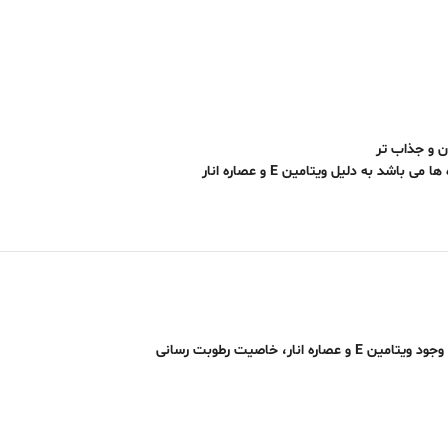
ن و جذاب تر
 به دلیل ویتامین E و عصاره انار
خط چشم ژله ای برند اواگاردن جزو محصولات حرفه ای و تخصصی این برند ایتالیایی می باشد که با غلظت و ماندگاری بسیار بالا حاوی آنتی اکسیدان بوده و به دلیل وجود ویتامین E و عصاره انار، خاصیت رطوبت رسانی