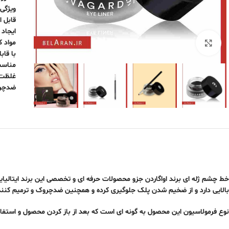
ویژگی 
قابل 
ایجاد 
مواد 
برای بزرگنمایی کلیک کنید
با قا
مناسب 
غلظت و
ضدچروک
بالایی دارد و از ضخیم شدن پلک جلوگیری کرده و همچنین ضدچروک و ترمیم کننده 
نوع فرمولاسیون این محصول به گونه ای است که بعد از باز کردن محصول و استف