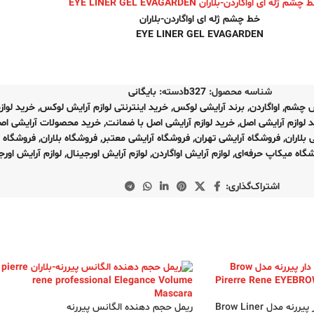
خط چشم ژله ای اواگاردن-بلاران
EYE LINER GEL EVAGARDEN
شناسه محصول:
b327
دسته:
بایگانی
ش چشم
,
اواگاردن
,
برند آرایشی لوکس
,
خرید اینترنتی لوازم آرایش لوکس
,
خرید لواز
 لوازم آرایشی اصل
,
خرید لوازم آرایشی اصل با ضمانت
,
خرید محصولات آرایشی اص
 بلاران
,
فروشگاه آرایشی تهران
,
فروشگاه آرایشی معتبر
,
فروشگاه بلاران
,
فروشگاه ب
گاه میکاپ حرفه‌ای
,
لوازم آرایش اواگاردن
,
لوازم آرایش اورجینال
,
لوازم آرایش اورج
اشتراک‌گذاری:
 مدل Brow Liner
ریمل حجم دهنده الگانس پیررنه