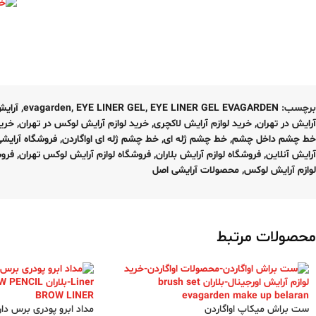
برچسب:
EYE LINER GEL EVAGARDEN
,
EYE LINER GEL
,
evagarden
,
آرای
آرایش در تهران
,
خرید لوازم آرایش لاکچری
,
خرید لوازم آرایش لوکس در تهران
,
خرید
خط چشم داخل چشم
,
خط چشم ژله ای
,
خط چشم ژله ای اواگاردن
,
فروشگاه آرایشی
آرایش آنلاین
,
فروشگاه لوازم آرایش بلاران
,
فروشگاه لوازم آرایش لوکس تهران
,
فروش
لوازم آرایش لوکس
,
محصولات آرایشی اصل
محصولات مرتبط
ست براش میکاپ اواگاردن
مداد ابرو پودری برس دار پیررنه