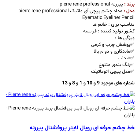
برند :
پیررنه pierre rene professional
مدل :
مداد چشم پیچی آی ماتیک pierre rene professional
Eyematic Eyeliner Pencil
مناسب برای : خانم ها
کشور تولید کننده : فرانسه
ویژگی ها :
✅پوشش چرب و کرمی
✅ماندگاری و دوام بالا
✅ضدآب
✅رنگ بندی متنوع
✅مدل پیچی اتوماتیک
شماره های موجود 9 و 10 و 1 و 8 و 13
خط چشم حرفه ای رویال لاینر پروفشنال پیررنه