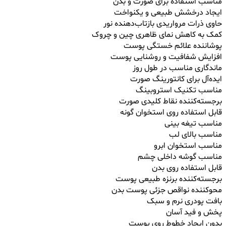
مناسب استفاده برای صورت و بدن
ایجاد درخشش طبیعی و یکنواخت
حاوی ذرات مرواریدی بازتاب‌دهنده نور
کمک به کاهش نمای ظاهری چین و چروک
پوشاننده علائم خستگی پوست
افزایش شفافیت و روشنایی پوست
ماندگاری مناسب در طول روز
ایده‌آل برای کانتورینگ صورت
مناسب تکنیک استروبینگ
برجسته‌کننده نقاط کلیدی صورت
قابل استفاده روی استخوان گونه
مناسب تیغه بینی
مناسب بالای لب
مناسب استخوان ابرو
مناسب گوشه داخلی چشم
قابل استفاده روی بدن
برجسته‌کننده برنزه طبیعی پوست
محوکننده نواقص جزئی پوست بدن
بافت پودری نرم و سبک
پخش و فید آسان
بدون ایجاد خطوط روی پوست