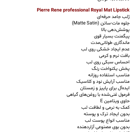
Pierre Rene professional Royal Mat Lipstick
ژلب جامد حرفه‌ای
جلوه مات-ساتن (Matte Satin)
پوشش‌دهی بالا
پیگمنت بسیار قوی
ماندگاری طولانی‌مدت
عدم ایجاد خشکی روی لب
بافت نرم و کرمی
احساس سبکی روی لب
پخش یکنواخت رنگ
مناسب استفاده روزانه
مناسب آرایش نود و کلاسیک
ایده‌آل برای پاییز و زمستان
فرمول غنی‌شده با روغن‌های گیاهی
حاوی ویتامین E
کمک به نرمی و لطافت لب
بدون ایجاد ترک و پوسته
مناسب انواع پوست لب
بدون بوی مصنوعی آزاردهنده