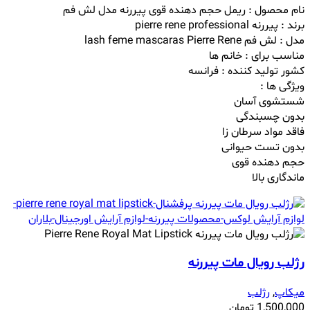
نام محصول : ریمل حجم دهنده قوی پیررنه مدل لش فم
برند : پیررنه pierre rene professional
مدل : لش فم lash feme mascaras Pierre Rene
مناسب برای : خانم ها
کشور تولید کننده : فرانسه
ویژگی ها :
شستشوی آسان
بدون چسبندگی
فاقد مواد سرطان زا
بدون تست حیوانی
حجم دهنده قوی
ماندگاری بالا
رژلب رویال مات پیررنه
میکاپ
,
رژلب
1,500,000
تومان