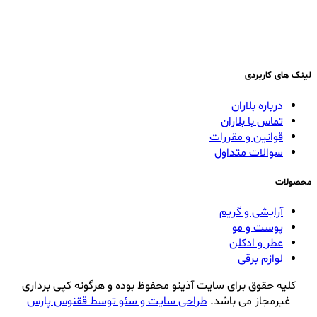
لینک های کاربردی
درباره بلاران
تماس با بلاران
قوانین و مقررات
سوالات متداول
محصولات
آرایشی و گریم
پوست و مو
عطر و ادکلن
لوازم برقی
کلیه حقوق برای سایت آذینو محفوظ بوده و هرگونه کپی برداری
غیرمجاز می باشد.
طراحی سایت و سئو توسط ققنوس پارس