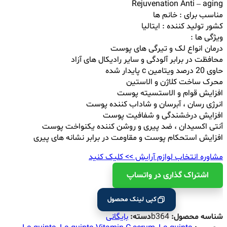
Rejuvenation Anti – aging
مناسب برای : خانم ها
کشور تولید کننده : ایتالیا
ویژگی ها :
درمان انواع لک و تیرگی های پوست
محافظت در برابر آلودگی و سایر رادیکال های آزاد
حاوی 20 درصد ویتامین c پایدار شده
محرک ساخت کلاژن و الاستین
افزایش قوام و الاستسیته پوست
انرژی رسان ، آبرسان و شاداب کننده پوست
افزایش درخشندگی و شفافیت پوست
آنتی اکسیدان ، ضد پیری و روشن کننده یکنواخت پوست
افزایش استحکام پوست و مقاومت در برابر نشانه های پیری
مشاوره انتخاب لوازم آرایش >> کلیک کنید
اشتراک ‌گذاری در واتساپ
کپی لینک محصول
شناسه محصول:
b364
دسته:
بایگانی