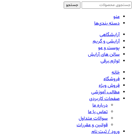
جستجو
منو
دسته بندی‌ها
آرایشگاهی
آرایشی و گریم
پوست و مو
سالن های آرایش
لوازم برقی
خانه
فروشگاه
فروش ویژه
مطالب آموزشی
صفحات کاربردی
درباره ما
تماس با ما
سوالات متداول
قوانین و مقررات
ورود / ثبت نام