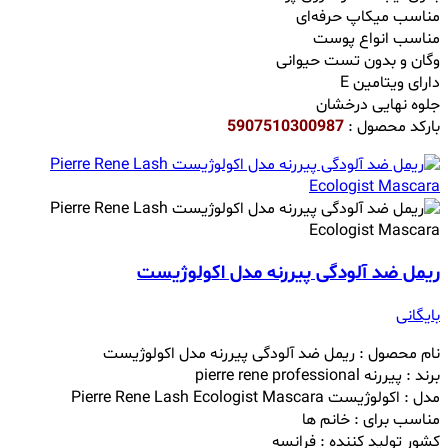
مناسب میکاپ حرفه‌ای
مناسب انواع پوست
وگان و بدون تست حیوانی
دارای ویتامین E
جلوه نهایی درخشان
بارکد محصول :
5907510300987
ریمل ضد آلودگی پیررنه مدل اکولوژیست
بایگانی
نام محصول : ریمل ضد آلودگی پیررنه مدل اکولوژیست
برند : پیررنه pierre rene professional
مدل : اکولوژیست Pierre Rene Lash Ecologist Mascara
مناسب برای : خانم ها
کشور تولید کننده : فرانسه