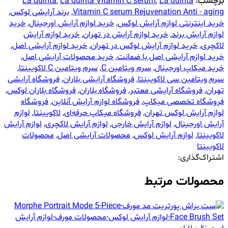
برچسب:
La quinta
,
La quinta Vitamin C serum
,
La quinta
Vitamin C serum Rejuvenation Anti - aging
,
برند آرایشی لوکس
,
خرید اینترنتی لوازم آرایش لوکس
,
خرید لوازم آرایش اورجینال
,
خرید
لوازم آرایش برند
,
خرید لوازم آرایش در تهران
,
خرید لوازم آرایش
لاکچری
,
خرید لوازم آرایش لوکس در تهران
,
خرید لوازم آرایشی اصل
,
خرید لوازم آرایشی اصل با ضمانت
,
خرید محصولات آرایشی اصل
,
خرید میکاپ اورجینال
,
سرم ویتامین C
,
سرم ویتامین C لاکویینتا
,
سرم ویتامین سی لاکویینتا
,
فروشگاه آرایشی بلاران
,
فروشگاه آرایشی
تهران
,
فروشگاه آرایشی معتبر
,
فروشگاه بلاران
,
فروشگاه بلاران لوکس
,
فروشگاه تخصصی میکاپ
,
فروشگاه لوازم آرایش آنلاین
,
فروشگاه
لوازم آرایش لوکس تهران
,
فروشگاه میکاپ حرفه‌ای
,
لاکویینتا
,
لوازم
آرایش اورجینال
,
لوازم آرایش خارجی
,
لوازم آرایش لاکچری
,
لوازم آرایش
لاکویینتا
,
لوازم آرایش لوکس
,
محصولات آرایشی اصل
,
محصولات
لاکویینتا
اشتراک‌گذاری:
محصولات مرتبط