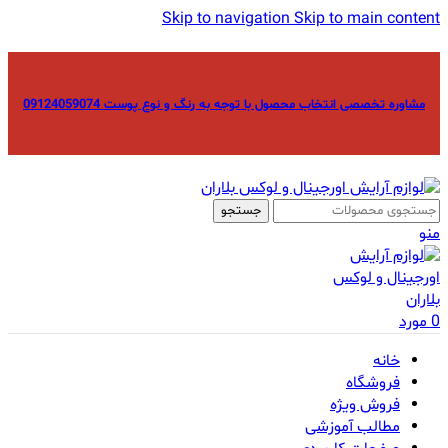
Skip to navigation
Skip to main content
مشاوره تخصصی انتخاب محصول با توجه به رنگ و نوع پوست 09124059074
جستجو
منو
0
مورد
خانه
فروشگاه
فروش ویژه
مطالب آموزشی