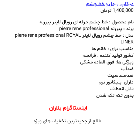
میکاپ
,
ریمل و خط چشم
1,400,000
تومان
نام محصول : خط چشم حرفه ای رویال لاینر پیررنه
برند : پیررنه pierre rene professional
مدل : خط چشم رویال لاینر pierre rene professional ROYAL
LINER
مناسب برای : خانم ها
کشور تولید کننده : فرانسه
ویژگی ها: فوق العاده مشکی
ضدآب
ضدحساسیت
دارای اپلیکاتور نرم
قابل انعطاف
بدون تکه تکه شدن
اینستاگرام بلاران
اطلاع از جدیدترین تخفیف های ویژه