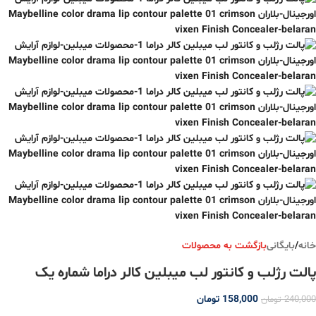
خانه
/
بایگانی
بازگشت به محصولات
پالت رژلب و کانتور لب میبلین کالر دراما شماره یک
158,000
تومان
240,000
تومان