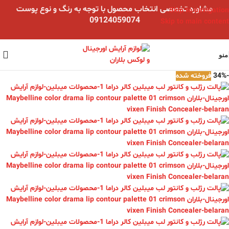
مشاوره تخصصی انتخاب محصول با توجه به رنگ و نوع پوست
Skip to navigation
09124059074
Skip to main content
منو
-34%
فروخته شده