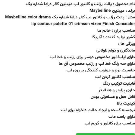
نام محصول : پالت رژلب و کانتور لب میبلین کالر دراما شماره یک
برند : میبلین Maybelline
مدل : پالت رژلب و کانتور لب کالر دراما شماره یک
Maybelline color drama
lip contour palette 01 crimson vixen Finish Concealer
مناسب برای : خانم ها
کشور تولید کننده : آمریکا
ویژگی ها :
ماندگاری و دوام طولانی
دارای اپلیکاتور مخصوص دوسر برای رژلب و خط لب
دارای سه رنگ خط لب و رژلب مخصوص آن ها
خاصیت نرم و مرطوب کنندگی بر روی لب
مناسب کانتور کردن لب
قابلیت ترکیب رنگ
حاوی پرایمر و هایلایتر
قابل حمل و مسافرتی بودن
کیفیت بالا
برجسته کننده و ایجاد حالت دلخواه برای لب
دارای بافت مات
مناسب برای کانتور و گریم لب