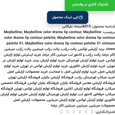
اشتراک ‌گذاری در واتساپ
کپی لینک محصول
شناسه محصول:
b515
دسته:
بایگانی
برچسب:
Maybelline
,
Maybelline color drama lip contour
,
Maybelline
color drama lip contour palette
,
Maybelline color drama lip contour
palette 01
,
Maybelline color drama lip contour palette 01 crimson
vixen
,
برند آرایشی لوکس
,
پالت رژلب
,
پالت رژلب میبلین
,
پالت رژلب میبلین
کالر دراما
,
پالت رژلب و کانتور لب میبلین کالر دراما
,
خرید اینترنتی لوازم آرایش
لوکس
,
خرید لوازم آرایش اورجینال
,
خرید لوازم آرایش برند
,
خرید لوازم آرایش در
تهران
,
خرید لوازم آرایش لاکچری
,
خرید لوازم آرایش لوکس در تهران
,
خرید لوازم
آرایشی اصل
,
خرید لوازم آرایشی اصل با ضمانت
,
خرید محصولات آرایشی اصل
,
خرید میکاپ اورجینال
,
رژلب
,
فروشگاه آرایشی بلاران
,
فروشگاه آرایشی تهران
,
فروشگاه آرایشی معتبر
,
فروشگاه بلاران
,
فروشگاه بلاران لوکس
,
فروشگاه تخصصی
میکاپ
,
فروشگاه لوازم آرایش آنلاین
,
فروشگاه لوازم آرایش لوکس تهران
,
فروشگاه
میکاپ حرفه‌ای
,
کانتور لب
,
لوازم آرایش اورجینال
,
لوازم آرایش خارجی
,
لوازم آرایش
لاکچری
,
لوازم آرایش لوکس
,
لوازم آرایش میبلین
,
محصولات آرایشی اصل
,
محصولات میبلین
,
میبلین
,
میبلین کالر دراما
اشتراک‌گذاری: