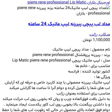
مداد لب پیچی پیررنه لیپ ماتیک 24 ساعته
میکاپ
,
رژلب
1,100,000
تومان
نام محصول : مداد پیچی لیپ ماتیک
برند : پیررنه پروفشنال pierre rene professional
مدل : لیپ ماتیک پیچی Lip Matic pierre rene professional
مناسب برای : خانم ها
کشور تولید کننده : فرانسه
ویژگی ها :
لیپ ماتیک پیررنه محصولی با چند کاربرد خاص و حرفه ای که آرایش
لب های شما را تکمیل کرده و دوام آنرا تا ساعت ها گارانتی میکند
مناسب برای استفاده بعنوان رژلب
به دلیل بافت فوق‌العاده چرب و روان که بخوبی روی لب حرکت میکند
و با داشتن پیگمنت بالا بخوبی روی لب کاور یکدست ایجاد مینماید .
دوام فوق العاده بالای محصول در حالی که رطوبت لب های شما را حفظ