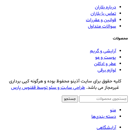
درباره بلاران
تماس با بلاران
قوانین و مقررات
سوالات متداول
محصولات
آرایشی و گریم
پوست و مو
عطر و ادکلن
لوازم برقی
کلیه حقوق برای سایت آذینو محفوظ بوده و هرگونه کپی برداری
غیرمجاز می باشد.
طراحی سایت و سئو توسط ققنوس پارس
جستجو
منو
دسته بندی‌ها
آرایشگاهی