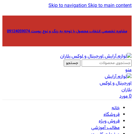
Skip to navigation
Skip to main content
مشاوره تخصصی انتخاب محصول با توجه به رنگ و نوع پوست 09124059074
جستجو
منو
0
مورد
خانه
فروشگاه
فروش ویژه
مطالب آموزشی