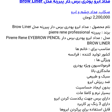
مداد ابرو پودری برس دار پیررنه مدل Brow Liner
میکاپ
,
مداد چشم و ابرو
2,200,000
تومان
نام محصول : مداد ابرو پودری برس دار پیررنه مدل Brow Liner
برند : پیررنه pierre rene professional
مدل : مداد ابرو پودری برس دار
Pirerre Rene EYEBROW PENCIL
BROW LINER
مناسب برای : خانم ها
کشور تولید کننده : فرانسه
ویژگی ها :
فرمولاسیون ویژه پودری
ماندگاری بالا
سبک و طبیعی
ضد ریزش ابرو
بدون ایجاد حساسیت
بسیار نرم و‌ کاملا مات
دارای برس جهت یکدست کردن ابرو
دارای 3 رنگ پر کاربرد
قابل استفاده برای پرکردن ابروها