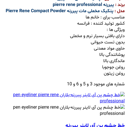
برند :
پیررنه pierre rene professional
مدل :
پنکیک مخملی مات پیررنه Pierre Rene Compact Powder
مناسب برای : خانم ها
کشور تولید کننده : فرانسه
ویژگی ها :
دارای بافتی بسیار نرم و مخملی
بدون تست حیوانی
حاوی مواد معدنی
پوشانندگی بالا
ماندگاری بالا
روغن جوجوبا
روغن زیتون
شماره های موجود 3 و 5 و 6 و 10
خط چشم پن آی لاینر پیررنه