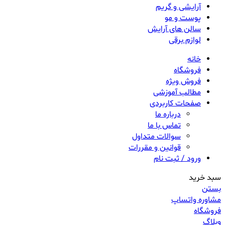
آرایشی و گریم
پوست و مو
سالن های آرایش
لوازم برقی
خانه
فروشگاه
فروش ویژه
مطالب آموزشی
صفحات کاربردی
درباره ما
تماس با ما
سوالات متداول
قوانین و مقررات
ورود / ثبت نام
سبد خرید
بستن
مشاوره واتساپ
فروشگاه
وبلاگ