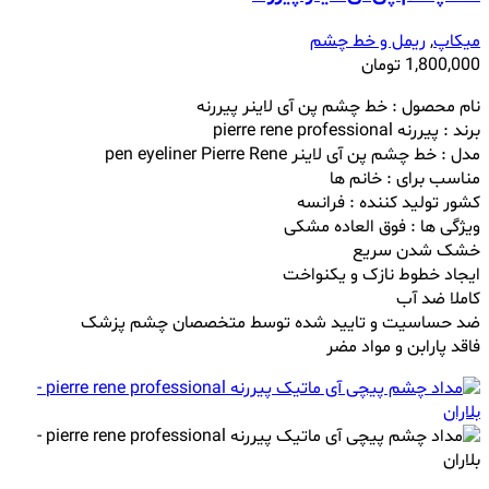
میکاپ
,
ریمل و خط چشم
1,800,000
تومان
نام محصول : خط چشم پن آی لاینر پیررنه
برند : پیررنه pierre rene professional
مدل : خط چشم پن آی لاینر pen eyeliner Pierre Rene
مناسب برای : خانم ها
کشور تولید کننده : فرانسه
ویژگی ها : فوق العاده مشکی
خشک شدن سریع
ایجاد خطوط نازک و یکنواخت
کاملا ضد آب
ضد حساسیت و تایید شده توسط متخصصان چشم پزشک
فاقد پارابن و مواد مضر