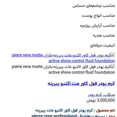
مناسب چشم‌های حساس
مناسب انواع پوست
مناسب آرایش روزمره
مناسب هدیه
کیفیت حرفه‌ای
کرم پودر فول کاور مت اکتیو پیررنه
میکاپ
,
کرم پودر
3,500,000
تومان
نام محصول :
کرم پودر فول کاور اکتیو مات پیررنه
برند :
پیررنه پروفشنال pierre rene professional