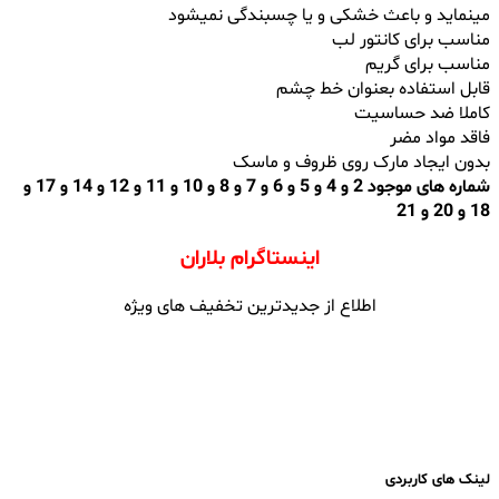
مینماید و باعث خشکی و یا چسبندگی نمیشود
مناسب برای کانتور لب
مناسب برای گریم
قابل استفاده بعنوان خط چشم
کاملا ضد حساسیت
فاقد مواد مضر
بدون ایجاد مارک روی ظروف و ماسک
شماره های موجود 2 و 4 و 5 و 6 و 7 و 8 و 10 و 11 و 12 و 14 و 17 و
18 و 20 و 21
اینستاگرام بلاران
اطلاع از جدیدترین تخفیف های ویژه
لینک های کاربردی