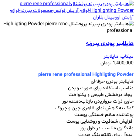
هایلایتر پودری پیررنه
میکاپ
,
هایلایتر
1,400,000
تومان
pierre rene professional Highligting Powder
هایلایتر پودری حرفه‌ای
مناسب استفاده برای صورت و بدن
ایجاد درخشش طبیعی و یکنواخت
حاوی ذرات مرواریدی بازتاب‌دهنده نور
کمک به کاهش نمای ظاهری چین و چروک
پوشاننده علائم خستگی پوست
افزایش شفافیت و روشنایی پوست
ماندگاری مناسب در طول روز
ایده‌آل برای کانتورینگ صورت