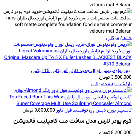
خانه
/
میکاپ
ریمل ولومینوس لورال جدید کارتی آمریکایی 15 ایکس
3,500,000
تومان
بازگشت به محصولات
کانسیلر بورن دیس وی توفیسد فول کاور
9,800,000
تومان
کرم پودر نارس مدل سافت مت کامپلیت فاندیشن
8,200,000
تومان