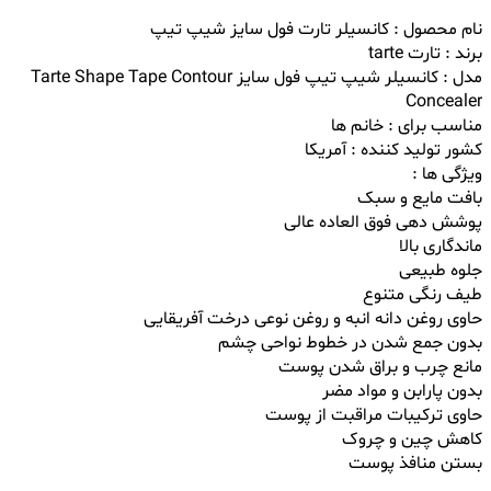
نام محصول : کانسیلر تارت فول سایز شیپ تیپ
برند : تارت tarte
مدل : کانسیلر شیپ تیپ فول سایز Tarte Shape Tape Contour
Concealer
مناسب برای : خانم ها
کشور تولید کننده : آمریکا
ویژگی ها :
بافت مایع و سبک
پوشش دهی فوق العاده عالی
ماندگاری بالا
جلوه طبیعی
طیف رنگی متنوع
حاوی روغن دانه انبه و روغن نوعی درخت آفریقایی
بدون جمع شدن در خطوط نواحی چشم
مانع چرب و براق شدن پوست
بدون پارابن و مواد مضر
حاوی ترکیبات مراقبت از پوست
کاهش چین و چروک
بستن منافذ پوست