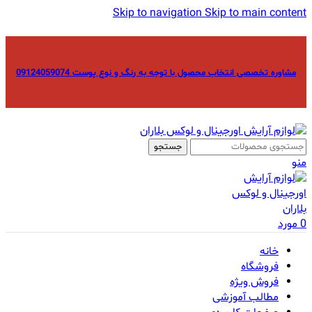
Skip to navigation
Skip to main content
مشاوره تخصصی انتخاب محصول با توجه به رنگ و نوع پوست 09124059074
جستجو
منو
0
مورد
خانه
فروشگاه
فروش ویژه
مطالب آموزشی