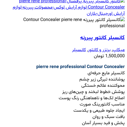
کانسیلر کانتور پیررنه
میکاپ
,
برنزر و کانتور
,
کانسیلر
1,500,000
تومان
pierre rene professional
Contour Concealer
کانسیلر مایع حرفه‌ای
پوشاننده تیرگی زیر چشم
محوکننده علائم خستگی
پوشش خطوط لبخند و چین‌های ریز
اصلاح لک‌ها و ناهماهنگی رنگ پوست
مناسب کانتورینگ صورت
ایجاد جلوه طبیعی و یکدست
بافت سبک و روان
پخش و فید بسیار آسان