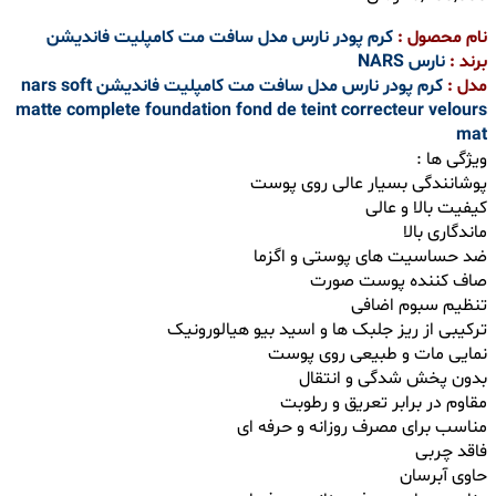
نام محصول :
کرم پودر نارس مدل سافت مت کامپلیت فاندیشن
برند :
نارس
NARS
مدل :
کرم پودر نارس مدل سافت مت کامپلیت فاندیشن nars soft
matte complete foundation fond de teint correcteur velours
mat
ویژگی ها :
پوشانندگی بسیار عالی روی پوست
کیفیت بالا و عالی
ماندگاری بالا
ضد حساسیت های پوستی و اگزما
صاف کننده پوست صورت
تنظیم سبوم اضافی
ترکیبی از ریز جلبک ها و اسید بیو هیالورونیک
نمایی مات و طبیعی روی پوست
بدون پخش شدگی و انتقال
مقاوم در برابر تعریق و رطوبت
مناسب برای مصرف روزانه و حرفه ای
فاقد چربی
حاوی آبرسان