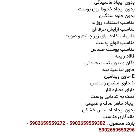
بدون ایجاد ماسیدگی
بدون ایجاد خطوط روی پوست
بدون جلوه سنگین
مناسب استفاده روزانه
مناسب آرایش حرفه‌ای
قابل استفاده برای زیر چشم و صورت
مناسب انواع پوست
مناسب پوست حساس
فاقد رایحه
وگان و بدون تست حیوانی
حاوی نیاسینامید
حاوی ویتامین E
حاوی مشتق ویتامین C
دارای عصاره انار
کمک به شادابی پوست
ایجاد ظاهر صاف و طبیعی
بدون ایجاد احساس خشکی
ماندگاری مناسب
بارکد محصول :
5902659559302 - 5902659559272 -
5902659559296