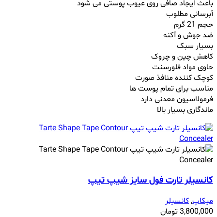
باعث ایجاد صافی روی عیوب پوستی می شود
آبرسانی مطلوب
حجم 21 گرم
ضد جوش و آکنه
بسیار سبک
کاهش چین و چروک
حاوی مواد فلورسنت
کوچک کننده منافذ صورت
مناسب برای تمام پوست ها
فرمولاسیون معدنی دارد
ماندگاری بسیار بالا
کانسیلر تارت فول سایز شیپ تیپ
میکاپ
,
کانسیلر
3,800,000
تومان