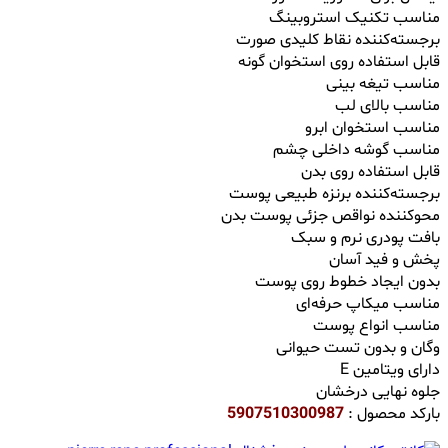
مناسب تکنیک استروبینگ
برجسته‌کننده نقاط کلیدی صورت
قابل استفاده روی استخوان گونه
مناسب تیغه بینی
مناسب بالای لب
مناسب استخوان ابرو
مناسب گوشه داخلی چشم
قابل استفاده روی بدن
برجسته‌کننده برنزه طبیعی پوست
محوکننده نواقص جزئی پوست بدن
بافت پودری نرم و سبک
پخش و فید آسان
بدون ایجاد خطوط روی پوست
مناسب میکاپ حرفه‌ای
مناسب انواع پوست
وگان و بدون تست حیوانی
دارای ویتامین E
جلوه نهایی درخشان
بارکد محصول :
5907510300987