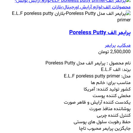
پرایمر الف Poreless Putty
میکاپ
,
پرایمر
2,500,000
تومان
نام محصول : پرایمر الف مدل Poreless Putty
برند: الف E.L.F
مدل: E.L.F poreless putty primer
مناسب برای: خانم ها
کشور تولید کننده: آمریکا
مخملی کننده پوست
یکدست کننده آرایش و ظاهر صورت
پوشاننده منافذ صورت
کنترل کننده چربی
حفظ رطوبت سلول های پوستی
جایگزین پرایمر محبوب تاچا