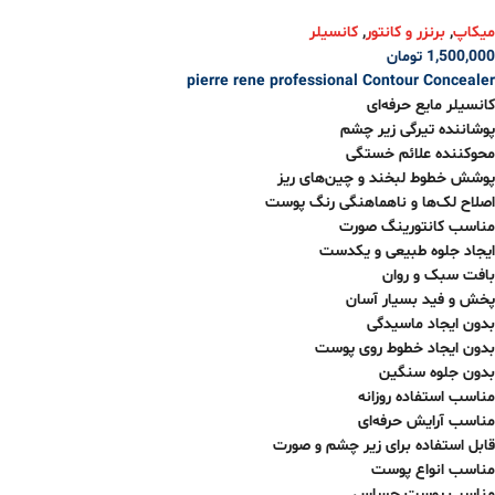
میکاپ
,
برنزر و کانتور
,
کانسیلر
1,500,000
تومان
pierre rene professional
Contour Concealer
کانسیلر مایع حرفه‌ای
پوشاننده تیرگی زیر چشم
محوکننده علائم خستگی
پوشش خطوط لبخند و چین‌های ریز
اصلاح لک‌ها و ناهماهنگی رنگ پوست
مناسب کانتورینگ صورت
ایجاد جلوه طبیعی و یکدست
بافت سبک و روان
پخش و فید بسیار آسان
بدون ایجاد ماسیدگی
بدون ایجاد خطوط روی پوست
بدون جلوه سنگین
مناسب استفاده روزانه
مناسب آرایش حرفه‌ای
قابل استفاده برای زیر چشم و صورت
مناسب انواع پوست
مناسب پوست حساس