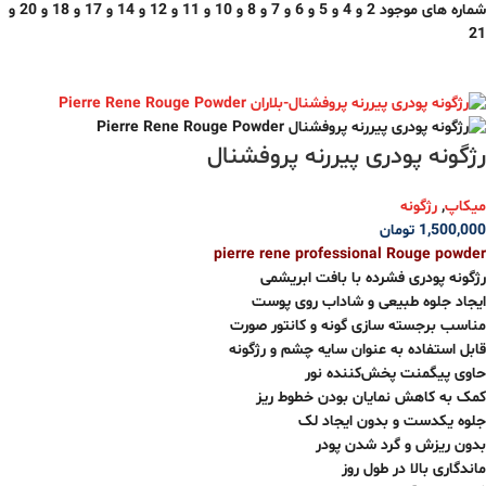
شماره های موجود 2 و 4 و 5 و 6 و 7 و 8 و 10 و 11 و 12 و 14 و 17 و 18 و 20 و
21
رژگونه پودری پیررنه پروفشنال
میکاپ
,
رژگونه
1,500,000
تومان
pierre rene professional Rouge powder
رژگونه پودری فشرده با بافت ابریشمی
ایجاد جلوه‌ طبیعی و شاداب روی پوست
مناسب برجسته سازی گونه و کانتور صورت
قابل استفاده به عنوان سایه چشم و رژگونه
حاوی پیگمنت پخش‌کننده نور
کمک به کاهش نمایان بودن خطوط ریز
جلوه یکدست و بدون ایجاد لک
بدون ریزش و گرد شدن پودر
ماندگاری بالا در طول روز