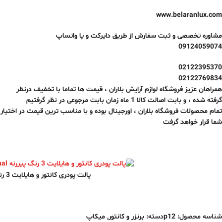
www.belaranlux.com
مشاوره تخصصی و ثبت سفارش از طریق دایرکت و یا واتساپ
09124059074
02122395370
02122769834
همراهان عزیز فروشگاه لوازم آرایش بلاران ، قیمت ها تماما با تخفیف درنظر
گرفته شده ، و بابت اصالت کالا
1 ماه
زمان بابت مرجوعی در نظر گرفتیم
تمام محصولات فروشگاه بلاران ، اورجینال بوده و با مناسب ترین قیمت در اختیار
شما قرار خواهد گرفت
پالت پودری کانتور و هایلایت 3 رنگ پیررنه – بلاران
شناسه محصول:
p12
دسته:
برنزر و کانتور
,
میکاپ