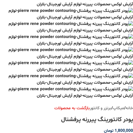
خانه
/
میکاپ
/
برنزر و کانتور
بازگشت به محصولات
پودر کانتورینگ‌ پیررنه پرفشنال
1,800,000
تومان