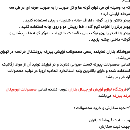
است
که به وسیله آن می توان گونه ها و کل صورت را به صورت حرفه ای در طی سه
مرحله آرایش کرد :
پودر کانتور را زیر گونه ، اطراف چانه ، شقیقه و بینی استفاده کنید .
پودر برنزر را اطراف گیج گاه ، خط رویش مو و روی چانه استفاده کنید .
پودر هایلایتر را روی نوک بینی ، قسمت بالای لب ، مرکز گونه ها ، پیشانی و
گوشه داخلی چشم بزنید .
فروشگاه بلاران نماینده رسمی محصولات آرایشی پیررنه پروفشنال فرانسه در تهران
می‌باشد.
تمامی محصولات پیررنه تست حیوانی ندارند و در فرایند تولید آن از مواد ارگانیک
استفاده شده و دارای بالاترین رتبه استاندارد اتحادیه اروپا در تولید محصولات
آرایشی می‌باشد
✅
فروشگاه لوازم آرایش اورجینال بلاران
عرضه کننده تمامی
محصولات اورجینال
برند پیررنه
می‌باشد.
✅نحوه سفارش و خرید محصولات :
وب سایت فروشگاه بلاران
جهت ثبت سفارش