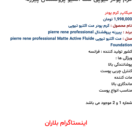
میکاپ
,
کرم پودر
1,998,000
تومان
نام محصول :
کرم پودر مت اکتیو تیوپی
برند :
پیررنه پروفشنال pierre rene professional
مدل :
مت اکتیو تیوپی pierre rene professional Matte Active Fluide
Foundation
کشور تولید کننده : فرانسه
ویژگی ها :
پوشانندگی بالا
کنترل چربی پوست
مات کننده
ماندگاری بالا
مناسب انواع پوست
شماره 1 و
2
موجود می باشد
اینستاگرام بلاران