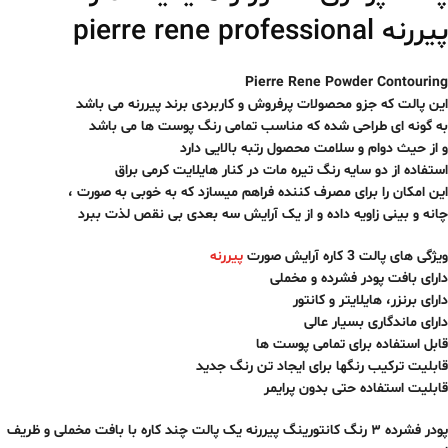
پیررنه pierre rene professional
Pierre Rene Powder Contouring
این پالت که جزو محصولات پرفروش و کاربردی برند پیررنه می باشد
به گونه ای طراحی شده که مناسب تمامی رنگ پوست ها می باشد
و از حیث دوام و سلامت محصول رتبه بالایی دارد
استفاده از دو سایه رنگ تیره مات در کنار هایلایت کرمی براق
این امکان را برای مصرف کننده فراهم میسازد که به خوبی به صورت ،
چانه و بینی زاویه داده و از یک آرایش سه بعدی بی نقص لذت ببرد
ویژگی های پالت 3 کاره آرایش صورت
پیررنه
دارای بافت پودر فشرده و مخملی
دارای برنزر، هایلایتر و کانتور
دارای ماندگاری بسیار عالی
قابل استفاده برای تمامی پوست ها
قابلیت ترکیب رنگها برای ایجاد تن رنگ جدید
قابلیت استفاده حتی بدون پرایمر
پودر فشرده ۳ رنگ کانتورینگ پیررنه یک پالت چند کاره با بافت مخملی و ظریف