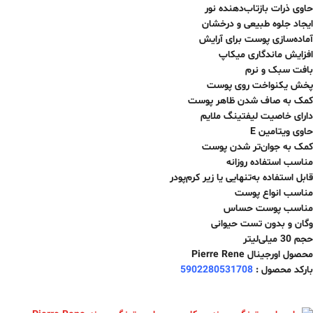
حاوی ذرات بازتاب‌دهنده نور
ایجاد جلوه طبیعی و درخشان
آماده‌سازی پوست برای آرایش
افزایش ماندگاری میکاپ
بافت سبک و نرم
پخش یکنواخت روی پوست
کمک به صاف شدن ظاهر پوست
دارای خاصیت لیفتینگ ملایم
حاوی ویتامین E
کمک به جوان‌تر شدن پوست
مناسب استفاده روزانه
قابل استفاده به‌تنهایی یا زیر کرم‌پودر
مناسب انواع پوست
مناسب پوست حساس
وگان و بدون تست حیوانی
حجم 30 میلی‌لیتر
محصول اورجینال Pierre Rene
بارکد محصول :
5902280531708