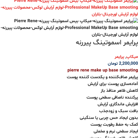
پرایمر اسموتینگ پیررنه
میکاپ
,
پرایمر
2,200,000
تومان
pierre rene make up base smooting
پرایمر صاف‌کننده و یکدست کننده پوست
آماده‌سازی پوست برای آرایش
کاهش ظاهر منافذ باز
پرکننده ناصافی‌ سطحی پوست
افزایش ماندگاری آرایش
بافت سبک و زودجذب
بدون ایجاد حس چربی یا سنگینی
کمک به حفظ رطوبت پوست
ایجاد سطحی نرم و مخملی