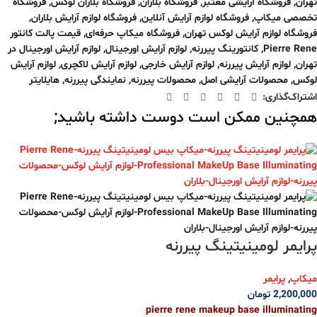
تهران
,
فروشگاه آرایشی معتبر
,
فروشگاه بلاران
,
فروشگاه بلاران لوکس
,
فروشگاه
تخصصی میکاپ
,
فروشگاه لوازم آرایش آنلاین
,
فروشگاه لوازم آرایش بلاران
,
فروشگاه لوازم آرایش لوکس تهران
,
فروشگاه میکاپ حرفه‌ای
,
قیمت پالت کانتور
Pierre Rene
,
کانتورینگ پیررنه
,
لوازم آرایش اورجینال
,
لوازم آرایش اورجینال در
تهران
,
لوازم آرایش پیررنه
,
لوازم آرایش خارجی
,
لوازم آرایش لاکچری
,
لوازم آرایش
لوکس
,
محصولات آرایشی اصل
,
محصولات پیررنه
,
نمایندگی پیررنه
,
هایلایتر
اشتراک‌گذاری:
همچنین ممکن است دوست داشته باشید;
پرایمر لومینیتینگ پیررنه
میکاپ
,
پرایمر
2,200,000
تومان
pierre rene makeup base illuminating