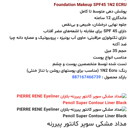
Foundation Makeup SPF45 1N2 ECRU
پوشش دهی متوسط تا کامل
ماندگاری 12 ساعته
جلوه نهایی درخشان، طبیعی و بی‌نقص
دارای SPF 45 برای مقابله با اشعه‌های مضر آفتاب
دارای تکنولوژی مراقبتی: حاوی آب یونیزه ، پروبیوتیک و عصاره دانه چیا
ضد آکنه
حجم 35 میل
مناسب انواع پوست
تست شده توسط متخصصین پوست و چشم
رنگ: 1N2 Ecru (مناسب برای پوستهای روشن با تناژ خنثی)
بارکد محصول :
887167466739
مداد مشکی سوپر کانتور پیررنه