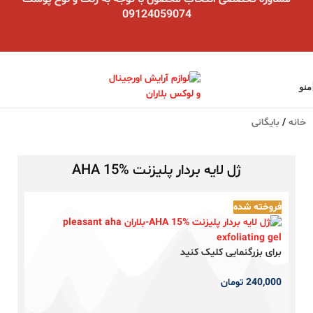
09124059074
منو
خانه
/
بایگانی
ژل لایه بردار پلیزنت AHA 15%
فروخته شده
برای بزرگنمایی کلیک کنید
240,000
تومان