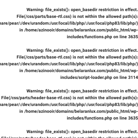
Warning
: file_exists(): open_basedir restriction in effect.
File(/css/parts/base-rtl.css) is not within the allowed path(s):
are/pear/:/dev/urandom:/usr/local/lib/php/:/usr/local/php83/lib/php/)
in
/home/azinooir/domains/belaranlux.com/public_html/wp-
includes/functions.php
on line
3635
Warning
: file_exists(): open_basedir restriction in effect.
File(/css/parts/base-rtl.css) is not within the allowed path(s):
are/pear/:/dev/urandom:/usr/local/lib/php/:/usr/local/php83/lib/php/)
in
/home/azinooir/domains/belaranlux.com/public_html/wp-
includes/script-loader.php
on line
3114
Warning
: file_exists(): open_basedir restriction in effect.
File(/css/parts/header-base-rtl.css) is not within the allowed path(s):
are/pear/:/dev/urandom:/usr/local/lib/php/:/usr/local/php83/lib/php/)
in
/home/azinooir/domains/belaranlux.com/public_html/wp-
includes/functions.php
on line
3635
Warning
: file_exists(): open_basedir restriction in effect.