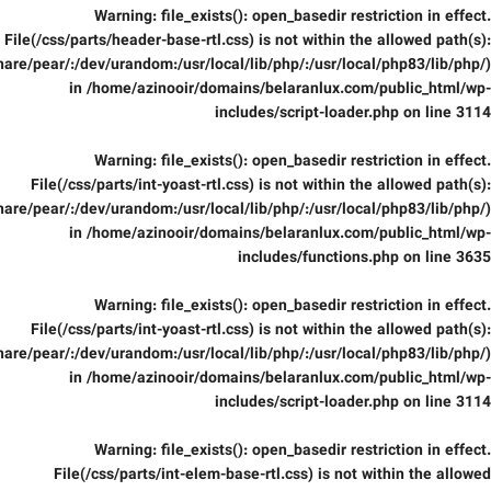
Warning
: file_exists(): open_basedir restriction in effect.
File(/css/parts/header-base-rtl.css) is not within the allowed path(s):
are/pear/:/dev/urandom:/usr/local/lib/php/:/usr/local/php83/lib/php/)
in
/home/azinooir/domains/belaranlux.com/public_html/wp-
includes/script-loader.php
on line
3114
Warning
: file_exists(): open_basedir restriction in effect.
File(/css/parts/int-yoast-rtl.css) is not within the allowed path(s):
are/pear/:/dev/urandom:/usr/local/lib/php/:/usr/local/php83/lib/php/)
in
/home/azinooir/domains/belaranlux.com/public_html/wp-
includes/functions.php
on line
3635
Warning
: file_exists(): open_basedir restriction in effect.
File(/css/parts/int-yoast-rtl.css) is not within the allowed path(s):
are/pear/:/dev/urandom:/usr/local/lib/php/:/usr/local/php83/lib/php/)
in
/home/azinooir/domains/belaranlux.com/public_html/wp-
includes/script-loader.php
on line
3114
Warning
: file_exists(): open_basedir restriction in effect.
File(/css/parts/int-elem-base-rtl.css) is not within the allowed