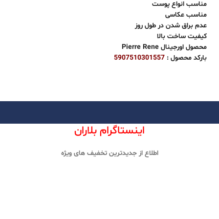
مناسب انواع پوست
مناسب عکاسی
عدم براق شدن در طول روز
کیفیت ساخت بالا
محصول اورجینال Pierre Rene
بارکد محصول :
5907510301557
اینستاگرام بلاران
اطلاع از جدیدترین تخفیف های ویژه