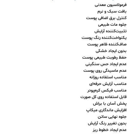
فرمولاسیون معدنی
بافت سبک و نرم
کنترل برق اضافی پوست
جلوه مات طبیعی
تثبیت‌کننده آرایش
یکنواخت‌کننده رنگ پوست
صاف‌کننده ظاهر پوست
بدون ایجاد خشکی
حفظ رطوبت طبیعی پوست
عدم ایجاد حس سنگینی
عدم ماسیدگی روی پوست
مناسب استفاده روزانه
مناسب آرایش حرفه‌ای
مناسب فیکس کرم‌پودر
قابل استفاده روی کل صورت
پخش آسان با براش
افزایش ماندگاری میکاپ
جلوه نهایی ساتن
بدون تغییر رنگ آرایش
عدم ایجاد خطوط ریز