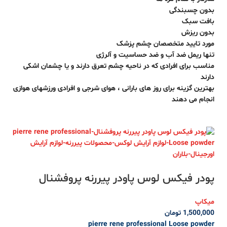
بدون چسبندگی
بافت سبک
بدون ریزش
مورد تایید متخصصان چشم پزشک
تنها ریمل ضد آب و ضد حساسیت و آلرژی
مناسب برای افرادی که در ناحیه چشم تعرق دارند و یا چشمان اشکی
دارند
بهترین گزینه برای روز های بارانی ، هوای شرجی و افرادی ورزشهای هوازی
انجام می دهند
پودر فیکس لوس پاودر پیررنه پروفشنال
میکاپ
1,500,000
تومان
pierre rene professional Loose powder