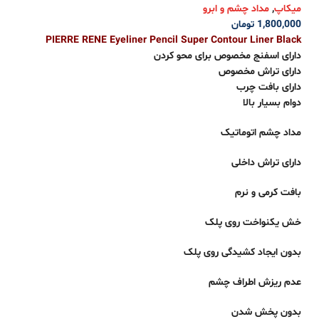
میکاپ
,
مداد چشم و ابرو
1,800,000
تومان
PIERRE RENE Eyeliner Pencil Super Contour Liner Black
دارای اسفنج مخصوص برای محو کردن
دارای تراش مخصوص
دارای بافت چرب
دوام بسیار بالا
مداد چشم اتوماتیک
دارای تراش داخلی
بافت کرمی و نرم
خش یکنواخت روی پلک
بدون ایجاد کشیدگی روی پلک
عدم ریزش اطراف چشم
بدون پخش شدن