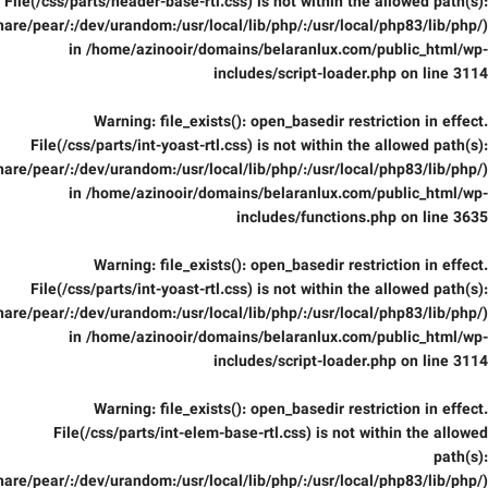
File(/css/parts/header-base-rtl.css) is not within the allowed path(s):
are/pear/:/dev/urandom:/usr/local/lib/php/:/usr/local/php83/lib/php/)
in
/home/azinooir/domains/belaranlux.com/public_html/wp-
includes/script-loader.php
on line
3114
Warning
: file_exists(): open_basedir restriction in effect.
File(/css/parts/int-yoast-rtl.css) is not within the allowed path(s):
are/pear/:/dev/urandom:/usr/local/lib/php/:/usr/local/php83/lib/php/)
in
/home/azinooir/domains/belaranlux.com/public_html/wp-
includes/functions.php
on line
3635
Warning
: file_exists(): open_basedir restriction in effect.
File(/css/parts/int-yoast-rtl.css) is not within the allowed path(s):
are/pear/:/dev/urandom:/usr/local/lib/php/:/usr/local/php83/lib/php/)
in
/home/azinooir/domains/belaranlux.com/public_html/wp-
includes/script-loader.php
on line
3114
Warning
: file_exists(): open_basedir restriction in effect.
File(/css/parts/int-elem-base-rtl.css) is not within the allowed
path(s):
are/pear/:/dev/urandom:/usr/local/lib/php/:/usr/local/php83/lib/php/)