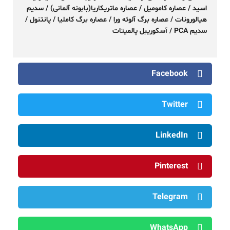
اسید / عصاره کامومیل / عصاره ماتریکاریا(بابونه آلمانی) / سدیم
هیالورونات / عصاره برگ آلوئه ورا / عصاره برگ کاملیا / پانتنول /
سدیم PCA / آسکوریبل پالمیتات
Facebook
Twitter
LinkedIn
Pinterest
Telegram
WhatsApp