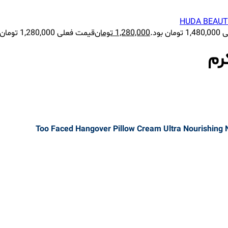
 بود.
1,280,000
تومان
قیمت فعلی 1,280,000 تومان است.
رم