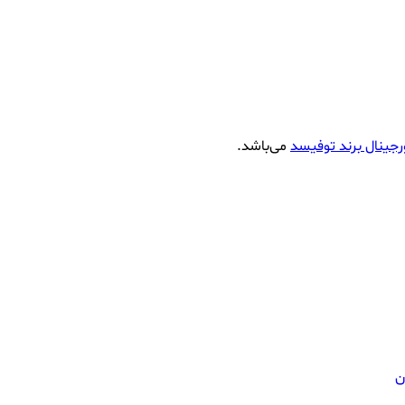
جینال برند توفیسد
می‌باشد.
ن