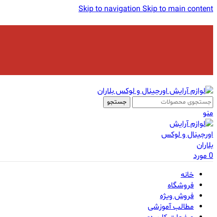
Skip to navigation
Skip to main content
جستجو
منو
0
مورد
خانه
فروشگاه
فروش ویژه
مطالب آموزشی