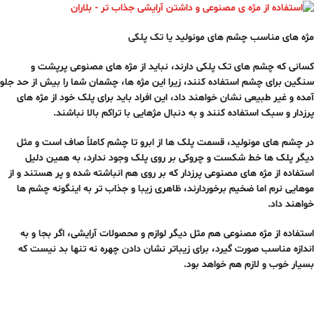
مژه های مناسب چشم های مونولید یا تک پلکی
کسانی که چشم های تک پلکی دارند، نباید از مژه های مصنوعی پرپشت و
سنگین برای چشم استفاده کنند، زیرا این مژه ها، چشمان شما را بیش از حد جلو
آمده و غیر طبیعی نشان خواهند داد، این افراد باید برای پلک خود از مژه های
پرزدار و سبک استفاده کنند و به دنبال مژهایی با تراکم بالا نباشند.
در چشم های مونولید، قسمت پلک ها از ابرو تا چشم کاملاً صاف است و مثل
دیگر پلک ها خط شکست و چروکی بر روی پلک وجود ندارد، به همین دلیل
استفاده از مژه های مصنوعی پرزدار که بر روی هم انباشته شده و پر هستند و از
موهایی نرم اما ضخیم برخوردارند، ظاهری زیبا و جذاب تر به اینگونه چشم ها
خواهند داد.
استفاده از مژه مصنوعی هم مثل دیگر لوازم و محصولات آرایشی، اگر بجا و به
اندازه مناسب صورت گیرد، برای زیباتر نشان دادن چهره نه تنها بد نیست که
بسیار خوب و لازم هم خواهد بود.