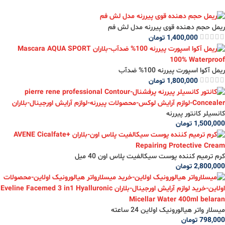
ریمل حجم دهنده قوی پیررنه مدل لش فم
1,400,000
تومان
ریمل آکوا اسپورت پیررنه 100% ضدآب
1,800,000
تومان
کانسیلر کانتور پیررنه
1,500,000
تومان
کرم ترمیم کننده پوست سیکالفیت پلاس اون 40 میل
2,800,000
تومان
میسلار واتر هیالورونیک اولاین 24 ساعته
798,000
تومان