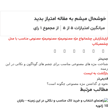
خوشحال میشم به مقاله امتیاز بدید
میانگین امتیازات
۵
از ۵
از مجموع
۱
رای
آرایش
آرایش چشم
انواع مژه مصنوعی
مژه مصنوعی
مژه مصنوعی مناسب با مدل
چشم
میکاپ
جدیدتر
شناخت مژه های مصنوعی مناسب برای چشم های گوناگون و نکاتی در این
زمینه
بازگشت به لیست
قدیمی‌تر
نحوه ی گذاشتن مژه مصنوعی چگونه است؟
مطالب مرتبط
10
ژانویه