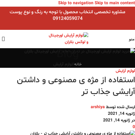
Skip to navigation
Skip to main content
مشاوره تخصصی انتخاب محصول با توجه به رنگ و نوع پوست
09124059074
منو
Blog
خانه
/
لوازم آرایش
لوازم آرایش
استفاده از مژه ی مصنوعی و داشتن
آرایشی جذاب تر
ارسال شده توسط
arshiya
ژانویه 14, 2021
در ژانویه 14, 2021
0