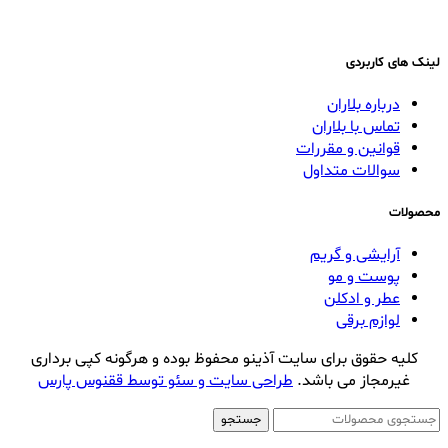
لینک های کاربردی
درباره بلاران
تماس با بلاران
قوانین و مقررات
سوالات متداول
محصولات
آرایشی و گریم
پوست و مو
عطر و ادکلن
لوازم برقی
کلیه حقوق برای سایت آذینو محفوظ بوده و هرگونه کپی برداری
غیرمجاز می باشد.
طراحی سایت و سئو توسط ققنوس پارس
جستجو