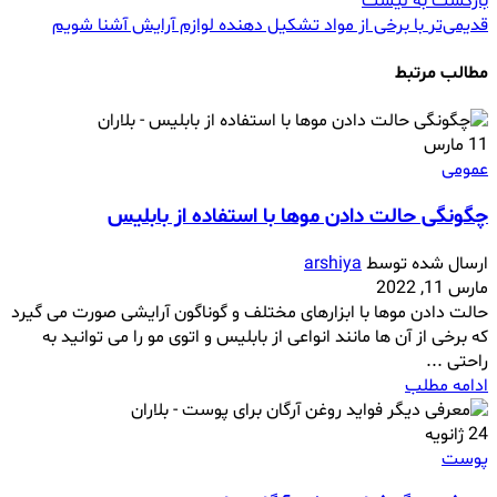
بازگشت به لیست
قدیمی‌تر
با برخی از مواد تشکیل دهنده لوازم آرایش آشنا شویم
مطالب مرتبط
11
مارس
عمومی
چگونگی حالت دادن موها با استفاده از بابلیس
ارسال شده توسط
arshiya
مارس 11, 2022
حالت دادن موها با ابزارهای مختلف و گوناگون آرایشی صورت می گیرد
که برخی از آن ها مانند انواعی از بابلیس و اتوی مو را می توانید به
راحتی ...
ادامه مطلب
24
ژانویه
پوست