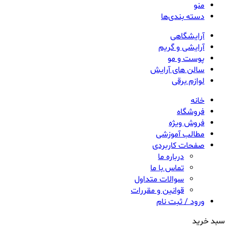
منو
دسته بندی‌ها
آرایشگاهی
آرایشی و گریم
پوست و مو
سالن های آرایش
لوازم برقی
خانه
فروشگاه
فروش ویژه
مطالب آموزشی
صفحات کاربردی
درباره ما
تماس با ما
سوالات متداول
قوانین و مقررات
ورود / ثبت نام
سبد خرید