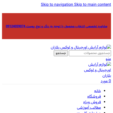
Skip to navigation
Skip to main content
مشاوره تخصصی انتخاب محصول با توجه به رنگ و نوع پوست 09124059074
جستجو
منو
0
مورد
خانه
فروشگاه
فروش ویژه
مطالب آموزشی