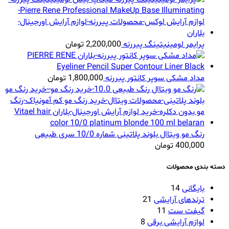
پرایمر لومینیتینگ پیررنه
2,200,000
تومان
مداد مشکی سوپر کانتور پیررنه
1,800,000
تومان
رنگ مو ویتاال بلوند پلاتینی شماره 10/0 سری طبیعی
400,000
تومان
دسته بندی محصولات
بایگانی
14
ترندهای آرایشی
21
گیفت ست
11
لوازم آرایشی برقی
8