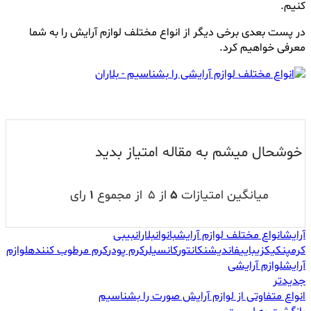
کنیم.
در پست بعدی برخی دیگر از انواع مختلف لوازم آرایش را به شما
معرفی خواهیم کرد.
خوشحال میشم به مقاله امتیاز بدید
میانگین امتیازات
۵
از ۵
از مجموع
۱
رای
آرایش
انواع مختلف لوازم آرایش
بانوان
بلاران
بیبی
کرم
پنکیک
زیبایی
فاندیشن
کانتور
کانسیلر
کرم پودر
کرم مرطوب کننده
لوازم
آرایش
لوازم آرایشی
جدیدتر
انواع متفاوتی از لوازم آرایش صورت را بشناسیم