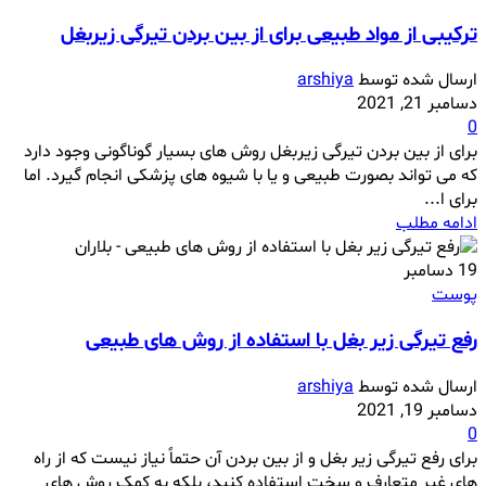
ترکیبی از مواد طبیعی برای از بین بردن تیرگی زیربغل
ارسال شده توسط
arshiya
دسامبر 21, 2021
0
برای از بین بردن تیرگی زیربغل روش های بسیار گوناگونی وجود دارد
که می تواند بصورت طبیعی و یا با شیوه های پزشکی انجام گیرد. اما
برای ا...
ادامه مطلب
19
دسامبر
پوست
رفع تیرگی زیر بغل با استفاده از روش های طبیعی
ارسال شده توسط
arshiya
دسامبر 19, 2021
0
برای رفع تیرگی زیر بغل و از بین بردن آن حتماً نیاز نیست که از راه
های غیر متعارف و سخت استفاده کنید، بلکه به کمک روش های