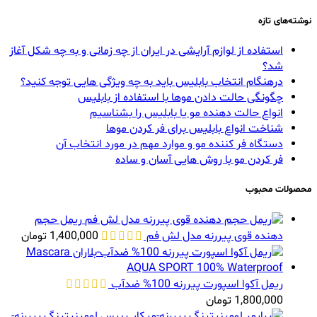
نوشته‌های تازه
استفاده از لوازم آرایشی در ایران از چه زمانی و به چه شکل آغاز
شد؟
درهنگام انتخاب بابلیس باید به چه ویژگی هایی توجه کنید؟
چگونگی حالت دادن موها با استفاده از بابلیس
انواع حالت دهنده مو یا بابلیس را بشناسیم
شناخت انواع بابلیس برای فر کردن موها
دستگاه فر کننده مو و موارد مهم در مورد انتخاب آن
فر کردن مو با روش هایی آسان و ساده
محصولات محبوب
ریمل حجم
دهنده قوی پیررنه مدل لش فم
1,400,000
تومان
ریمل آکوا اسپورت پیررنه 100% ضدآب
1,800,000
تومان