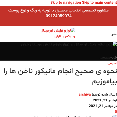
Skip to navigation
Skip to main content
مشاوره تخصصی انتخاب محصول با توجه به رنگ و نوع پوست
09124059074
منو
Blog
خانه
/
عمومی
عمومی
نحوه ی صحیح انجام مانیکور ناخن ها را
بیاموزیم
ارسال شده توسط
arshiya
نوامبر 21, 2021
در نوامبر 21, 2021
0