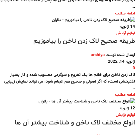
برخوردار است و شیوه ی درست لاک زدن ناخن ها پس از انتخاب یک لاک خوب و
...
ادامه مطلب
14
ژانویه
لوازم آرایش
طریقه صحیح لاک زدن ناخن را بیاموزیم
ارسال شده توسط
arshiya
ژانویه 14, 2022
0
لاک زدن ناخن برای خانم ها یک تفریح و سرگرمی محسوب شده و کار بسیار
لذتبخشی است، که اگر اصولی و صحیح هم انجام شود، می تواند نمایش زیبایی
...
ادامه مطلب
12
ژانویه
لوازم آرایش
انواع مختلف لاک ناخن و شناخت بیشتر آن ها