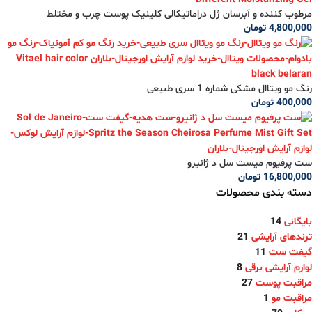
مرطوب کننده و آبرسان ژل دراماتیکالی کلینیک پوست چرب و مختلط
4,800,000
تومان
رنگ مو ویتاال مشکی شماره 1 سری طبیعی
400,000
تومان
ست پرفیوم میست سل د ژانیرو
16,800,000
تومان
دسته بندی محصولات
بایگانی
14
ترندهای آرایشی
21
گیفت ست
11
لوازم آرایشی برقی
8
مراقبت پوست
27
مراقبت مو
1