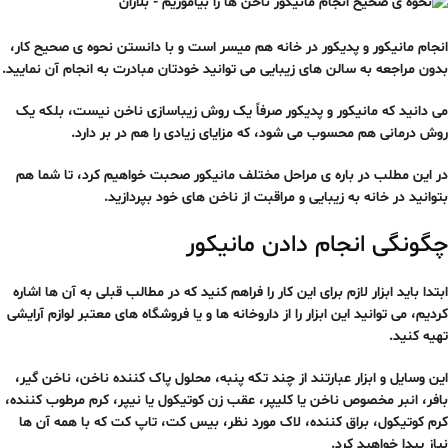
انجام مانیکور و پدیکور در خانه هم میسر است و با دانستن نحوه ی صحیح کار،
بدون مراجعه به سالن های زیبایی می توانید خودتان مبادرت به انجام آن نمایید.
می دانید که مانیکور و پدیکور صرفاً یک روش زیباسازی ناخن نیست، بلکه یک
روش درمانی هم محسوب می شود، که مزایای زیادی را هم در بر دارد.
در این مطلب در باره ی مراحل مختلف مانیکور صحبت خواهیم کرد، تا شما هم
بتوانید در خانه به زیبایی و مراقبت از ناخن های خود بپردازید.
چگونگی انجام دادن مانیکور
ابتدا باید ابزار لازم برای این کار را فراهم کنید که در مطالب قبلی به آن ها اشاره
کردیم، می توانید این ابزار را از داروخانه ها و یا فروشگاه های معتبر لوازم آرایشی
تهیه کنید.
این وسایل و ابزار عبارتند از چند تکه پنبه، محلول پاک کننده ناخن، ناخن گیر،
بافر، انبر مخصوص ناخن یا کلیپر، عقب زن کوتیکول یا نیپر، کرم مرطوب کننده،
کرم کوتیکول، براق کننده، لاک مورد نظر، بیس کت، تاپ کت که با همه آن ها
نیاز پیدا خواهید کرد.