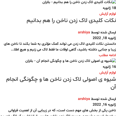
18
ژانویه
لوازم آرایش
نکات کلیدی لاک زدن ناخن را هم بدانیم
ارسال شده توسط
arshiya
ژانویه 18, 2022
دانستن نکات کلیدی لاک زدن می تواند کمک مؤثری به شما بکند تا ناخن های
زیبا و جذابی داشته باشید، گاهی اوقات ما فقط لاک می زنیم و هیچ اطلا...
ادامه مطلب
16
ژانویه
لوازم آرایش
شیوه ی اصولی لاک زدن ناخن ها و چگونگی انجام
آن
ارسال شده توسط
arshiya
ژانویه 16, 2022
ناخن یکی از بخش های مهم دست است، که در زیبایی آن از اهمیت فراوانی