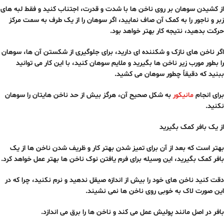
از کشیدن سوهان بر روی ناخن ها با شدت و قدرت، اجتناب کنید و فقط لبه های
زبر و ناجور را به کمک آن صاف نمایید، اگر سوهان را از یک طرف به سمت مرکز
حرکت بدهید، نتیجه کار بهتر خواهد بود.
اگر ناخن های نازک و شکننده ای دارید، برای جلوگیری از شکستن آن ها، سوهان
را بطور مورب زیر ناخن ها بگیرید و ملایم سوهان کنید، با این کار می توانید
ببنید که دقیقاً چطور سوهان می کشید.
برای انجام
مانیکور
به شکل صحیح آن، هرگز بیش از حد ناخن هایتان را سوهان
نکنید.
از یک بافر کمک بگیرید
بهتر است که بعد از آن برای تمیز شدن بهتر کار و ظریف شدن ناخن ها از یک
بافر کمک بگیرید، این وسیله برای فرم یافتن نوک ناخن ها بهتر عمل خواهد کرد.
دقت کنید ناخن های خود را بیش از اندازه صیقل ندهید و نرم نکنید، چرا که در
این صورت لاک به خوبی روی ناخن ها نمی نشیند.
بافر در اصل مانند پولیش عمل می کند و ناخن ها را برق می اندازد.