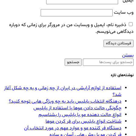
ایمیل
*
وب‌ سایت
ذخیره نام، ایمیل و وبسایت من در مرورگر برای زمانی که دوباره
دیدگاهی می‌نویسم.
بستن
جستجو
نوشته‌های تازه
استفاده از لوازم آرایشی در ایران از چه زمانی و به چه شکل آغاز
شد؟
درهنگام انتخاب بابلیس باید به چه ویژگی هایی توجه کنید؟
چگونگی حالت دادن موها با استفاده از بابلیس
انواع حالت دهنده مو یا بابلیس را بشناسیم
شناخت انواع بابلیس برای فر کردن موها
دستگاه فر کننده مو و موارد مهم در مورد انتخاب آن
فر کردن مو با روش هایی آسان و ساده