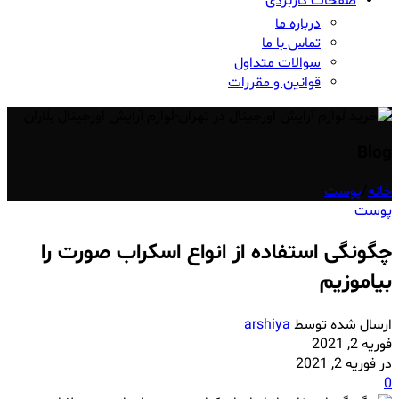
صفحات کاربردی
درباره ما
تماس با ما
سوالات متداول
قوانین و مقررات
Blog
خانه
/
پوست
پوست
چگونگی استفاده از انواع اسکراب صورت را
بیاموزیم
ارسال شده توسط
arshiya
فوریه 2, 2021
در فوریه 2, 2021
0