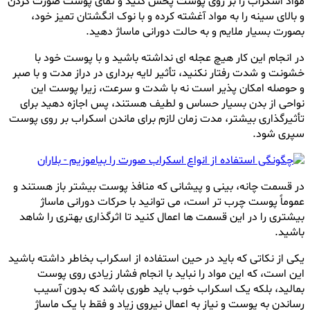
مواد اسکراب را بر روی پوست پخش کنید و تمای پوست صورت گردن
و بالای سینه را به مواد آغشته کرده و با نوک انگشتان تمیز خود،
بصورت بسیار ملایم و به حالت دورانی ماساژ دهید.
در انجام این کار هیچ عجله ای نداشته باشید و با پوست خود با
خشونت و شدت رفتار نکنید، تأثیر لایه برداری در دراز مدت و با صبر
و حوصله امکان پذیر است نه با شدت و سرعت، زیرا پوست این
نواحی از بدن بسیار حساس و لطیف هستند، پس اجازه دهید برای
تأثیرگذاری بیشتر، مدت زمان لازم برای ماندن اسکراب بر روی پوست
سپری شود.
در قسمت چانه، بینی و پیشانی که منافذ پوست بیشتر باز هستند و
عموماً پوست چرب تر است، می توانید با حرکات دورانی ماساژ
بیشتری را در این قسمت ها اعمال کنید تا اثرگذاری بهتری را شاهد
باشید.
یکی از نکاتی که باید در حین استفاده از اسکراب بخاطر داشته باشید
این است، که این مواد را نباید با انجام فشار زیادی روی پوست
بمالید، بلکه یک اسکراب خوب باید طوری باشد که بدون آسیب
رساندن به پوست و نیاز به اعمال نیروی زیاد و فقط با یک ماساژ