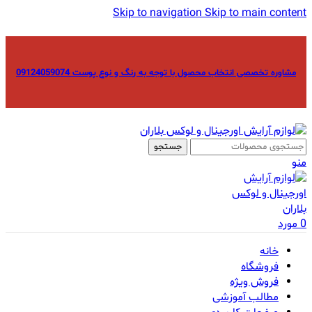
Skip to navigation
Skip to main content
مشاوره تخصصی انتخاب محصول با توجه به رنگ و نوع پوست 09124059074
جستجو
منو
0
مورد
خانه
فروشگاه
فروش ویژه
مطالب آموزشی