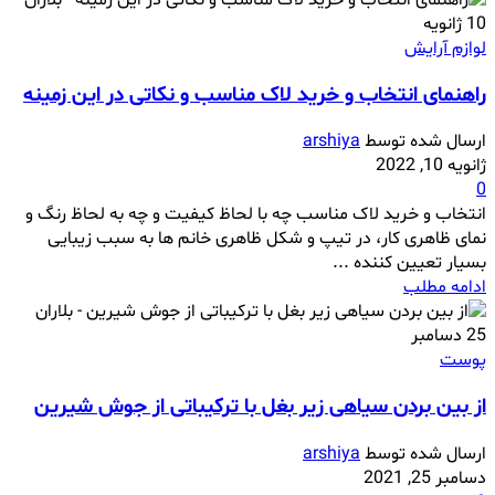
10
ژانویه
لوازم آرایش
راهنمای انتخاب و خرید لاک مناسب و نکاتی در این زمینه
ارسال شده توسط
arshiya
ژانویه 10, 2022
0
انتخاب و خرید لاک مناسب چه با لحاظ کیفیت و چه به لحاظ رنگ و
نمای ظاهری کار، در تیپ و شکل ظاهری خانم ها به سبب زیبایی
بسیار تعیین کننده ...
ادامه مطلب
25
دسامبر
پوست
از بین بردن سیاهی زیر بغل با ترکیباتی از جوش شیرین
ارسال شده توسط
arshiya
دسامبر 25, 2021