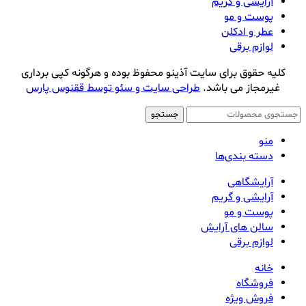
آرایشی و گریم
پوست و مو
عطر و ادکلن
لوازم برقی
کلیه حقوق برای سایت آذینو محفوظ بوده و هرگونه کپی برداری
غیرمجاز می باشد.
طراحی سایت و سئو توسط ققنوس پارس
جستجو
منو
دسته بندی‌ها
آرایشگاهی
آرایشی و گریم
پوست و مو
سالن های آرایش
لوازم برقی
خانه
فروشگاه
فروش ویژه