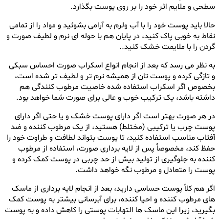
سطحی و ملایم اثر خود را بر روی پوست بگذارد.
حالا باید پوست خود را با آب ولرم به آرامی بشوئید و مواد را از تمامی
نقاط به خوبی پاک کنید، در پایان هم با حوله ای نرم و لطیف صورت و
گردن را با ملایمت خشک کنید..
به نظر می رسد که بعد از انجام انواع اسکراب صورت احساس سبکی
و تازگی کرده و پوست تان از همیشه نرم تر و لطیف تر شده است،
بخصوص اگر اسکراب استفاده شده خاصیت مرطوب کنندگی هم
داشته باشد، یک ترکیب خوب و عالی برای صورت شما خواهد بود.
در هر صورت بهتر است اگر دارای پوست خشک و یا حتی اگر دارای
پوست چرب یا ترکیبی (مختلط) هستید، از یک مرطوب کننده و ضد
آفتاب مناسب استفاده کنید، تا پوست بتواند لطافت و طراوت خود را
حفظ کند، مخصوصاً پس از لایه برداری صورت، استفاده از مرطوب
کننده به جلوگیری از تولید بیش از حد چربی در پوست کمک کرده و
پوست را متعادل و مرطوب نگه خواهد داشت.
اگر هم کلاً پوست حساسی دارید، بعد از انجام لایه برداری از ماسک
های مرطوب کننده و احیا کننده، برای آبرسانی بیشتر به پوست کمک
بگیرید، زیرا این ماسک ها التهابات پوستی را کاهش داده و به پوست