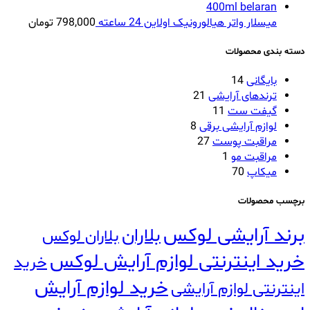
میسلار واتر هیالورونیک اولاین 24 ساعته
798,000
تومان
دسته بندی محصولات
بایگانی
14
ترندهای آرایشی
21
گیفت ست
11
لوازم آرایشی برقی
8
مراقبت پوست
27
مراقبت مو
1
میکاپ
70
برچسب محصولات
برند آرایشی لوکس
بلاران
بلاران لوکس
خرید اینترنتی لوازم آرایش لوکس
خرید
خرید لوازم آرایش
اینترنتی لوازم آرایشی