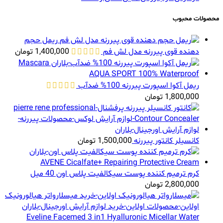
محصولات محبوب
ریمل حجم
دهنده قوی پیررنه مدل لش فم
1,400,000
تومان
ریمل آکوا اسپورت پیررنه 100% ضدآب
1,800,000
تومان
کانسیلر کانتور پیررنه
1,500,000
تومان
کرم ترمیم کننده پوست سیکالفیت پلاس اون 40 میل
2,800,000
تومان