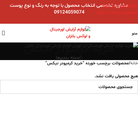
مشاوره تخصصی انتخاب محصول با توجه به رنگ و نوع پوست
Skip to navigation
09124059074
Skip to main content
منو
خرید کرمپودر نیکس
دسته بندی‌ها
خانه
/
محصولات برچسب خورده “خرید کرمپودر نیکس”
هیچ محصولی یافت نشد.