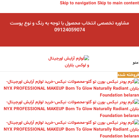
Skip to navigation
Skip to main content
مشاوره تخصصی انتخاب محصول با توجه به رنگ و نوع پوست
09124059074
منو
فروخته شده