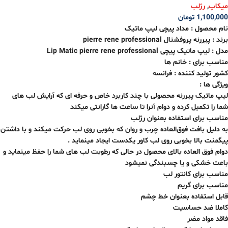
میکاپ
,
رژلب
1,100,000
تومان
نام محصول : مداد پیچی لیپ ماتیک
برند : پیررنه پروفشنال pierre rene professional
مدل : لیپ ماتیک پیچی Lip Matic pierre rene professional
مناسب برای : خانم ها
کشور تولید کننده : فرانسه
ویژگی ها :
لیپ ماتیک پیررنه محصولی با چند کاربرد خاص و حرفه ای که آرایش لب های
شما را تکمیل کرده و دوام آنرا تا ساعت ها گارانتی میکند
مناسب برای استفاده بعنوان رژلب
به دلیل بافت فوق‌العاده چرب و روان که بخوبی روی لب حرکت میکند و با داشتن
پیگمنت بالا بخوبی روی لب کاور یکدست ایجاد مینماید .
دوام فوق العاده بالای محصول در حالی که رطوبت لب های شما را حفظ مینماید و
باعث خشکی و یا چسبندگی نمیشود
مناسب برای کانتور لب
مناسب برای گریم
قابل استفاده بعنوان خط چشم
کاملا ضد حساسیت
فاقد مواد مضر