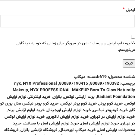
*
ایمیل
ذخیره نام، ایمیل و وبسایت من در مرورگر برای زمانی که دوباره دیدگاهی
می‌نویسم.
شناسه محصول:
b619
دسته:
میکاپ
برچسب:
800897190392
,
800897190415
,
NYX Professional
,
nyx
Makeup
,
NYX PROFESSIONAL MAKEUP Born To Glow Naturally
Radiant Foundation
,
برند آرایشی لوکس
,
بلاران
,
خرید اینترنتی لوازم آرایش
لوکس
,
خرید کرم پودر
,
خرید کرم پودر نیکس
,
خرید کرم پودر نیکس مدل بورن تو
گلو
,
خرید کرمپودر نیکس
,
خرید لوازم آرایش اورجینال
,
خرید لوازم آرایش برند
,
خرید لوازم آرایش در تهران
,
خرید لوازم آرایش لاکچری
,
خرید لوازم آرایش لوکس
در تهران
,
خرید لوازم آرایشی اصل
,
خرید لوازم آرایشی اصل با ضمانت
,
خرید
محصولات آرایشی اصل
,
خرید میکاپ اورجینال
,
فروشگاه آرایشی بلاران
,
فروشگاه