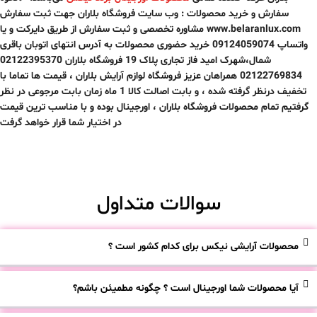
سفارش و خرید محصولات : وب سایت فروشگاه بلاران جهت ثبت سفارش
www.belaranlux.com مشاوره تخصصی و ثبت سفارش از طریق دایرکت و یا
واتساپ 09124059074 خرید حضوری محصولات به آدرس انتهای اتوبان باقری
شمال،شهرک امید فاز تجاری پلاک 19 فروشگاه بلاران 02122395370
02122769834 همراهان عزیز فروشگاه لوازم آرایش بلاران ، قیمت ها تماما با
تخفیف درنظر گرفته شده ، و بابت اصالت کالا
1 ماه
زمان بابت مرجوعی در نظر
گرفتیم تمام محصولات فروشگاه بلاران ، اورجینال بوده و با مناسب ترین قیمت
در اختیار شما قرار خواهد گرفت
سوالات متداول
محصولات آرایشی نیکس برای کدام کشور است ؟
آیا محصولات شما اورجینال است ؟ چگونه مطمیئن باشم؟