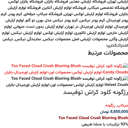
آرایشی تهران
,
فروشگاه آرایشی معتبر
,
فروشگاه بلاران
,
فروشگاه بلاران لوکس
,
فروشگاه تخصصی میکاپ
,
فروشگاه لوازم آرایش آنلاین
,
فروشگاه لوازم آرایش
بلاران
,
فروشگاه لوازم آرایش لوکس تهران
,
فروشگاه میکاپ حرفه‌ای
,
کرم پودر
,
کرم
پودر اورجینال
,
کرم پودر نیکس
,
کرم پودر نیکس مدل بورن تو گلو
,
لوازم آرایش
اورجینال
,
لوازم آرایش اورجینال در تهران
,
لوازم آرایش بدون تست حیوانی
,
لوازم
آرایش خارجی
,
لوازم آرایش لاکچری
,
لوازم آرایش لوکس
,
لوازم آرایش نیکس
,
لوازم
آرایش وگان
,
محصولات آرایشی اصل
,
محصولات نیکس
,
نمایندگی نیکس
,
نیکس
اشتراک‌گذاری:
محصولات مرتبط
رژگونه کلود کراش توفیسد
میکاپ
,
رژگونه
8,800,000
تومان
Too Faced Cloud Crush Blurring Blush
93% ترکیبات با منشا طبیعی