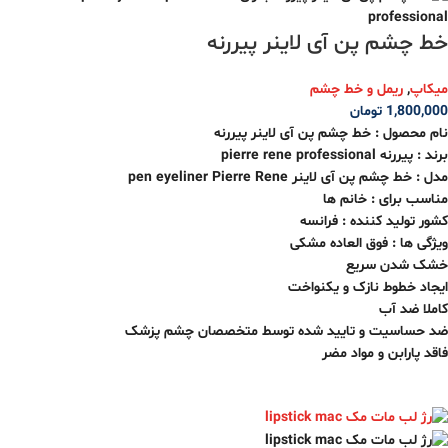
خط چشم پن آی لاینر پیررنه
میکاپ
,
ریمل و خط چشم
1,800,000
تومان
نام محصول : خط چشم پن آی لاینر پیررنه
برند : پیررنه pierre rene professional
مدل : خط چشم پن آی لاینر pen eyeliner Pierre Rene
مناسب برای : خانم ها
کشور تولید کننده : فرانسه
ویژگی ها : فوق العاده مشکی
خشک شدن سریع
ایجاد خطوط نازک و یکنواخت
کاملا ضد آب
ضد حساسیت و تایید شده توسط متخصصان چشم پزشک
فاقد پارابن و مواد مضر