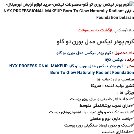
خانه
/
میکاپ
بازگشت به محصولات
کرم پودر نیکس مدل بورن تو گلو
نام محصول :
کرم پودر نیکس مدل بورن تو گلو
برند :
نیکس
nyx
مدل :
کرم پودر نیکس مدل بورن تو گلو
NYX PROFESSIONAL MAKEUP
Born To Glow Naturally Radiant Foundation
مناسب برای : خانم ها
کشور تولید کننده : آمریکا
ویژگی ها :
✅ایجاد ظاهر طبیعی و براق روی پوست
✅دارای قدرت پوشانندگی متوسط
✅یکدست‌کننده و رفع عیوب و ناهمواری‌های پوست
✅بافت مایع، نرم و مخملی
✅سبک و بدون ایجاد سنگینی روی پوست
✅ماندگاری مناسب