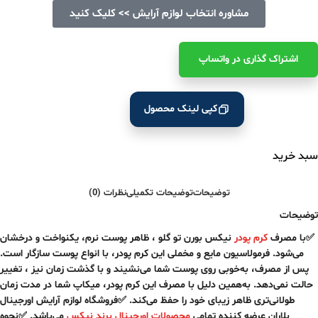
مشاوره انتخاب لوازم آرایش >> کلیک کنید
اشتراک ‌گذاری در واتساپ
کپی لینک محصول
سبد خرید
توضیحات
توضیحات تکمیلی
نظرات (0)
توضیحات
✅با مصرف
کرم پودر
نیکس بورن تو گلو ، ظاهر پوست نرم، یکنواخت و درخشان
می‌شود. فرمولاسیون مایع و مخملی این کرم پودر، با انواع پوست سازگار است.
پس از مصرف، به‌خوبی روی پوست شما می‌نشیند و با گذشت زمان نیز ، تغییر
حالت نمی‌دهد. به‌همین دلیل با مصرف این کرم پودر، میکاپ شما در مدت زمان
طولانی‌تری ظاهر زیبای خود را حفظ می‌کند. ✅فروشگاه لوازم آرایش اورجینال
بلاران عرضه کننده تمامی
محصولات اورجینال برند نیکس
می‌باشد. ✅نحوه