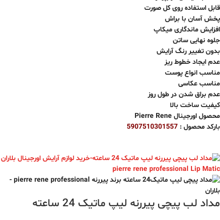
قابل استفاده روی کل صورت
پخش آسان با براش
افزایش ماندگاری میکاپ
جلوه نهایی ساتن
بدون تغییر رنگ آرایش
عدم ایجاد خطوط ریز
مناسب انواع پوست
مناسب عکاسی
عدم براق شدن در طول روز
کیفیت ساخت بالا
محصول اورجینال Pierre Rene
بارکد محصول :
5907510301557
مداد لب پیچی پیررنه لیپ ماتیک 24 ساعته