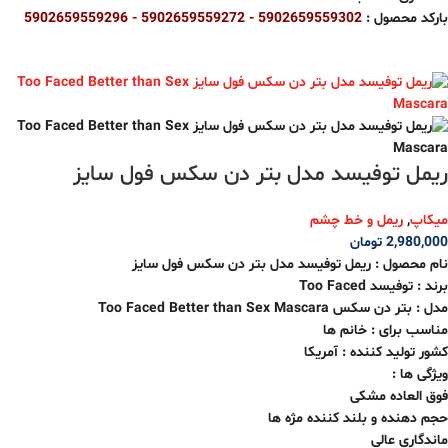
بارکد محصول :
5902659559302 - 5902659559272 -
5902659559296
ریمل توفیسد مدل بتر دن سکس فول سایز
میکاپ
,
ریمل و خط چشم
2,980,000
تومان
نام محصول : ریمل توفیسد مدل بتر دن سکس فول سایز
برند : توفیسد Too Faced
مدل : بتر دن سکس Too Faced Better than Sex Mascara
مناسب برای : خانم ها
کشور تولید کننده : آمریکا
ویژگی ها :
فوق العاده مشکی
حجم دهنده و بلند کننده مژه ها
ماندگاری عالی