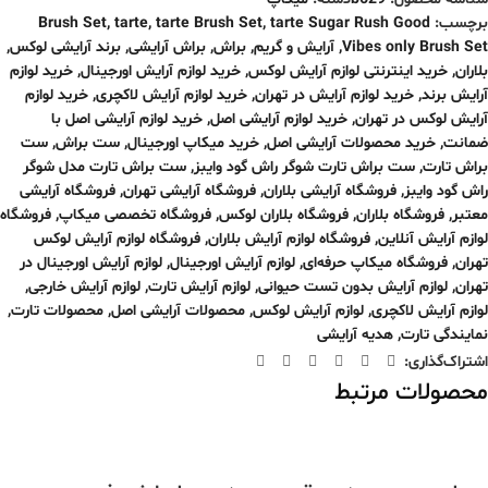
برچسب:
tarte Sugar Rush Good
,
tarte Brush Set
,
tarte
,
Brush Set
Vibes only Brush Set
,
آرایش و گریم
,
براش
,
براش آرایشی
,
برند آرایشی لوکس
,
بلاران
,
خرید اینترنتی لوازم آرایش لوکس
,
خرید لوازم آرایش اورجینال
,
خرید لوازم
آرایش برند
,
خرید لوازم آرایش در تهران
,
خرید لوازم آرایش لاکچری
,
خرید لوازم
آرایش لوکس در تهران
,
خرید لوازم آرایشی اصل
,
خرید لوازم آرایشی اصل با
ضمانت
,
خرید محصولات آرایشی اصل
,
خرید میکاپ اورجینال
,
ست براش
,
ست
براش تارت
,
ست براش تارت شوگر راش گود وایبز
,
ست براش تارت مدل شوگر
راش گود وایبز
,
فروشگاه آرایشی بلاران
,
فروشگاه آرایشی تهران
,
فروشگاه آرایشی
معتبر
,
فروشگاه بلاران
,
فروشگاه بلاران لوکس
,
فروشگاه تخصصی میکاپ
,
فروشگاه
لوازم آرایش آنلاین
,
فروشگاه لوازم آرایش بلاران
,
فروشگاه لوازم آرایش لوکس
تهران
,
فروشگاه میکاپ حرفه‌ای
,
لوازم آرایش اورجینال
,
لوازم آرایش اورجینال در
تهران
,
لوازم آرایش بدون تست حیوانی
,
لوازم آرایش تارت
,
لوازم آرایش خارجی
,
لوازم آرایش لاکچری
,
لوازم آرایش لوکس
,
محصولات آرایشی اصل
,
محصولات تارت
,
نمایندگی تارت
,
هدیه آرایشی
اشتراک‌گذاری:
محصولات مرتبط