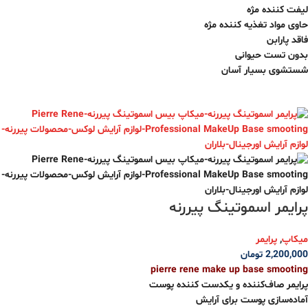
لیفت کننده مژه
حاوی مواد تغذیه کننده مژه
فاقد پارابن
بدون تست حیوانی
شستشوی بسیار آسان
پرایمر اسموتینگ پیررنه
میکاپ
,
پرایمر
2,200,000
تومان
pierre rene make up base smooting
پرایمر صاف‌کننده و یکدست کننده پوست
آماده‌سازی پوست برای آرایش