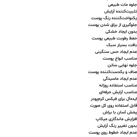
جلوه مات طبیعی
تثبیت‌کننده آرایش
یکنواخت‌کننده رنگ پوست
جلوگیری از براق شدن پوست
بدون ایجاد خشکی
حفظ رطوبت طبیعی پوست
بافت بسیار سبک
عدم ایجاد حس سنگینی
مناسب انواع پوست
جلوه نهایی ساتن
صاف و یکدست‌کننده پوست
عدم ایجاد ماسیدگی
مناسب استفاده روزانه
مناسب آرایش حرفه‌ای
ایده‌آل برای فیکس کرم‌پودر
قابل استفاده روی کل صورت
پخش آسان با براش
افزایش ماندگاری میکاپ
بدون تغییر رنگ آرایش
عدم ایجاد خطوط روی پوست