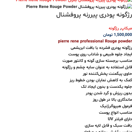
رژگونه پودری پیررنه پروفشنال
میکاپ
,
رژگونه
1,500,000
تومان
pierre rene professional Rouge powder
رژگونه پودری فشرده با بافت ابریشمی
ایجاد جلوه‌ طبیعی و شاداب روی پوست
مناسب برجسته سازی گونه و کانتور صورت
قابل استفاده به عنوان سایه چشم و رژگونه
حاوی پیگمنت پخش‌کننده نور
کمک به کاهش نمایان بودن خطوط ریز
جلوه یکدست و بدون ایجاد لک
بدون ریزش و گرد شدن پودر
ماندگاری بالا در طول روز
فرمول هیپوآلرژنیک
مناسب انواع پوست
دارای فیلتر UV
بافت سبک و قابل لایه سازی