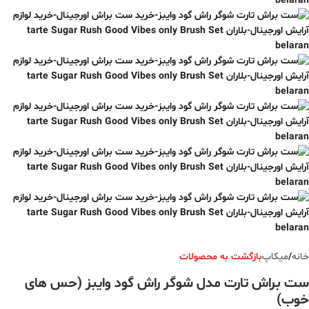
خانه
/
میکاپ
بازگشت به محصولات
ست براش تارت مدل شوگر راش گود وایبز (حس های
خوب)