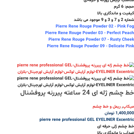
مناسب آرایش روزانه و حرفه‌ای
حجم: 6 گرم
کیفیت و ماندگاری بالا
شماره 2 و 7 و 3 و 9 موجود می باشد
Pierre Rene Rouge Powder 02 - Pink Fog
Pierre Rene Rouge Powder 03 - Perfect Peach
Pierre Rene Rouge Powder 07 - Rusty Cheek
Pierre Rene Rouge Powder 09 - Delicate Pink
خط چشم ژله ای 24 ساعته پیررنه پروفشنال
میکاپ
,
ریمل و خط چشم
1,400,000
تومان
pierre rene professional GEL EYELINER Excentric
خط چشم ژلی حرفه ای
ضدآب با ماندگاری بالا