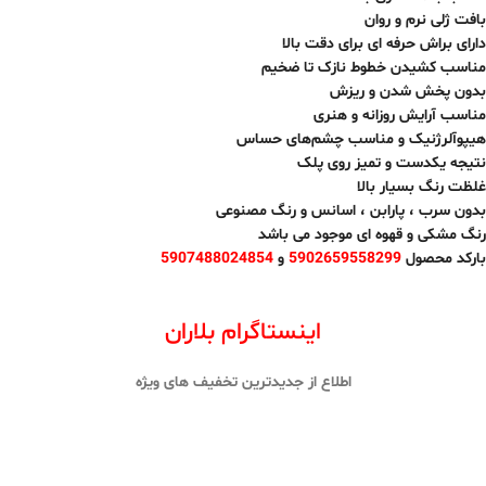
بافت ژلی نرم و روان
دارای براش حرفه ای برای دقت بالا
مناسب کشیدن خطوط نازک تا ضخیم
بدون پخش شدن و ریزش
مناسب آرایش روزانه و هنری
هیپوآلرژنیک و مناسب چشم‌های حساس
نتیجه یکدست و تمیز روی پلک
غلظت رنگ بسیار بالا
بدون سرب ، پارابن ، اسانس و رنگ مصنوعی
رنگ مشکی و قهوه ای موجود می باشد
بارکد محصول
5902659558299
و
5907488024854
اینستاگرام بلاران
اطلاع از جدیدترین تخفیف های ویژه