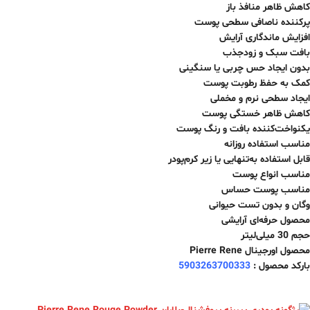
کاهش ظاهر منافذ باز
پرکننده ناصافی‌ سطحی پوست
افزایش ماندگاری آرایش
بافت سبک و زودجذب
بدون ایجاد حس چربی یا سنگینی
کمک به حفظ رطوبت پوست
ایجاد سطحی نرم و مخملی
کاهش ظاهر خستگی پوست
یکنواخت‌کننده بافت و رنگ پوست
مناسب استفاده روزانه
قابل استفاده به‌تنهایی یا زیر کرم‌پودر
مناسب انواع پوست
مناسب پوست حساس
وگان و بدون تست حیوانی
محصول حرفه‌ای آرایشی
حجم 30 میلی‌لیتر
محصول اورجینال Pierre Rene
بارکد محصول :
5903263700333