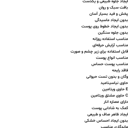
ایجاد جلوه طبیعی و یکدست
بافت سبک و روان
پخش و فید بسیار آسان
بدون ایجاد ماسیدگی
بدون ایجاد خطوط روی پوست
بدون جلوه سنگین
مناسب استفاده روزانه
مناسب آرایش حرفه‌ای
قابل استفاده برای زیر چشم و صورت
مناسب انواع پوست
مناسب پوست حساس
فاقد رایحه
وگان و بدون تست حیوانی
حاوی نیاسینامید
حاوی ویتامین E
حاوی مشتق ویتامین C
دارای عصاره انار
کمک به شادابی پوست
ایجاد ظاهر صاف و طبیعی
بدون ایجاد احساس خشکی
ماندگاری مناسب