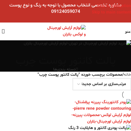
مشاوره تخصصی انتخاب محصول با توجه به رنگ و نوع پوست
Skip to navigation
09124059074
Skip to main content
منو
پالت کانتور پوست چرب
دسته بندی‌ها
خانه
/
محصولات برچسب خورده “پالت کانتور پوست چرب”