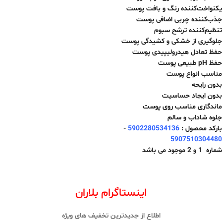
یکنواخت‌کننده رنگ و بافت پوست
جذب‌کننده چربی اضافی پوست
تنظیم‌کننده ترشح سبوم
جلوگیری از خشکی و کشیدگی پوست
حفظ تعادل هیدرولیپیدی پوست
حفظ pH طبیعی پوست
مناسب انواع پوست
بدون رایحه
بدون ایجاد حساسیت
ماندگاری مناسب روی پوست
جلوه شاداب و سالم
بارکد محصول :
5902280534136
-
5907510304480
شماره 1 و 2 موجود می باشد
اینستاگرام بلاران
اطلاع از جدیدترین تخفیف های ویژه