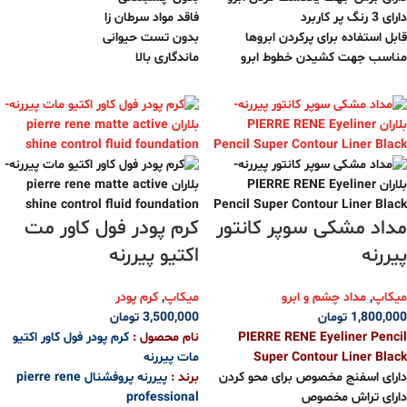
دارای 3 رنگ پر کاربرد
فاقد مواد سرطان زا
قابل استفاده برای پرکردن ابروها
بدون تست حیوانی
مناسب جهت کشیدن خطوط ابرو
ماندگاری بالا
مداد مشکی سوپر کانتور
کرم پودر فول کاور مت
پیررنه
اکتیو پیررنه
میکاپ
,
مداد چشم و ابرو
میکاپ
,
کرم پودر
1,800,000
تومان
3,500,000
تومان
PIERRE RENE Eyeliner Pencil
نام محصول :
کرم پودر فول کاور اکتیو
Super Contour Liner Black
مات پیررنه
دارای اسفنج مخصوص برای محو کردن
برند :
پیررنه پروفشنال pierre rene
دارای تراش مخصوص
professional