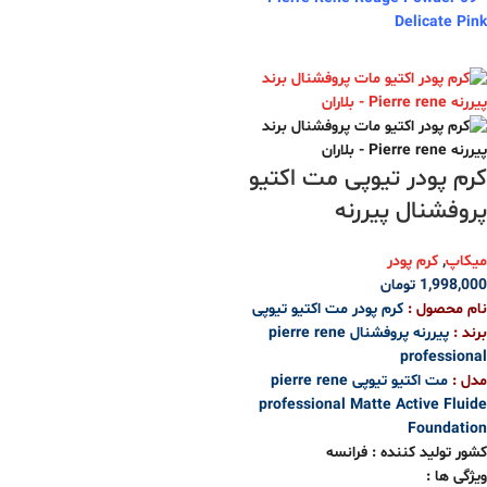
Delicate Pink
کرم پودر تیوپی مت اکتیو
پروفشنال پیررنه
میکاپ
,
کرم پودر
1,998,000
تومان
نام محصول :
کرم پودر مت اکتیو تیوپی
برند :
پیررنه پروفشنال pierre rene
professional
مدل :
مت اکتیو تیوپی pierre rene
professional Matte Active Fluide
Foundation
کشور تولید کننده : فرانسه
ویژگی ها :