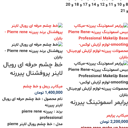
8 و 10 و 11 و 12 و 14 و 17 و 18 و 20
و 21
خط چشم حرفه ای رویال
لاینر پروفشنال پیررنه
میکاپ
,
ریمل و خط چشم
1,400,000
تومان
نام محصول : خط چشم حرفه ای رویال
پرایمر اسموتینگ پیررنه
لاینر پیررنه
برند : پیررنه pierre rene
میکاپ
,
پرایمر
professional
2,200,000
تومان
مدل : خط چشم رویال لاینر pierre