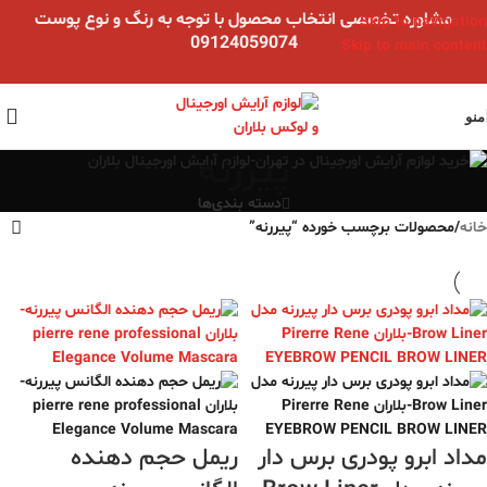
مشاوره تخصصی انتخاب محصول با توجه به رنگ و نوع پوست
Skip to navigation
09124059074
Skip to main content
منو
پیررنه
دسته بندی‌ها
خانه
/
محصولات برچسب خورده “پیررنه”
مداد ابرو پودری برس دار
ریمل حجم دهنده