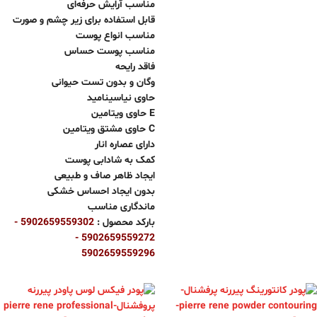
مناسب آرایش حرفه‌ای
قابل استفاده برای زیر چشم و صورت
مناسب انواع پوست
مناسب پوست حساس
فاقد رایحه
وگان و بدون تست حیوانی
حاوی نیاسینامید
حاوی ویتامین E
حاوی مشتق ویتامین C
دارای عصاره انار
کمک به شادابی پوست
ایجاد ظاهر صاف و طبیعی
بدون ایجاد احساس خشکی
ماندگاری مناسب
بارکد محصول :
5902659559302 -
5902659559272 -
5902659559296