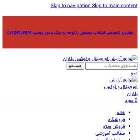
Skip to navigation
Skip to main content
مشاوره تخصصی انتخاب محصول با توجه به رنگ و نوع پوست 09124059074
جستجو
منو
0
مورد
خانه
فروشگاه
فروش ویژه
مطالب آموزشی