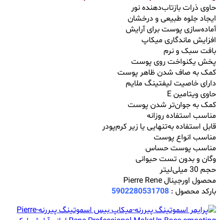
حاوی ذرات بازتاب‌دهنده نور
ایجاد جلوه طبیعی و درخشان
آماده‌سازی پوست برای آرایش
افزایش ماندگاری میکاپ
بافت سبک و نرم
پخش یکنواخت روی پوست
کمک به صاف شدن ظاهر پوست
دارای خاصیت لیفتینگ ملایم
حاوی ویتامین E
کمک به جوان‌تر شدن پوست
مناسب استفاده روزانه
قابل استفاده به‌تنهایی یا زیر کرم‌پودر
مناسب انواع پوست
مناسب پوست حساس
وگان و بدون تست حیوانی
حجم 30 میلی‌لیتر
محصول اورجینال Pierre Rene
بارکد محصول :
5902280531708