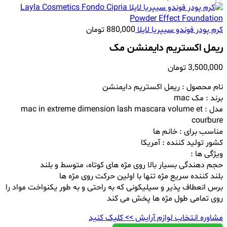
کرم پودر فوندو سیپریا لایلا
880,000
تومان
ريمل اكستريم دايمنشن مک
3,500,000
تومان
نام محصول : ریمل اكستريم دايمنشن
برند : مک mac
مدل : mac in extreme dimension lash mascara volume et
courbure
مناسب برای : خانم ها
کشور تولید کننده : آمریکا
ویژگی ها :
حجم دهندگی بسیار بالا روی مژه های کوتاه، متوسط و بلند
بلند کننده سریع مژه تنها با اولین حرکت روی مژه ها
برس انعطاف پذیر و سیلیکونی که به راحتی و به طور یکنواخت مواد را
روی تمامی طول مژه ها پخش می کند
مشاوره انتخاب لوازم آرایش >> کلیک کنید