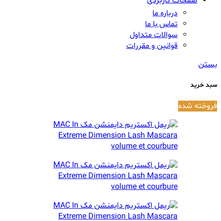
صفحات کاربردی
درباره ما
تماس با ما
سوالات متداول
قوانین و مقررات
بستن
سبد خرید
فروخته شده