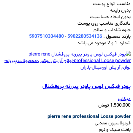
مناسب انواع پوست
بدون رایحه
بدون ایجاد حساسیت
ماندگاری مناسب روی پوست
جلوه شاداب و سالم
بارکد محصول :
5902280534136
-
5907510304480
شماره 1 و 2 موجود می باشد
پودر فیکس لوس پاودر پیررنه پروفشنال
میکاپ
1,500,000
تومان
pierre rene professional Loose powder
فرمولاسیون معدنی
بافت سبک و نرم