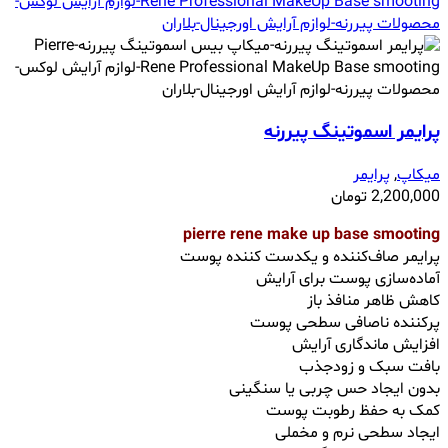
پرایمر اسموتینگ پیررنه
میکاپ
,
پرایمر
2,200,000
تومان
pierre rene make up base smooting
پرایمر صاف‌کننده و یکدست کننده پوست
آماده‌سازی پوست برای آرایش
کاهش ظاهر منافذ باز
پرکننده ناصافی‌ سطحی پوست
افزایش ماندگاری آرایش
بافت سبک و زودجذب
بدون ایجاد حس چربی یا سنگینی
کمک به حفظ رطوبت پوست
ایجاد سطحی نرم و مخملی