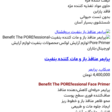
لیفت کننده مژه
حاوی مواد تغذیه کننده مژه
فاقد پارابن
بدون تست حیوانی
شستشوی بسیار آسان
پرايمر منافذ باز و مات کننده بنفیت
میکاپ
,
پرایمر
4,400,000
تومان
Benefit The POREfessional Face Primer
پرایمر حرفه‌ای کاهش‌دهنده منافذ
صاف‌کننده فوری سطح پوست
محو ظاهر منافذ باز و خطوط ریز
ایجاد جلوه مات و طبیعی