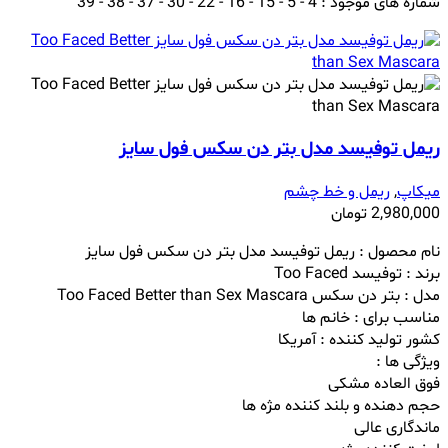
شماره های موجود : 4 - 5 - 15 - 16 - 22 - 30 - 37 - 38 - 39
ریمل توفیسد مدل بتر دن سکس فول سایز
میکاپ
,
ریمل و خط چشم
2,980,000
تومان
نام محصول : ریمل توفیسد مدل بتر دن سکس فول سایز
برند : توفیسد Too Faced
مدل : بتر دن سکس Too Faced Better than Sex Mascara
مناسب برای : خانم ها
کشور تولید کننده : آمریکا
ویژگی ها :
فوق العاده مشکی
حجم دهنده و بلند کننده مژه ها
ماندگاری عالی