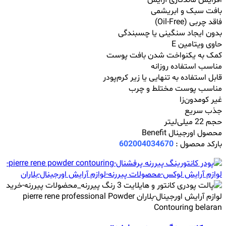
افزایش ماندگاری آرایش
بافت سبک و ابریشمی
فاقد چربی (Oil-Free)
بدون ایجاد سنگینی یا چسبندگی
حاوی ویتامین E
کمک به یکنواخت شدن بافت پوست
مناسب استفاده روزانه
قابل استفاده به ‌تنهایی یا زیر کرم‌پودر
مناسب پوست مختلط و چرب
غیر کومدون‌زا
جذب سریع
حجم 22 میلی‌لیتر
محصول اورجینال Benefit
بارکد محصول :
602004034670