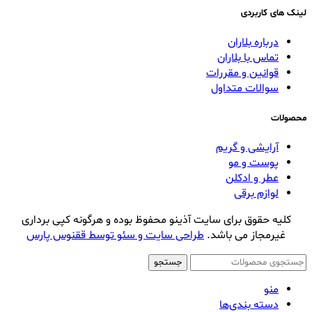
لینک های کاربردی
درباره بلاران
تماس با بلاران
قوانین و مقررات
سوالات متداول
محصولات
آرایشی و گریم
پوست و مو
عطر و ادکلن
لوازم برقی
کلیه حقوق برای سایت آذینو محفوظ بوده و هرگونه کپی برداری
غیرمجاز می باشد.
طراحی سایت و سئو توسط ققنوس پارس
جستجو
منو
دسته بندی‌ها