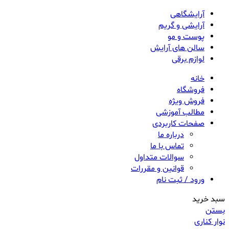
آرایشگاهی
آرایشی و گریم
پوست و مو
سالن های آرایش
لوازم برقی
خانه
فروشگاه
فروش ویژه
مطالب آموزشی
صفحات کاربردی
درباره ما
تماس با ما
سوالات متداول
قوانین و مقررات
ورود / ثبت نام
سبد خرید
بستن
نوار کناری