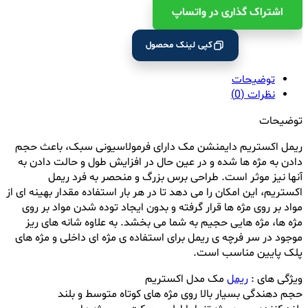
اشتراک ‌گذاری در واتساپ
کپی لینک محصول
توضیحات
نظرات (0)
توضیحات
ریمل اكستريم دايمنشن مک دارای فرمولاسیونی سبک، باعث حجم
دادن به مژه ها شده و در عین حال در افزایش طول و حالت دادن به
آنها نیز موثر است. طراحی برس بزرگ و منحصر به فرد ریمل
اكستريم، این امکان را می دهد تا در هر بار استفاده مقدار بهینه ای از
مواد بر روی مژه ها قرار گرفته و بدون ایجاد توده شدن مواد بر روی
مژه ها، مژه هایی حجیم به شما می بخشد. به علاوه شانه های ریز
موجود در سر فرچه ی ریمل برای استفاده ی مژه ای داخلی و مژه های
پلک پایین مناسب است.
ویژگی های :
ریمل
مک مدل اکستریم
حجم دهندگی بسیار بالا روی مژه های کوتاه متوسط و بلند