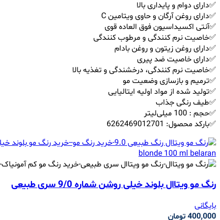
✅دارای دوام و پایداری بالا
✅دارای روغن آرگان و حاوی ویتامین C
✅آنتی اکسیداسیون فوق العاده قوی
✅خاصیت نرم کنندگی و مرطوب کنندگی
✅دارای روغن زیتون و روغن بادام
✅دارای خاصیت ضد پیری
✅خاصیت نرم کنندگی، درخشندگی و تغذیه بالا
✅ترمیم و بازسازی وضعیت مو
✅تولید شده از مواد اولیه ایتالیایی
✅طیف رنگی جذاب
✅حجم : 100 میلی‌لیتر
✅بارکد محصول: 6262469012701
رنگ مو ویتاال بلوند خیلی روشن شماره 9/0 سری طبیعی
بایگانی
400,000
تومان