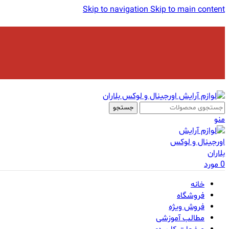
Skip to navigation
Skip to main content
جستجو
منو
0
مورد
خانه
فروشگاه
فروش ویژه
مطالب آموزشی