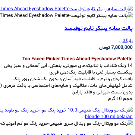
پالت سایه پینکر تایم توفیسد
بایگانی
7,800,000
تومان
Too Faced Pinker Times Ahead Eyeshadow Palette
14 رنگ شاداب با تنالیته‌های صورتی، بنفش، آبی آسمانی و سبز یخی
پیگمنت بسیار غنی با قابلیت رنگ‌دهی فوری
بافت کره‌ای و نرم با قابلیت فید آسان و بدون لک شدن روی پلک
شامل فینیش‌های مات، متالیک و سایه‌های اختصاصی با بافت مرمری (اب
بدون تست حیوانی و فاقد پارابن
حجم 10 گرم