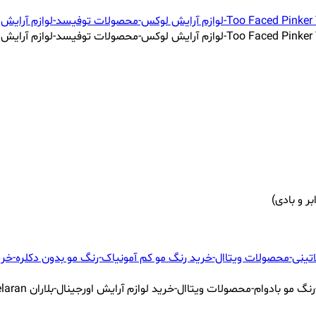
ر و بادی)