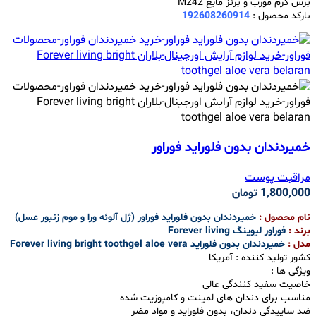
برس کرم مورب و برنز مایع M242
بارکد محصول :
192608260914
خمیردندان بدون فلوراید فوراور
مراقبت پوست
1,800,000
تومان
نام محصول :
خمیردندان بدون فلوراید فوراور (ژل آلوئه ورا و موم زنبور عسل)
برند :
فوراور لیوینگ Forever living
مدل :
خمیردندان بدون فلوراید Forever living bright toothgel aloe vera
کشور تولید کننده : آمریکا
ویژگی ها :
خاصیت سفید کنندگی عالی
مناسب برای دندان های لمینت و کامپوزیت شده
ضد ساییدگی دندان، بدون فلوراید و مواد مضر