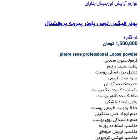
پودر فیکس لوس پاودر پیررنه پروفشنال
میکاپ
1,500,000
تومان
pierre rene professional Loose powder
فرمولاسیون معدنی
بافت سبک و نرم
کنترل برق اضافی پوست
جلوه مات طبیعی
تثبیت‌کننده آرایش
یکنواخت‌کننده رنگ پوست
صاف‌کننده ظاهر پوست
بدون ایجاد خشکی
حفظ رطوبت طبیعی پوست
عدم ایجاد حس سنگینی
عدم ماسیدگی روی پوست
مناسب استفاده روزانه
مناسب آرایش حرفه‌ای
مناسب فیکس کرم‌پودر