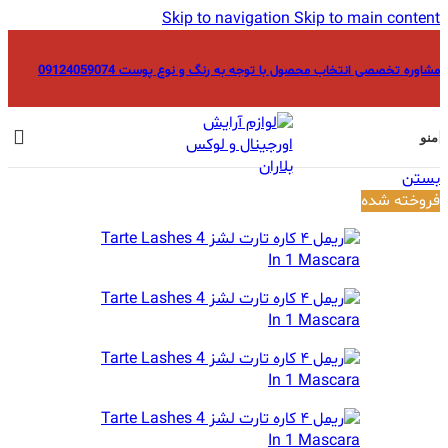
Skip to navigation
Skip to main content
مشاوره تخصصی انتخاب محصول با توجه به رنگ و نوع پوست 09124059074
منو
بستن
فروخته شده