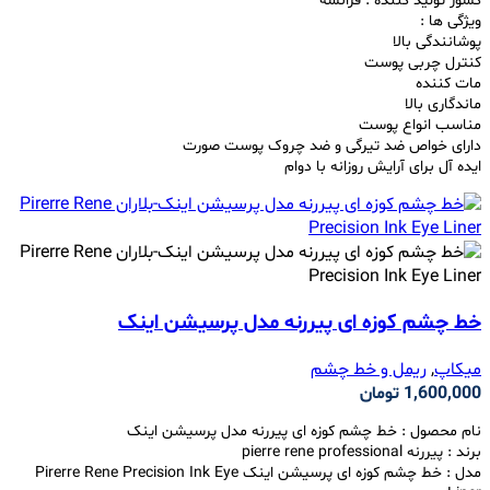
کشور تولید کننده : فرانسه
ویژگی ها :
پوشانندگی بالا
کنترل چربی پوست
مات کننده
ماندگاری بالا
مناسب انواع پوست
دارای خواص ضد تیرگی و ضد چروک پوست صورت
ایده آل برای آرایش روزانه با دوام
خط چشم کوزه ای پیررنه مدل پرسیشن اینک
میکاپ
,
ریمل و خط چشم
1,600,000
تومان
نام محصول :
خط چشم کوزه ای پیررنه مدل پرسیشن اینک
برند : پیررنه pierre rene professional
مدل :
خط چشم کوزه ای پرسیشن اینک
Pirerre Rene Precision Ink Eye