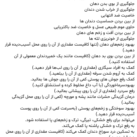
جلوگیری از بوی بدن دهان
جلوگیری از خراب شدن دندان
خاصیت ضد التهابی
از بین بردن حساسیت دندان ها
حاوی موم طبیعی عسل و خاصیت ضد باکتریایی
از بین بردن آفت و زخم های دهان
جلوگیری از خونریزی لثه ها
بهبود زخم‌های دهان (تنها کافیست مقداری از آن را روی محل آسیب‌دیده قرار
دهید.)
از بین بردن بوی بد دهان (کافیست مانند یک خمیردندان معمولی از آن
استفاده کنید.)
کمک به افراد سیگاری (مقداری از آن را روی لب‌ها قرار دهید.)
کمک به آروم شدن سرفه (مقداری از آن را ببلعید.)
کمک رفع جوش های پوستی کمی از آن را روی جوش ها بمالید.
بهبودسرماخوردگی (با آب داغ مخلوط کرده و استنشاق کنید.)
رفع سردرد (مقداری از آن را روی پیشانی بمالید.)
درمان گزیدگی حشرات مانند پشه و مورچه (کمی از آن را روی محل گزیدگی
بمالید.)
بهبود سوختگی و زخم‌های پوستی (به‌سرعت کمی از آن را روی پوست
آسیب‌دیده قرار دهید.)
می‌تواند برای رفع خشکی، تیرگی، ترک و زخم‌های پا استفاده شود.
به رفع ترک و خشکی پاشنه پا کمک می‌کند.
به تسکین درد سوراخ دندان کمک می‌کند (کافیست مقداری از آن را روی محل