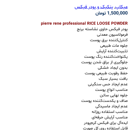
میکاپ
,
پنکیک و پودر فیکس
1,500,000
تومان
pierre rene professional RICE LOOSE POWDER
پودر فیکس حاوی نشاسته برنج
فرمولاسیون معدنی
کنترل‌کننده برق پوست
جلوه مات طبیعی
تثبیت‌کننده آرایش
یکنواخت‌کننده رنگ پوست
جلوگیری از براق شدن پوست
بدون ایجاد خشکی
حفظ رطوبت طبیعی پوست
بافت بسیار سبک
عدم ایجاد حس سنگینی
مناسب انواع پوست
جلوه نهایی ساتن
صاف و یکدست‌کننده پوست
عدم ایجاد ماسیدگی
مناسب استفاده روزانه
مناسب آرایش حرفه‌ای
ایده‌آل برای فیکس کرم‌پودر
قابل استفاده روی کل صورت