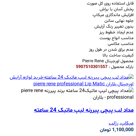
قابل استفاده روی کل صورت
پخش آسان با براش
افزایش ماندگاری میکاپ
جلوه نهایی ساتن
بدون تغییر رنگ آرایش
عدم ایجاد خطوط ریز
مناسب انواع پوست
مناسب عکاسی
عدم براق شدن در طول روز
کیفیت ساخت بالا
محصول اورجینال Pierre Rene
بارکد محصول :
5907510301557
مداد لب پیچی پیررنه لیپ ماتیک 24 ساعته
میکاپ
,
رژلب
1,100,000
تومان