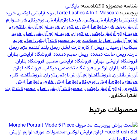
شناسه محصول:
b290
دسته:
بایگانی
برچسب:
Tarte Lashes 4 In 1 Mascara
,
برند آرایشی لوکس
,
خرید
اینترنتی لوازم آرایش لوکس
,
خرید لوازم آرایش اورجینال
,
خرید لوازم
آرایش برند
,
خرید لوازم آرایش در تهران
,
خرید لوازم آرایش لاکچری
,
خرید لوازم آرایش لوکس در تهران
,
خرید لوازم آرایشی اصل
,
خرید
لوازم آرایشی اصل با ضمانت
,
خرید محصولات آرایشی اصل
,
خرید
میکاپ اورجینال
,
ریمل ۴ کاره تارت لشز
,
ریمل بلند کننده مژه
,
ریمل
تارت
,
ریمل حالت دهنده
,
ریمل حجم دهنده
,
فروشگاه آرایشی بلاران
,
فروشگاه آرایشی تهران
,
فروشگاه آرایشی معتبر
,
فروشگاه بلاران
,
فروشگاه بلاران لوکس
,
فروشگاه تخصصی میکاپ
,
فروشگاه لوازم
آرایش آنلاین
,
فروشگاه لوازم آرایش لوکس تهران
,
فروشگاه میکاپ
حرفه‌ای
,
لوازم آرایش اورجینال
,
لوازم آرایش خارجی
,
لوازم آرایش
لاکچری
,
لوازم آرایش لوکس
,
محصولات آرایشی اصل
,
محصولات تارت
اشتراک‌گذاری:
محصولات مرتبط