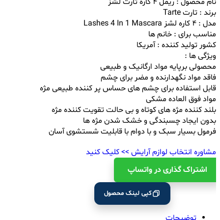
نام محصول : ریمل ۴ کاره تارت لشز
برند : تارت Tarte
مدل : ۴ کاره لشز Lashes 4 In 1 Mascara
مناسب برای : خانم ها
کشور تولید کننده : آمریکا
ویژگی ها :
محصولی برپایه مواد ارگانیک و طبیعی
فاقد مواد نگهدارنده و مضر برای چشم
قابل استفاده برای چشم های حساس پر کننده طبیعی مژه
مواد فوق العاده مشکی
بلند کننده مژه های کوتاه و بی حالت تقویت کننده مژه
بدون ایجاد چسبندگی و خشک شدن مژه ها
فرمول بسیار سبک و با دوام با قابلیت شستشوی آسان
مشاوره انتخاب لوازم آرایش >> کلیک کنید
اشتراک ‌گذاری در واتساپ
کپی لینک محصول
توضیحات