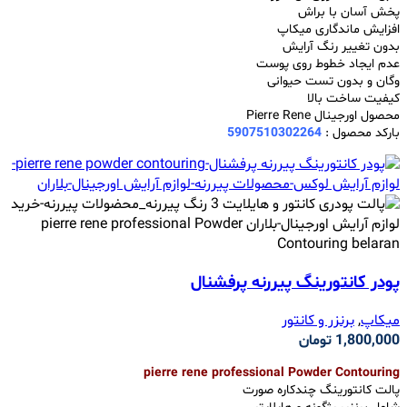
پخش آسان با براش
افزایش ماندگاری میکاپ
بدون تغییر رنگ آرایش
عدم ایجاد خطوط روی پوست
وگان و بدون تست حیوانی
کیفیت ساخت بالا
محصول اورجینال Pierre Rene
بارکد محصول :
5907510302264
پودر کانتورینگ‌ پیررنه پرفشنال
میکاپ
,
برنزر و کانتور
1,800,000
تومان
pierre rene professional Powder Contouring
پالت کانتورینگ چندکاره صورت