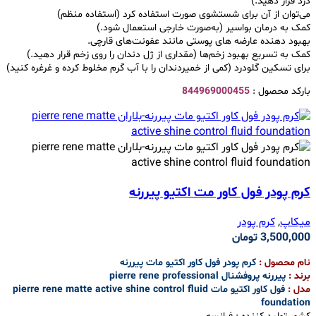
درد قرار دهید.)
می‌توان از آن برای شستشوی صورت استفاده کرد (استفاده منظم)
کمک به درمان بواسیر (به‌صورت خارجی استعمال شود.)
بهبود دهنده عارضه ‌های پوستی مانند عفونت‌های قارچی.
کمک به تسریع بهبود زخم‌ها (مقداری از ژل دندان را روی زخم قرار دهید.)
برای تسکین گلودرد (کمی از خمیردندان را با آب گرم مخلوط کرده و غرغره کنید)
بارکد محصول :
844969000455
کرم پودر فول کاور مت اکتیو پیررنه
میکاپ
,
کرم پودر
3,500,000
تومان
نام محصول :
کرم پودر فول کاور اکتیو مات پیررنه
برند :
پیررنه پروفشنال pierre rene professional
مدل :
فول کاور اکتیو مات pierre rene matte active shine control fluid
foundation