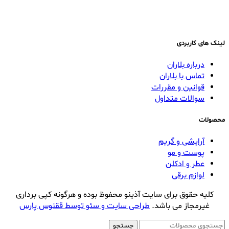
لینک های کاربردی
درباره بلاران
تماس با بلاران
قوانین و مقررات
سوالات متداول
محصولات
آرایشی و گریم
پوست و مو
عطر و ادکلن
لوازم برقی
کلیه حقوق برای سایت آذینو محفوظ بوده و هرگونه کپی برداری
غیرمجاز می باشد.
طراحی سایت و سئو توسط ققنوس پارس
جستجو