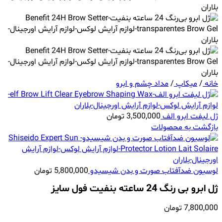
خانه
/
میکاپ
/
مداد چشم و ابرو
ژل لیفت ابرو الف
3,500,000
تومان
بازگشت به محصولات
لوسیون ضدآفتاب صورت و بدن شیسیدو
5,800,000
تومان
ژل ابرو بى رنگ 24 ساعته بنفیت فول سایز
7,800,000
تومان