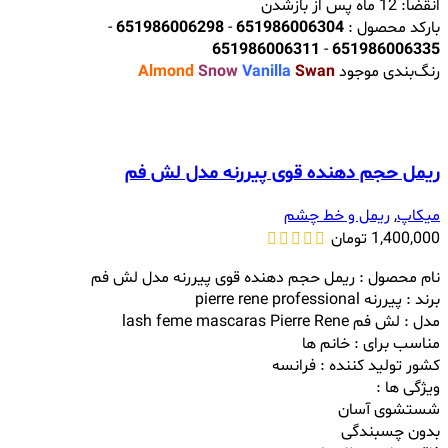
انقضا: 12 ماه پس از بازشدن
بارکد محصول :
651986006304
-
651986006298
-
651986006311
-
651986006335
رنگ‌بندی موجود
Swan
Vanilla
Snow
Almond
ریمل حجم دهنده قوی پیررنه مدل لش فم
میکاپ
,
ریمل و خط چشم
1,400,000
تومان
نام محصول : ریمل حجم دهنده قوی پیررنه مدل لش فم
برند : پیررنه pierre rene professional
مدل : لش فم lash feme mascaras Pierre Rene
مناسب برای : خانم ها
کشور تولید کننده : فرانسه
ویژگی ها :
شستشوی آسان
بدون چسبندگی