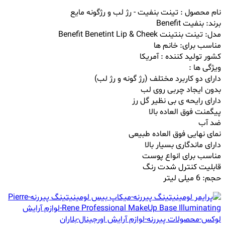
نام محصول : تینت بنفیت - رژ لب و رژگونه مایع
برند: بنفیت Benefit
مدل: تینت بنتینت Benefit Benetint Lip & Cheek
مناسب برای: خانم ها
کشور تولید کننده : آمریکا
ویژگی ها :
دارای دو کاربرد مختلف (رژ گونه و رژ لب)
بدون ایجاد چربی روی لب
دارای رایحه ی بی نظیر گل رز
پیگمنت فوق العاده بالا
ضد آب
نمای نهایی فوق العاده طبیعی
دارای ماندگاری بسیار بالا
مناسب برای انواع پوست
قابلیت کنترل شدت رنگ
حجم: 6 میلی لیتر