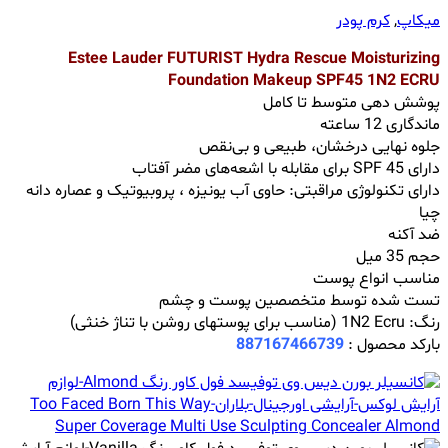
میکاپ
,
کرم پودر
Estee Lauder FUTURIST Hydra Rescue Moisturizing
Foundation Makeup SPF45 1N2 ECRU
پوشش دهی متوسط تا کامل
ماندگاری 12 ساعته
جلوه نهایی درخشان، طبیعی و بی‌نقص
دارای SPF 45 برای مقابله با اشعه‌های مضر آفتاب
دارای تکنولوژی مراقبتی: حاوی آب یونیزه ، پروبیوتیک و عصاره دانه
چیا
ضد آکنه
حجم 35 میل
مناسب انواع پوست
تست شده توسط متخصصین پوست و چشم
رنگ: 1N2 Ecru (مناسب برای پوستهای روشن با تناژ خنثی)
بارکد محصول :
887167466739