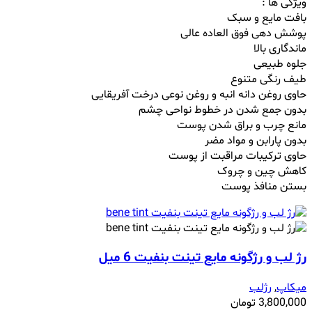
ویژگی ها :
بافت مایع و سبک
پوشش دهی فوق العاده عالی
ماندگاری بالا
جلوه طبیعی
طیف رنگی متنوع
حاوی روغن دانه انبه و روغن نوعی درخت آفریقایی
بدون جمع شدن در خطوط نواحی چشم
مانع چرب و براق شدن پوست
بدون پارابن و مواد مضر
حاوی ترکیبات مراقبت از پوست
کاهش چین و چروک
بستن منافذ پوست
رژ لب و رژگونه مایع تینت بنفیت 6 میل
میکاپ
,
رژلب
3,800,000
تومان