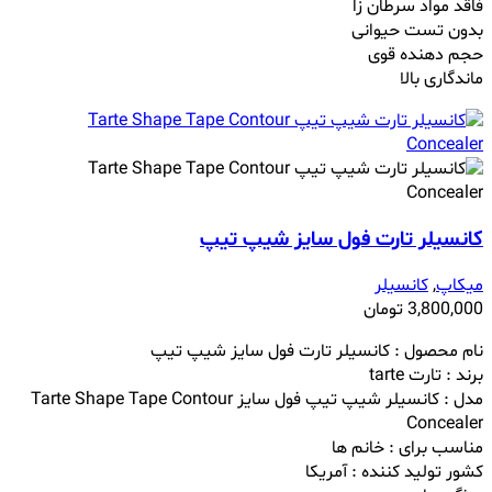
فاقد مواد سرطان زا
بدون تست حیوانی
حجم دهنده قوی
ماندگاری بالا
کانسیلر تارت فول سایز شیپ تیپ
میکاپ
,
کانسیلر
3,800,000
تومان
نام محصول : کانسیلر تارت فول سایز شیپ تیپ
برند : تارت tarte
مدل : کانسیلر شیپ تیپ فول سایز Tarte Shape Tape Contour
Concealer
مناسب برای : خانم ها
کشور تولید کننده : آمریکا