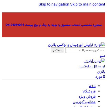
Skip to navigation
Skip to main content
مشاوره تخصصی انتخاب محصول با توجه به رنگ و نوع پوست 09124059074
جستجو
منو
0
مورد
خانه
فروشگاه
فروش ویژه
مطالب آموزشی