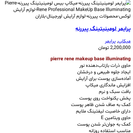
پرایمر لومینیتینگ پیررنه
میکاپ
,
پرایمر
2,200,000
تومان
pierre rene makeup base illuminating
حاوی ذرات بازتاب‌دهنده نور
ایجاد جلوه طبیعی و درخشان
آماده‌سازی پوست برای آرایش
افزایش ماندگاری میکاپ
بافت سبک و نرم
پخش یکنواخت روی پوست
کمک به صاف شدن ظاهر پوست
دارای خاصیت لیفتینگ ملایم
حاوی ویتامین E
کمک به جوان‌تر شدن پوست
مناسب استفاده روزانه