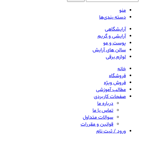
منو
دسته بندی‌ها
آرایشگاهی
آرایشی و گریم
پوست و مو
سالن های آرایش
لوازم برقی
خانه
فروشگاه
فروش ویژه
مطالب آموزشی
صفحات کاربردی
درباره ما
تماس با ما
سوالات متداول
قوانین و مقررات
ورود / ثبت نام