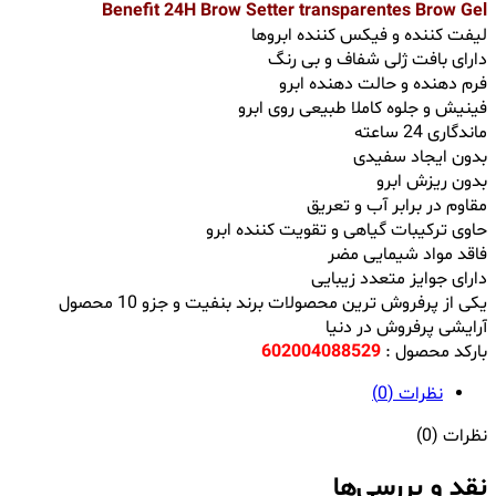
Benefit 24H Brow Setter transparentes Brow Gel
لیفت کننده و فیکس کننده ابروها
دارای بافت ژلی شفاف و بی رنگ
فرم دهنده و حالت دهنده ابرو
فینیش و جلوه کاملا طبیعی روی ابرو
ماندگاری 24 ساعته
بدون ایجاد سفیدی
بدون ریزش ابرو
مقاوم در برابر آب و تعریق
حاوی ترکیبات گیاهی و تقویت کننده ابرو
فاقد مواد شیمایی مضر
دارای جوایز متعدد زیبایی
یکی از پرفروش ترین محصولات برند بنفیت و جزو 10 محصول
آرایشی پرفروش در دنیا
بارکد محصول :
602004088529
نظرات (0)
نظرات (0)
نقد و بررسی‌ها