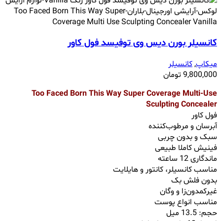
کانسیلر بورن دیس وی توفیسد فول کاور
میکاپ
,
کانسیلر
9,800,000
تومان
Too Faced Born This Way Super Coverage Multi-Use
Sculpting Concealer
فول کاور
آبرسان و مرطوب‌کننده
سبک و بدون چربی
فینیش کاملا طبیعی
ماندگاری 12 ساعته
مناسب کانسیلر، کانتور و هایلایت
بدون فلش بک
غیرکمدون‌زا و وگان
مناسب انواع پوست
حجم: 13.5 میل