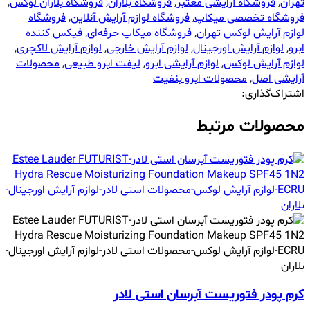
تهران
,
فروشگاه آرایشی معتبر
,
فروشگاه بلاران
,
فروشگاه بلاران لوکس
,
فروشگاه تخصصی میکاپ
,
فروشگاه لوازم آرایش آنلاین
,
فروشگاه
لوازم آرایش لوکس تهران
,
فروشگاه میکاپ حرفه‌ای
,
فیکس کننده
ابرو
,
لوازم آرایش اورجینال
,
لوازم آرایش خارجی
,
لوازم آرایش لاکچری
,
لوازم آرایش لوکس
,
لوازم آرایشی ابرو
,
لیفت ابرو طبیعی
,
محصولات
آرایشی اصل
,
محصولات ابرو بنفیت
اشتراک‌گذاری:
محصولات مرتبط
کرم پودر فتوریست آبرسان استی لادر