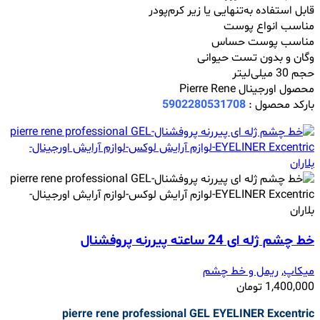
قابل استفاده به‌تنهایی یا زیر کرم‌پودر
مناسب انواع پوست
مناسب پوست حساس
وگان و بدون تست حیوانی
حجم 30 میلی‌لیتر
محصول اورجینال Pierre Rene
بارکد محصول :
5902280531708
خط چشم ژله ای 24 ساعته پیررنه پروفشنال
میکاپ
,
ریمل و خط چشم
1,400,000
تومان
pierre rene professional GEL EYELINER Excentric