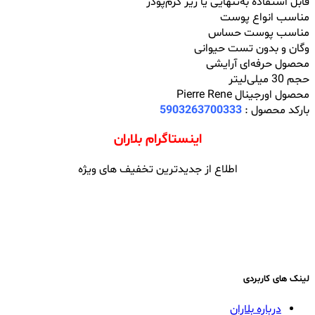
قابل استفاده به‌تنهایی یا زیر کرم‌پودر
مناسب انواع پوست
مناسب پوست حساس
وگان و بدون تست حیوانی
محصول حرفه‌ای آرایشی
حجم 30 میلی‌لیتر
محصول اورجینال Pierre Rene
بارکد محصول :
5903263700333
اینستاگرام بلاران
اطلاع از جدیدترین تخفیف های ویژه
لینک های کاربردی
درباره بلاران