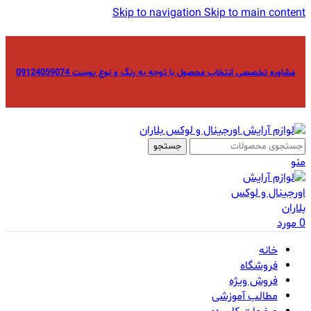
Skip to navigation
Skip to main content
مشاوره تخصصی انتخاب محصول با توجه به رنگ و نوع پوست 09124059074
جستجو
منو
0
مورد
خانه
فروشگاه
فروش ویژه
مطالب آموزشی