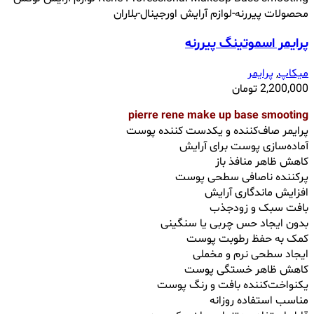
پرایمر اسموتینگ پیررنه
میکاپ
,
پرایمر
2,200,000
تومان
pierre rene make up base smooting
پرایمر صاف‌کننده و یکدست کننده پوست
آماده‌سازی پوست برای آرایش
کاهش ظاهر منافذ باز
پرکننده ناصافی‌ سطحی پوست
افزایش ماندگاری آرایش
بافت سبک و زودجذب
بدون ایجاد حس چربی یا سنگینی
کمک به حفظ رطوبت پوست
ایجاد سطحی نرم و مخملی
کاهش ظاهر خستگی پوست
یکنواخت‌کننده بافت و رنگ پوست
مناسب استفاده روزانه