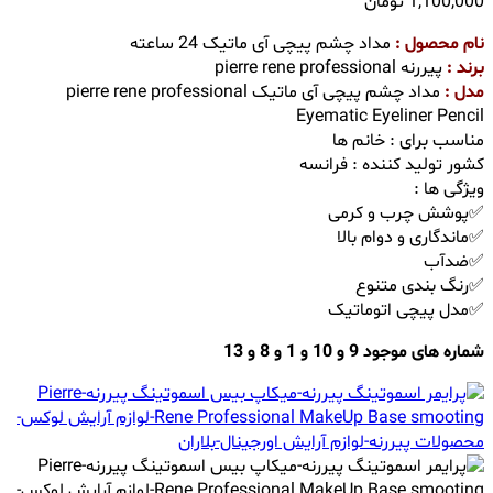
1,100,000
تومان
نام محصول :
مداد چشم پیچی آی ماتیک 24 ساعته
برند :
پیررنه pierre rene professional
مدل :
مداد چشم پیچی آی ماتیک pierre rene professional
Eyematic Eyeliner Pencil
مناسب برای : خانم ها
کشور تولید کننده : فرانسه
ویژگی ها :
✅پوشش چرب و کرمی
✅ماندگاری و دوام بالا
✅ضدآب
✅رنگ بندی متنوع
✅مدل پیچی اتوماتیک
شماره های موجود 9 و 10 و 1 و 8 و 13