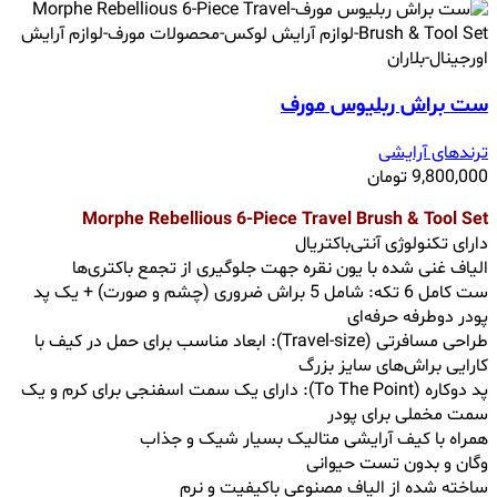
ست براش ربلیوس مورف
ترندهای آرایشی
9,800,000
تومان
Morphe Rebellious 6-Piece Travel Brush & Tool Set
دارای تکنولوژی آنتی‌باکتریال
الیاف غنی شده با یون نقره جهت جلوگیری از تجمع باکتری‌ها
ست کامل 6 تکه: شامل 5 براش ضروری (چشم و صورت) + یک پد
پودر دوطرفه حرفه‌ای
طراحی مسافرتی (Travel-size): ابعاد مناسب برای حمل در کیف با
کارایی براش‌های سایز بزرگ
پد دوکاره (To The Point): دارای یک سمت اسفنجی برای کرم و یک
سمت مخملی برای پودر
همراه با کیف آرایشی متالیک بسیار شیک و جذاب
وگان و بدون تست حیوانی
ساخته شده از الیاف مصنوعی باکیفیت و نرم