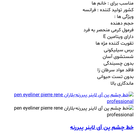
مناسب برای : خانم ها
کشور تولید کننده : فرانسه
ویژگی ها :
حجم دهنده
فرمول کرمی منحصر به فرد
دارای ویتامین E
تقویت کننده مژه ها
برس سیلیکونی
شستشوی آسان
بدون چسبندگی
فاقد مواد سرطان زا
بدون تست حیوانی
ماندگاری بالا
خط چشم پن آی لاینر پیررنه