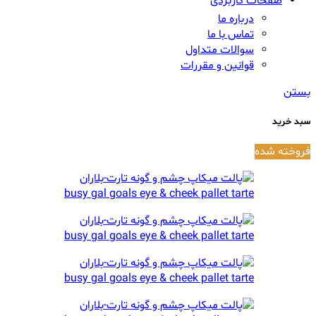
صفحات کاربردی
درباره ما
تماس با ما
سوالات متداول
قوانین و مقررات
بستن
سبد خرید
فروخته شده