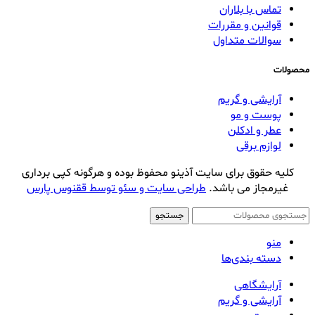
تماس با بلاران
قوانین و مقررات
سوالات متداول
محصولات
آرایشی و گریم
پوست و مو
عطر و ادکلن
لوازم برقی
کلیه حقوق برای سایت آذینو محفوظ بوده و هرگونه کپی برداری
غیرمجاز می باشد.
طراحی سایت و سئو توسط ققنوس پارس
جستجو
منو
دسته بندی‌ها
آرایشگاهی
آرایشی و گریم