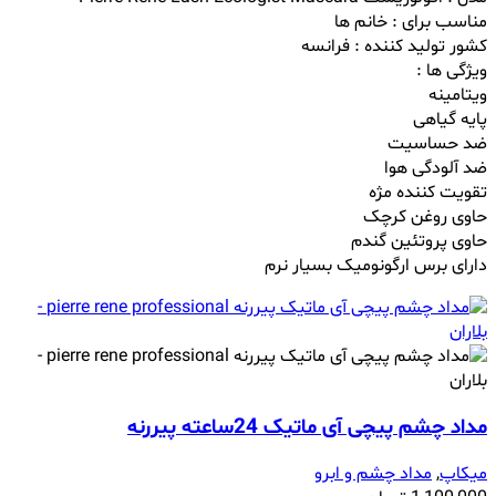
مناسب برای : خانم ها
کشور تولید کننده : فرانسه
ویژگی ها :
ویتامینه
پایه گیاهی
ضد حساسیت
ضد آلودگی هوا
تقویت کننده مژه
حاوی روغن کرچک
حاوی پروتئین گندم
دارای برس ارگونومیک بسیار نرم
مداد چشم پیچی آی ماتیک 24ساعته پیررنه
میکاپ
,
مداد چشم و ابرو