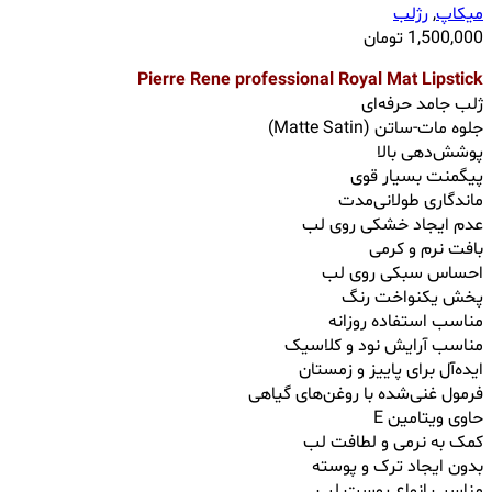
میکاپ
,
رژلب
1,500,000
تومان
Pierre Rene professional Royal Mat Lipstick
ژلب جامد حرفه‌ای
جلوه مات-ساتن (Matte Satin)
پوشش‌دهی بالا
پیگمنت بسیار قوی
ماندگاری طولانی‌مدت
عدم ایجاد خشکی روی لب
بافت نرم و کرمی
احساس سبکی روی لب
پخش یکنواخت رنگ
مناسب استفاده روزانه
مناسب آرایش نود و کلاسیک
ایده‌آل برای پاییز و زمستان
فرمول غنی‌شده با روغن‌های گیاهی
حاوی ویتامین E
کمک به نرمی و لطافت لب
بدون ایجاد ترک و پوسته
مناسب انواع پوست لب