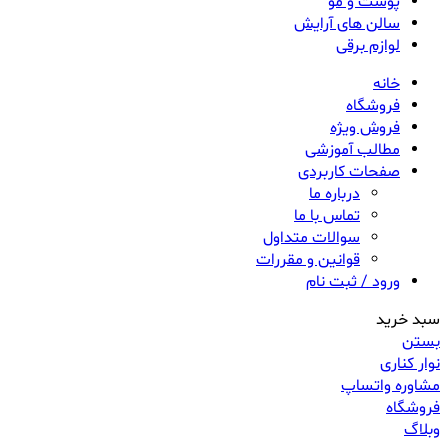
پوست و مو
سالن های آرایش
لوازم برقی
خانه
فروشگاه
فروش ویژه
مطالب آموزشی
صفحات کاربردی
درباره ما
تماس با ما
سوالات متداول
قوانین و مقررات
ورود / ثبت نام
سبد خرید
بستن
نوار کناری
مشاوره واتساپ
فروشگاه
وبلاگ