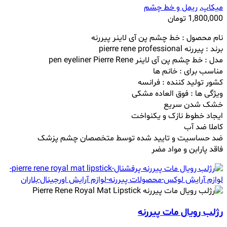
میکاپ
,
ریمل و خط چشم
1,800,000
تومان
نام محصول : خط چشم پن آی لاینر پیررنه
برند : پیررنه pierre rene professional
مدل : خط چشم پن آی لاینر pen eyeliner Pierre Rene
مناسب برای : خانم ها
کشور تولید کننده : فرانسه
ویژگی ها : فوق العاده مشکی
خشک شدن سریع
ایجاد خطوط نازک و یکنواخت
کاملا ضد آب
ضد حساسیت و تایید شده توسط متخصصان چشم پزشک
فاقد پارابن و مواد مضر
رژلب رویال مات پیررنه