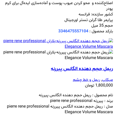
اصلاح‌کننده و محو کردن عیوب پوست و آماده‌سازی ایده‌آل برای کرم
پودر
کشور سازنده: فرانسه
پرایمر طلا گرلن تستر اورجینال
حجم 35 میل
بارکد محصول :
3346475557104
ریمل حجم دهنده الگانس پیررنه
میکاپ
,
ریمل و خط چشم
1,800,000
تومان
نام محصول :
ریمل حجم دهنده الگانس پیررنه
برند : پیررنه pierre rene professional
مدل :
ریمل حجم دهنده الگانس پیررنه
pierre rene professional
Elegance Volume Mascara