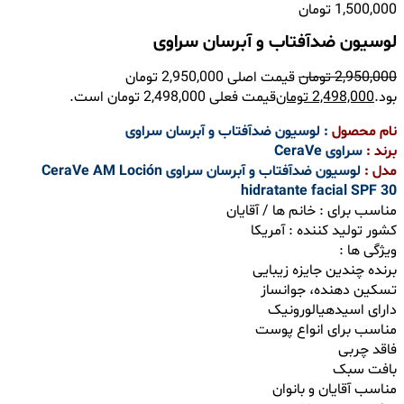
1,500,000
تومان
لوسیون ضدآفتاب و آبرسان سراوی
2,950,000
تومان
قیمت اصلی 2,950,000 تومان
بود.
2,498,000
تومان
قیمت فعلی 2,498,000 تومان است.
نام محصول
: لوسیون ضدآفتاب و آبرسان سراوی
برند :
سراوی CeraVe
مدل :
لوسیون ضدآفتاب و آبرسان سراوی CeraVe AM Loción
hidratante facial SPF 30
مناسب برای : خانم ها / آقایان
کشور تولید کننده : آمریکا
ویژگی ها :
برنده چندین جایزه زیبایی
تسکین دهنده، جوانساز
دارای اسیدهیالورونیک
مناسب برای انواع پوست
فاقد چربی
بافت سبک
مناسب آقایان و بانوان