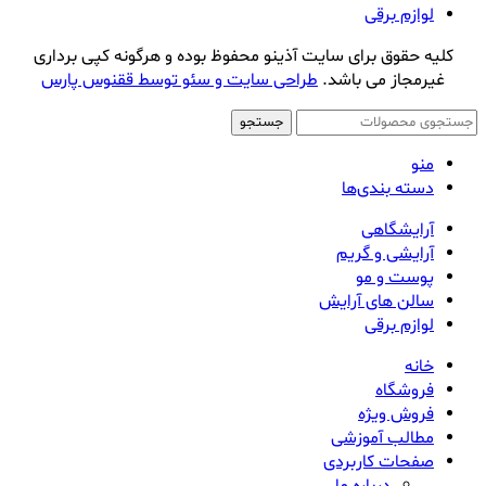
لوازم برقی
کلیه حقوق برای سایت آذینو محفوظ بوده و هرگونه کپی برداری
غیرمجاز می باشد.
طراحی سایت و سئو توسط ققنوس پارس
جستجو
منو
دسته بندی‌ها
آرایشگاهی
آرایشی و گریم
پوست و مو
سالن های آرایش
لوازم برقی
خانه
فروشگاه
فروش ویژه
مطالب آموزشی
صفحات کاربردی