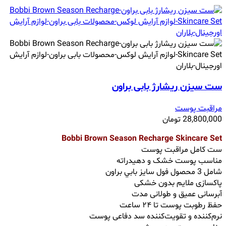
ست سیزن ریشارژ بابی براون
مراقبت پوست
28,800,000
تومان
Bobbi Brown Season Recharge Skincare Set
ست کامل مراقبت پوست
مناسب پوست خشک و دهیدراته
شامل 3 محصول فول ‌سایز بابي براون
پاکسازی ملایم بدون خشکی
آبرسانی عمیق و طولانی مدت
حفظ رطوبت پوست تا ۲۴ ساعت
نرم‌کننده و تقویت‌کننده سد دفاعی پوست