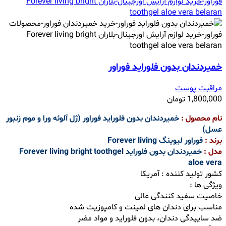
خمیردندان بدون فلوراید فوراور
مراقبت پوست
1,800,000
تومان
نام محصول :
خمیردندان بدون فلوراید فوراور (ژل آلوئه ورا و موم زنبور
عسل)
برند :
فوراور لیوینگ Forever living
مدل :
خمیردندان بدون فلوراید Forever living bright toothgel
aloe vera
کشور تولید کننده : آمریکا
ویژگی ها :
خاصیت سفید کنندگی عالی
مناسب برای دندان های لمینت و کامپوزیت شده
ضد ساییدگی دندان، بدون فلوراید و مواد مضر