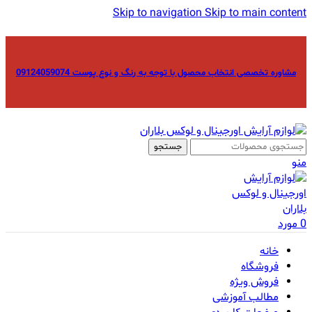
Skip to navigation
Skip to main content
مشاوره تخصصی انتخاب محصول با توجه به رنگ و نوع پوست 09124059074
جستجو
منو
0
مورد
خانه
فروشگاه
فروش ویژه
مطالب آموزشی