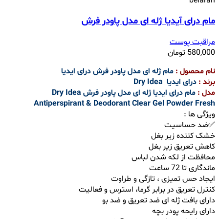
مام درای آیدیا ژله ای مدل پاودر فرش
مراقبت پوست
580,000
تومان
نام محصول :
مام ژله ای مدل پاودر فرش درای ایدیا
برند :
درای ایدیا Dry Idea
مدل :
مام درای ایدیا ژله ای مدل پاودر فرش Dry Idea
Antiperspirant & Deodorant Clear Gel Powder Fresh
ویژگی ها :
✅ضد حساسیت
خشک کننده زیر بغل
کاهش تعریق زیر بغل
محافظت از لکه شدن لباس
ماندگاری تا 72 ساعت
ایجاد حس تمیزی ، تازگی و طراوت
کنترل تعریق در برابر گرما، استرس و فعالیت
دارای بافت ژله ای ضد تعریق و ضد بو
دارای رایحه پودر بچه