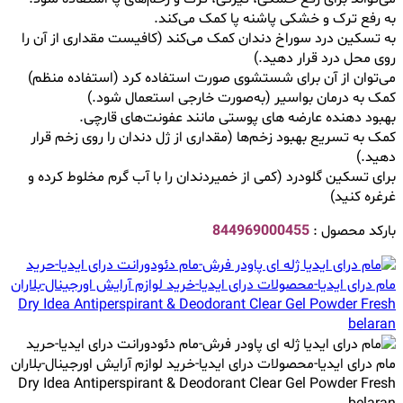
به رفع ترک و خشکی پاشنه پا کمک می‌کند.
به تسکین درد سوراخ دندان کمک می‌کند (کافیست مقداری از آن را
روی محل درد قرار دهید.)
می‌توان از آن برای شستشوی صورت استفاده کرد (استفاده منظم)
کمک به درمان بواسیر (به‌صورت خارجی استعمال شود.)
بهبود دهنده عارضه ‌های پوستی مانند عفونت‌های قارچی.
کمک به تسریع بهبود زخم‌ها (مقداری از ژل دندان را روی زخم قرار
دهید.)
برای تسکین گلودرد (کمی از خمیردندان را با آب گرم مخلوط کرده و
غرغره کنید)
بارکد محصول :
844969000455