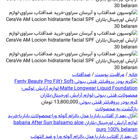
خانه
/
مراقبت پوست
/
ضدآفتاب
کرم پودر پروفیلتر فنتی بیوتی
13,800,000
تومان
بازگشت به محصولات
ژل بعد از آفتاب باباریا مدل بالزام آلوئه ورا و ضد التهاب