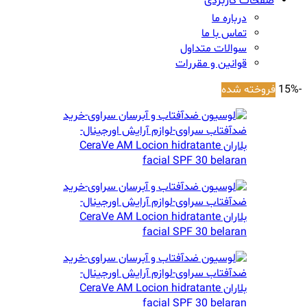
صفحات کاربردی
درباره ما
تماس با ما
سوالات متداول
قوانین و مقررات
-15%
فروخته شده