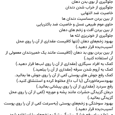
جلوگیری از بوی بدن دهان
جلوگیری از خراب شدن دندان
خاصیت ضد التهابی
از بین بردن حساسیت دندان ها
حاوی موم طبیعی عسل و خاصیت ضد باکتریایی
از بین بردن آفت و زخم های دهان
جلوگیری از خونریزی لثه ها
بهبود زخم‌های دهان (تنها کافیست مقداری از آن را روی محل
آسیب‌دیده قرار دهید.)
از بین بردن بوی بد دهان (کافیست مانند یک خمیردندان معمولی از
آن استفاده کنید.)
کمک به افراد سیگاری (مقداری از آن را روی لب‌ها قرار دهید.)
کمک به آروم شدن سرفه (مقداری از آن را ببلعید.)
کمک رفع جوش های پوستی کمی از آن را روی جوش ها بمالید.
بهبودسرماخوردگی (با آب داغ مخلوط کرده و استنشاق کنید.)
رفع سردرد (مقداری از آن را روی پیشانی بمالید.)
درمان گزیدگی حشرات مانند پشه و مورچه (کمی از آن را روی محل
گزیدگی بمالید.)
بهبود سوختگی و زخم‌های پوستی (به‌سرعت کمی از آن را روی پوست
آسیب‌دیده قرار دهید.)
می‌تواند برای رفع خشکی، تیرگی، ترک و زخم‌های پا استفاده شود.