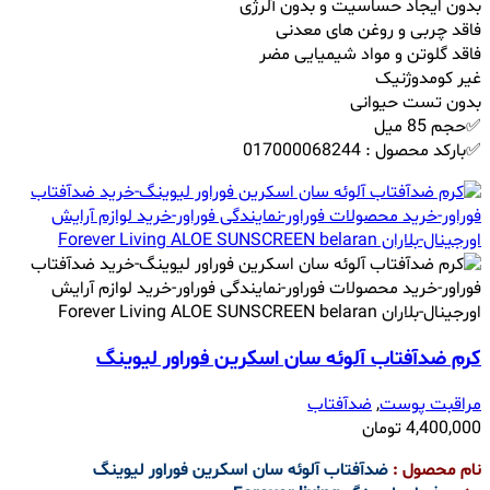
بدون ایجاد حساسیت و بدون آلرژی
فاقد چربی و روغن های معدنی
فاقد گلوتن و مواد شیمیایی مضر
غیر کومدوژنیک
بدون تست حیوانی
✅حجم 85 میل
✅بارکد محصول : 017000068244
کرم ضدآفتاب آلوئه سان اسکرین فوراور لیوینگ
مراقبت پوست
,
ضدآفتاب
4,400,000
تومان
نام محصول :
ضدآفتاب آلوئه سان اسکرین فوراور لیوینگ