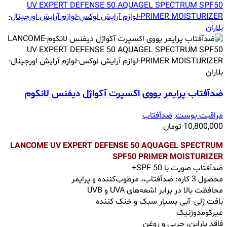
ضدآفتاب پرایمر یووی اکسپرت آکواژل دیفنس لانکوم
مراقبت پوست
,
ضدآفتاب
10,800,000
تومان
LANCOME UV EXPERT DEFENSE 50 AQUAGEL SPECTRUM
SPF50 PRIMER MOISTURIZER
ضدآفتاب صورت با SPF 50+
محصول 3 کاره: ضدآفتاب، مرطوب‌کننده و پرایمر
محافظت بالا در برابر اشعه‌های UVA و UVB
بافت ژلی–آبی بسیار سبک و خنک ‌کننده
غیرکومدوژنیک
فاقد پارابن، چربی و روغن