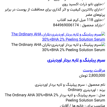
✅حاوی نانو ذرات اکسید روی
✅دارای بالاترین کیفیت و اثر گذاری برای محافظت از پوست در برابر
پرتوهای مضر
✅حاوی 118 میل کرم ضد آفتاب
✅بارکد محصول : 844969006174
سرم پیلینگ و لایه بردار اوردینری
مراقبت پوست
2,800,000
تومان
نام محصول : سرم پیلینگ و لایه بردار اوردینری
برند :
اوردینری
Ordinary
مدل :
سرم پیلینگ و لایه بردار
The Ordinary AHA 30%+BHA 2%
Peeling Solution Serum
مناسب برای : خانم ها / آقایان