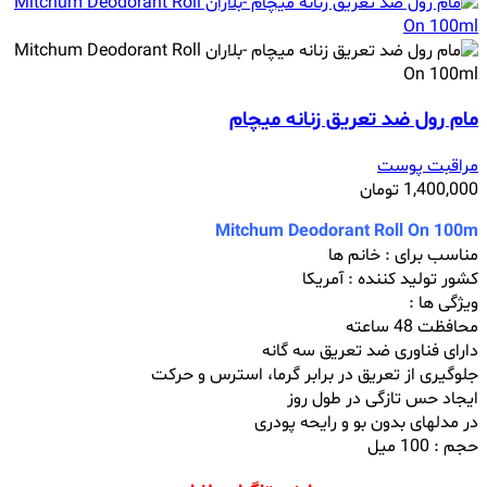
مام رول ضد تعریق زنانه میچام
مراقبت پوست
1,400,000
تومان
Mitchum Deodorant Roll On 100m
مناسب برای : خانم ها
کشور تولید کننده : آمریکا
ویژگی ها :
محافظت 48 ساعته
دارای فناوری ضد تعریق سه گانه
جلوگیری از تعریق در برابر گرما، استرس و حرکت
ایجاد حس تازگی در طول روز
در مدلهای بدون بو و رایحه پودری
حجم : 100 میل