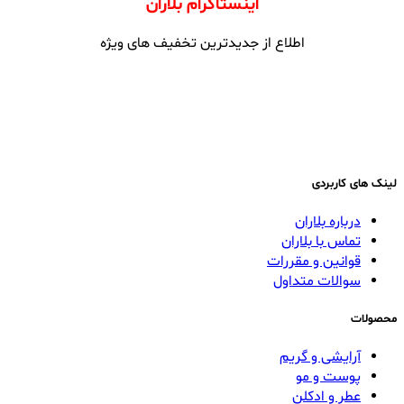
اینستاگرام بلاران
اطلاع از جدیدترین تخفیف های ویژه
لینک های کاربردی
درباره بلاران
تماس با بلاران
قوانین و مقررات
سوالات متداول
محصولات
آرایشی و گریم
پوست و مو
عطر و ادکلن