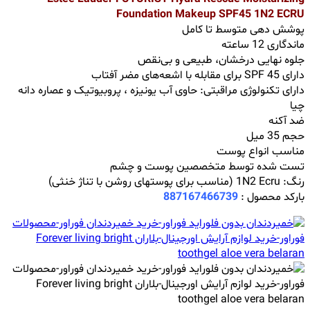
Foundation Makeup SPF45 1N2 ECRU
پوشش دهی متوسط تا کامل
ماندگاری 12 ساعته
جلوه نهایی درخشان، طبیعی و بی‌نقص
دارای SPF 45 برای مقابله با اشعه‌های مضر آفتاب
دارای تکنولوژی مراقبتی: حاوی آب یونیزه ، پروبیوتیک و عصاره دانه
چیا
ضد آکنه
حجم 35 میل
مناسب انواع پوست
تست شده توسط متخصصین پوست و چشم
رنگ: 1N2 Ecru (مناسب برای پوستهای روشن با تناژ خنثی)
بارکد محصول :
887167466739