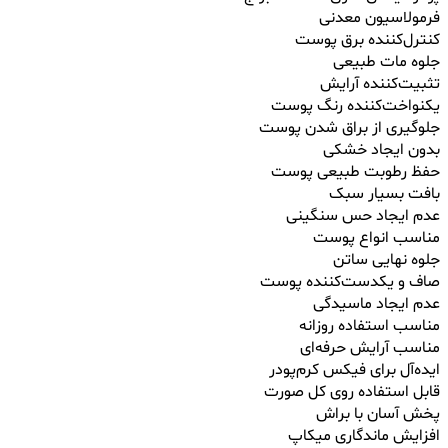
فرمولاسیون معدنی
کنترل‌کننده برق پوست
جلوه مات طبیعی
تثبیت‌کننده آرایش
یکنواخت‌کننده رنگ پوست
جلوگیری از براق شدن پوست
بدون ایجاد خشکی
حفظ رطوبت طبیعی پوست
بافت بسیار سبک
عدم ایجاد حس سنگینی
مناسب انواع پوست
جلوه نهایی ساتن
صاف و یکدست‌کننده پوست
عدم ایجاد ماسیدگی
مناسب استفاده روزانه
مناسب آرایش حرفه‌ای
ایده‌آل برای فیکس کرم‌پودر
قابل استفاده روی کل صورت
پخش آسان با براش
افزایش ماندگاری میکاپ