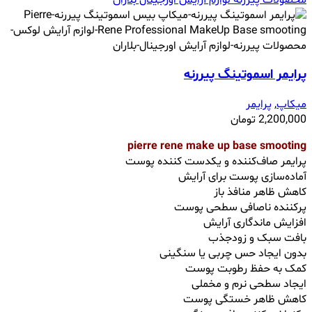
پرایمر اسموتینگ پیررنه
میکاپ
,
پرایمر
2,200,000
تومان
pierre rene make up base smooting
پرایمر صاف‌کننده و یکدست کننده پوست
آماده‌سازی پوست برای آرایش
کاهش ظاهر منافذ باز
پرکننده ناصافی‌ سطحی پوست
افزایش ماندگاری آرایش
بافت سبک و زودجذب
بدون ایجاد حس چربی یا سنگینی
کمک به حفظ رطوبت پوست
ایجاد سطحی نرم و مخملی
کاهش ظاهر خستگی پوست