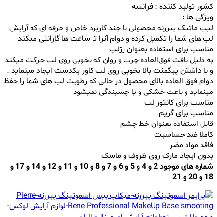
کشور تولید کننده : فرانسه
ویژگی ها :
لیپ ماتیک پیررنه محصولی با چند کاربرد خاص و حرفه ای که آرایش
لب های شما را تکمیل کرده و دوام آنرا تا ساعت ها گارانتی میکند
مناسب برای استفاده بعنوان رژلب
به دلیل بافت فوق‌العاده چرب و روان که بخوبی روی لب حرکت میکند
و با داشتن پیگمنت بالا بخوبی روی لب کاور یکدست ایجاد مینماید .
دوام فوق العاده بالای محصول در حالی که رطوبت لب های شما را حفظ
مینماید و باعث خشکی و یا چسبندگی نمیشود
مناسب برای کانتور لب
مناسب برای گریم
قابل استفاده بعنوان خط چشم
کاملا ضد حساسیت
فاقد مواد مضر
بدون ایجاد مارک روی ظروف و ماسک
شماره های موجود 2 و 4 و 5 و 6 و 7 و 8 و 10 و 11 و 12 و 14 و 17 و
18 و 20 و 21