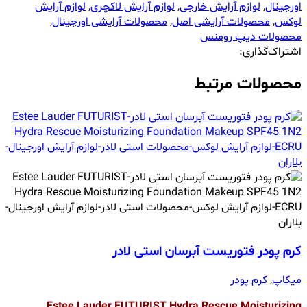
اورجینال
,
لوازم آرایش خارجی
,
لوازم آرایش لاکچری
,
لوازم آرایش
لوکس
,
محصولات آرایشی اصل
,
محصولات آرایشی اورجینال
,
محصولات دیپ رومنس
اشتراک‌گذاری:
محصولات مرتبط
کرم پودر فتوریست آبرسان استی لادر
میکاپ
,
کرم پودر
Estee Lauder FUTURIST Hydra Rescue Moisturizing