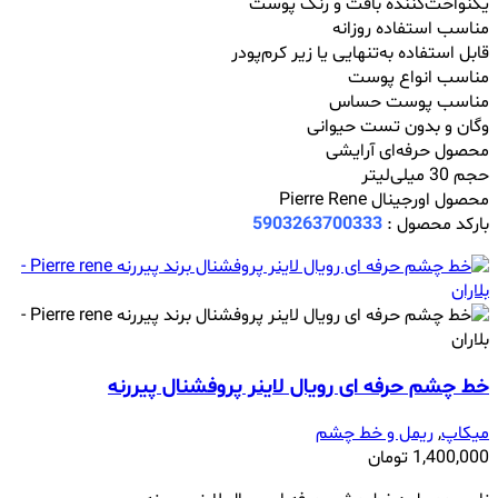
یکنواخت‌کننده بافت و رنگ پوست
مناسب استفاده روزانه
قابل استفاده به‌تنهایی یا زیر کرم‌پودر
مناسب انواع پوست
مناسب پوست حساس
وگان و بدون تست حیوانی
محصول حرفه‌ای آرایشی
حجم 30 میلی‌لیتر
محصول اورجینال Pierre Rene
بارکد محصول :
5903263700333
خط چشم حرفه ای رویال لاینر پروفشنال پیررنه
میکاپ
,
ریمل و خط چشم
1,400,000
تومان