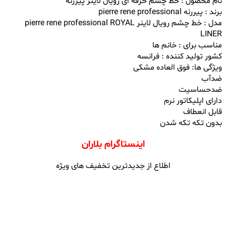
نام محصول : خط چشم حرفه ای رویال لاینر پیررنه
برند : پیررنه pierre rene professional
مدل : خط چشم رویال لاینر pierre rene professional ROYAL
LINER
مناسب برای : خانم ها
کشور تولید کننده : فرانسه
ویژگی ها: فوق العاده مشکی
ضدآب
ضدحساسیت
دارای اپلیکاتور نرم
قابل انعطاف
بدون تکه تکه شدن
اینستاگرام بلاران
اطلاع از جدیدترین تخفیف های ویژه