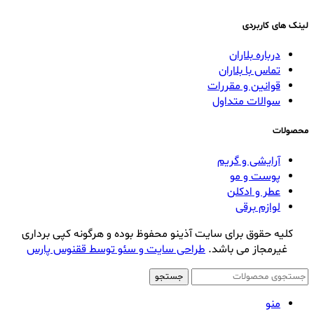
لینک های کاربردی
درباره بلاران
تماس با بلاران
قوانین و مقررات
سوالات متداول
محصولات
آرایشی و گریم
پوست و مو
عطر و ادکلن
لوازم برقی
کلیه حقوق برای سایت آذینو محفوظ بوده و هرگونه کپی برداری
غیرمجاز می باشد.
طراحی سایت و سئو توسط ققنوس پارس
جستجو
منو