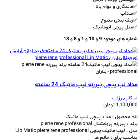
✅ماندگاری و دوام بالا
✅ضدآب
✅رنگ بندی متنوع
✅مدل پیچی اتوماتیک
شماره های موجود 9 و 10 و 1 و 8 و 13
مداد لب پیچی پیررنه لیپ ماتیک 24 ساعته
میکاپ
,
رژلب
1,100,000
تومان
نام محصول : مداد پیچی لیپ ماتیک
برند : پیررنه پروفشنال pierre rene professional
مدل : لیپ ماتیک پیچی Lip Matic pierre rene professional
مناسب برای : خانم ها