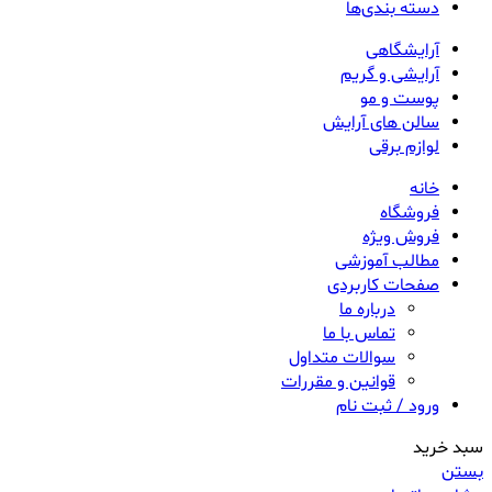
دسته بندی‌ها
آرایشگاهی
آرایشی و گریم
پوست و مو
سالن های آرایش
لوازم برقی
خانه
فروشگاه
فروش ویژه
مطالب آموزشی
صفحات کاربردی
درباره ما
تماس با ما
سوالات متداول
قوانین و مقررات
ورود / ثبت نام
سبد خرید
بستن