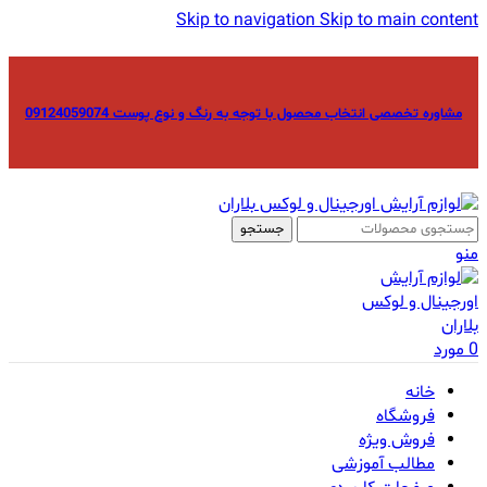
Skip to navigation
Skip to main content
مشاوره تخصصی انتخاب محصول با توجه به رنگ و نوع پوست 09124059074
جستجو
منو
0
مورد
خانه
فروشگاه
فروش ویژه
مطالب آموزشی