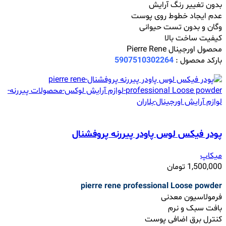
بدون تغییر رنگ آرایش
عدم ایجاد خطوط روی پوست
وگان و بدون تست حیوانی
کیفیت ساخت بالا
محصول اورجینال Pierre Rene
بارکد محصول :
5907510302264
پودر فیکس لوس پاودر پیررنه پروفشنال
میکاپ
1,500,000
تومان
pierre rene professional Loose powder
فرمولاسیون معدنی
بافت سبک و نرم
کنترل برق اضافی پوست