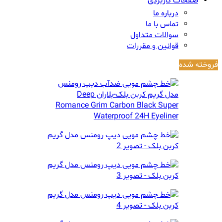
صفحات کاربردی
درباره ما
تماس با ما
سوالات متداول
قوانین و مقررات
فروخته شده