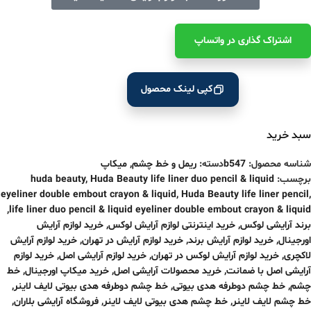
اشتراک ‌گذاری در واتساپ
کپی لینک محصول
سبد خرید
شناسه محصول:
b547
دسته:
ریمل و خط چشم
,
میکاپ
برچسب:
Huda Beauty life liner duo pencil & liquid
,
huda beauty
eyeliner double embout crayon & liquid
,
Huda Beauty life liner pencil
,
,
life liner duo pencil & liquid eyeliner double embout crayon & liquid
برند آرایشی لوکس
,
خرید اینترنتی لوازم آرایش لوکس
,
خرید لوازم آرایش
اورجینال
,
خرید لوازم آرایش برند
,
خرید لوازم آرایش در تهران
,
خرید لوازم آرایش
لاکچری
,
خرید لوازم آرایش لوکس در تهران
,
خرید لوازم آرایشی اصل
,
خرید لوازم
آرایشی اصل با ضمانت
,
خرید محصولات آرایشی اصل
,
خرید میکاپ اورجینال
,
خط
چشم
,
خط چشم دوطرفه هدی بیوتی
,
خط چشم دوطرفه هدی بیوتی لایف لاینر
,
خط چشم لایف لاینر
,
خط چشم هدی بیوتی لایف لاینر
,
فروشگاه آرایشی بلاران
,