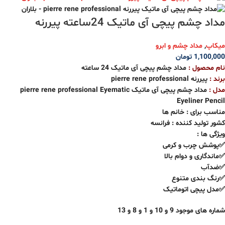
مداد چشم پیچی آی ماتیک 24ساعته پیررنه
میکاپ
,
مداد چشم و ابرو
1,100,000
تومان
نام محصول :
مداد چشم پیچی آی ماتیک 24 ساعته
برند :
پیررنه pierre rene professional
مدل :
مداد چشم پیچی آی ماتیک pierre rene professional Eyematic
Eyeliner Pencil
مناسب برای : خانم ها
کشور تولید کننده : فرانسه
ویژگی ها :
✅پوشش چرب و کرمی
✅ماندگاری و دوام بالا
✅ضدآب
✅رنگ بندی متنوع
✅مدل پیچی اتوماتیک
شماره های موجود 9 و 10 و 1 و 8 و 13