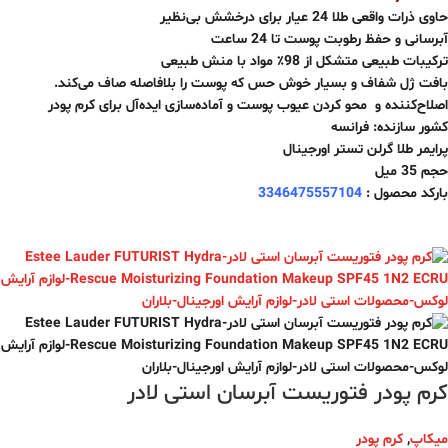
حاوی ذرات واقعی طلا 24 عیار برای درخشش بی‌نظیر
آبرسانی و حفظ رطوبت پوست تا 24 ساعت
ترکیبات طبیعی متشکل از 98٪ مواد با منش طبیعی
بافت ژل شفاف و بسیار خوش حس که پوست را بلافاصله صاف می‌کند.
اصلاح‌کننده و محو کردن عیوب پوست و آماده‌سازی ایده‌آل برای کرم پودر
کشور سازنده: فرانسه
پرایمر طلا گرلن تستر اورجینال
حجم 35 میل
بارکد محصول :
3346475557104
کرم پودر فتوریست آبرسان استی لادر
میکاپ
,
کرم پودر