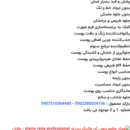
پخش و فید بسیار آسان
بدون ایجاد خط و لک
بدون جلوه ماسکی
جلوه طبیعی و درخشان
کمک به برجسته‌سازی فرم صورت
یکنواخت‌کننده رنگ و بافت پوست
جذب‌کننده چربی اضافی پوست
تنظیم‌کننده ترشح سبوم
جلوگیری از خشکی و کشیدگی پوست
حفظ تعادل هیدرولیپیدی پوست
حفظ pH طبیعی پوست
مناسب انواع پوست
بدون رایحه
بدون ایجاد حساسیت
ماندگاری مناسب روی پوست
جلوه شاداب و سالم
بارکد محصول :
5902280534136
-
5907510304480
شماره 1 و 2 موجود می باشد