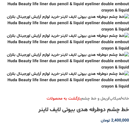
خانه
/
میکاپ
/
ریمل و خط چشم
بازگشت به محصولات
خط چشم دوطرفه هدی بیوتی لایف لاینر
2,400,000
تومان