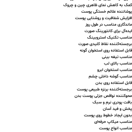
کمک به کاهش نمای ظاهری چین و چروک
پوشاننده علائم خستگی پوست
افزایش شفافیت و روشنایی پوست
ماندگاری مناسب در طول روز
ایده‌آل برای کانتورینگ صورت
مناسب تکنیک استروبینگ
برجسته‌کننده نقاط کلیدی صورت
قابل استفاده روی استخوان گونه
مناسب تیغه بینی
مناسب بالای لب
مناسب استخوان ابرو
مناسب گوشه داخلی چشم
قابل استفاده روی بدن
برجسته‌کننده برنزه طبیعی پوست
محوکننده نواقص جزئی پوست بدن
بافت پودری نرم و سبک
پخش و فید آسان
بدون ایجاد خطوط روی پوست
مناسب میکاپ حرفه‌ای
مناسب انواع پوست