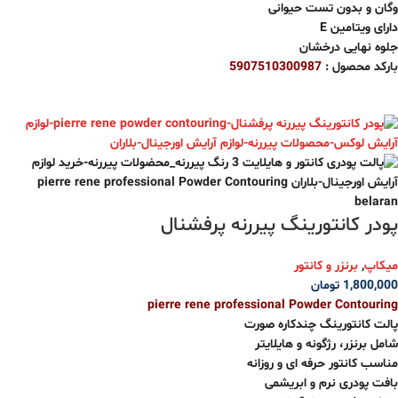
وگان و بدون تست حیوانی
دارای ویتامین E
جلوه نهایی درخشان
بارکد محصول :
5907510300987
پودر کانتورینگ‌ پیررنه پرفشنال
میکاپ
,
برنزر و کانتور
1,800,000
تومان
pierre rene professional Powder Contouring
پالت کانتورینگ چندکاره صورت
شامل برنزر، رژگونه و هایلایتر
مناسب کانتور حرفه ای و روزانه
بافت پودری نرم و ابریشمی