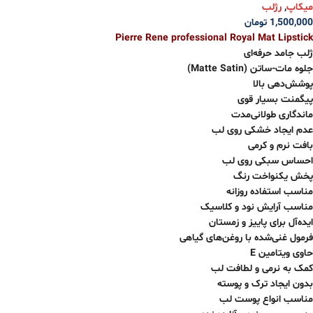
میکاپ
,
رژلب
1,500,000
تومان
Pierre Rene professional Royal Mat Lipstick
ژلب جامد حرفه‌ای
جلوه مات-ساتن (Matte Satin)
پوشش‌دهی بالا
پیگمنت بسیار قوی
ماندگاری طولانی‌مدت
عدم ایجاد خشکی روی لب
بافت نرم و کرمی
احساس سبکی روی لب
پخش یکنواخت رنگ
مناسب استفاده روزانه
مناسب آرایش نود و کلاسیک
ایده‌آل برای پاییز و زمستان
فرمول غنی‌شده با روغن‌های گیاهی
حاوی ویتامین E
کمک به نرمی و لطافت لب
بدون ایجاد ترک و پوسته
مناسب انواع پوست لب