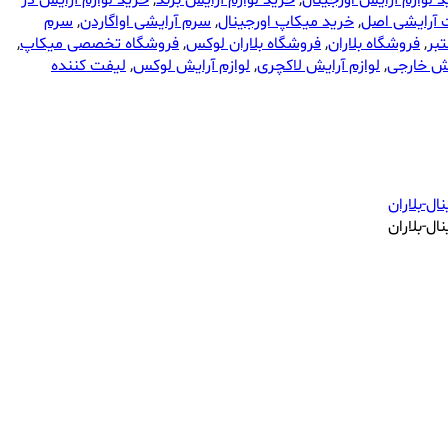
 لوازم آرایش اورجینال
,
خرید لوازم آرایش برند
,
خرید لوازم آرایش در
 آرایشی اصل
,
خرید میکاپ اورجینال
,
سرم آرایشی اواگاردن
,
سرم
بر
,
فروشگاه بلاران
,
فروشگاه بلاران لوکس
,
فروشگاه تخصصی میکاپ
,
یش خارجی
,
لوازم آرایش لاکچری
,
لوازم آرایش لوکس
,
لیفت کننده