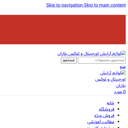
Skip to navigation
Skip to main content
جستجو
منو
0
مورد
خانه
فروشگاه
فروش ویژه
مطالب آموزشی