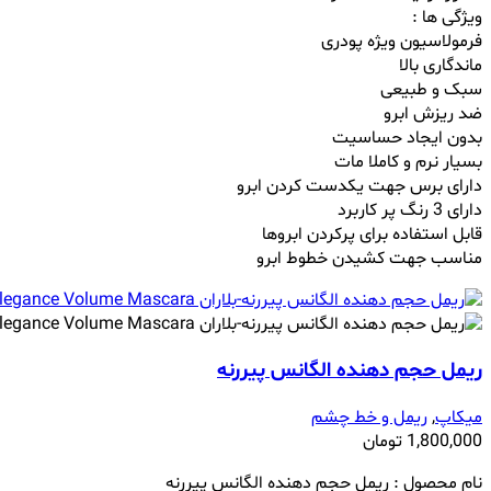
ویژگی ها :
فرمولاسیون ویژه پودری
ماندگاری بالا
سبک و طبیعی
ضد ریزش ابرو
بدون ایجاد حساسیت
بسیار نرم و‌ کاملا مات
دارای برس جهت یکدست کردن ابرو
دارای 3 رنگ پر کاربرد
قابل استفاده برای پرکردن ابروها
مناسب جهت کشیدن خطوط ابرو
ریمل حجم دهنده الگانس پیررنه
میکاپ
,
ریمل و خط چشم
1,800,000
تومان
نام محصول :
ریمل حجم دهنده الگانس پیررنه