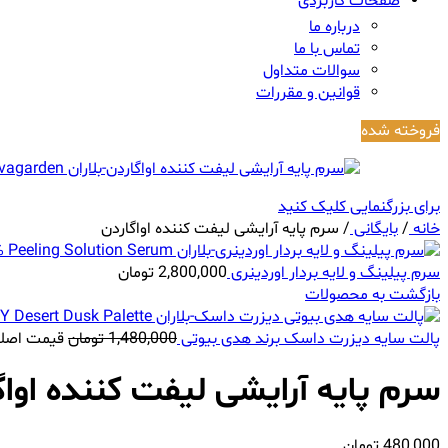
صفحات کاربردی
درباره ما
تماس با ما
سوالات متداول
قوانین و مقررات
فروخته شده
برای بزرگنمایی کلیک کنید
خانه
/
بایگانی
/
سرم پایه آرایشی لیفت کننده اواگاردن
سرم پیلینگ و لایه بردار اوردینری
2,800,000
تومان
بازگشت به محصولات
پالت سایه دیزرت داسک برند هدی بیوتی
1,480,000
تومان
قیمت اصلی 1,480,000 تومان
سرم پایه آرایشی لیفت کننده اواگ
480,000
تومان