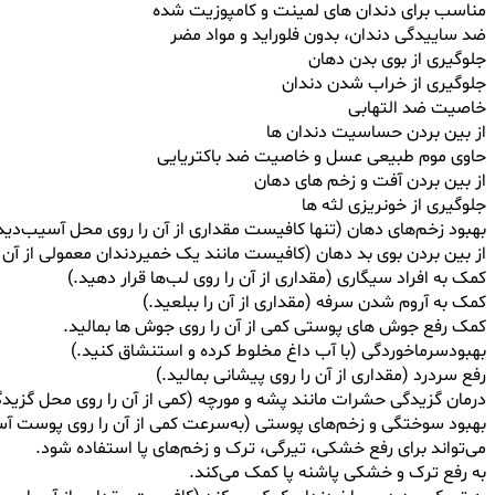
مناسب برای دندان های لمینت و کامپوزیت شده
ضد ساییدگی دندان، بدون فلوراید و مواد مضر
جلوگیری از بوی بدن دهان
جلوگیری از خراب شدن دندان
خاصیت ضد التهابی
از بین بردن حساسیت دندان ها
حاوی موم طبیعی عسل و خاصیت ضد باکتریایی
از بین بردن آفت و زخم های دهان
جلوگیری از خونریزی لثه ها
بهبود زخم‌های دهان (تنها کافیست مقداری از آن را روی محل آسیب‌دیده
از بین بردن بوی بد دهان (کافیست مانند یک خمیردندان معمولی از آن ا
کمک به افراد سیگاری (مقداری از آن را روی لب‌ها قرار دهید.)
کمک به آروم شدن سرفه (مقداری از آن را ببلعید.)
کمک رفع جوش های پوستی کمی از آن را روی جوش ها بمالید.
بهبودسرماخوردگی (با آب داغ مخلوط کرده و استنشاق کنید.)
رفع سردرد (مقداری از آن را روی پیشانی بمالید.)
درمان گزیدگی حشرات مانند پشه و مورچه (کمی از آن را روی محل گزیدگی
بهبود سوختگی و زخم‌های پوستی (به‌سرعت کمی از آن را روی پوست آسی
می‌تواند برای رفع خشکی، تیرگی، ترک و زخم‌های پا استفاده شود.
به رفع ترک و خشکی پاشنه پا کمک می‌کند.