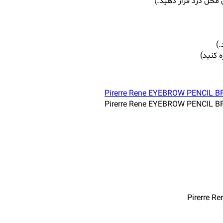
محل درد قرار دهید.)
.)
 کنید)
Pirerre 