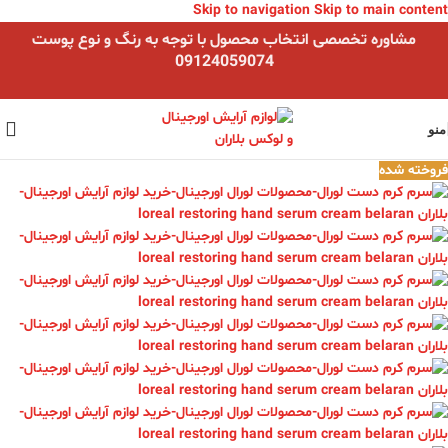
Skip to navigation
Skip to main content
مشاوره تخصصی انتخاب محصول با توجه به رنگ و نوع پوست
09124059074
منو
فروخته شده