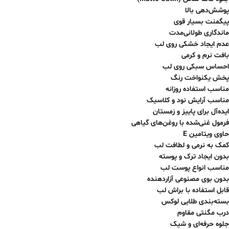
پوشش‌دهی بالا
پیگمنت بسیار قوی
ماندگاری طولانی‌مدت
عدم ایجاد خشکی روی لب
بافت نرم و کرمی
احساس سبکی روی لب
پخش یکنواخت رنگ
مناسب استفاده روزانه
مناسب آرایش نود و کلاسیک
ایده‌آل برای پاییز و زمستان
فرمول غنی‌شده با روغن‌های گیاهی
حاوی ویتامین E
کمک به نرمی و لطافت لب
بدون ایجاد ترک و پوسته
مناسب انواع پوست لب
بدون بوی مصنوعی آزاردهنده
قابل استفاده با براش لب
بسته‌بندی طلایی لوکس
درب مگنتی مقاوم
جلوه حرفه‌ای و شیک