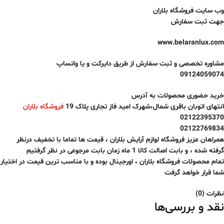
وب سایت فروشگاه بلاران
جهت ثبت سفارش
www.belaranlux.com
مشاوره تخصصی و ثبت سفارش از طریق دایرکت و یا واتساپ
09124059074
خرید حضوری محصولات به آدرس
انتهای اتوبان باقری شمال،شهرک امید فاز تجاری پلاک 19
فروشگاه بلاران
02122395370
02122769834
همراهان عزیز فروشگاه لوازم آرایش بلاران ، قیمت ها تماما با تخفیف درنظر
گرفته شده ، و بابت اصالت کالا
1 ماه
زمان بابت مرجوعی در نظر گرفتیم
تمام محصولات فروشگاه بلاران ، اورجینال بوده و با مناسب ترین قیمت در اختیار
شما قرار خواهد گرفت
نظرات (0)
نقد و بررسی‌ها