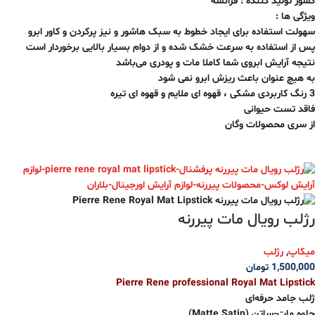
کشور تولید کننده : فرانسه
ویژگی ها :
سهولت استفاده برای ایجاد خطوط به سبک هاشور و نیز پرکردن و کاور ابرو
پس از استفاده به سرعت خشک شده و از دوام بسیار بالایی برخوردار است
نتیجه آرایش ابروی شما کاملا مات و پودری می‌باشد
به هیچ عنوان باعث ریزش ابرو نمی شود
3 رنگ کاربردی مشکی ، قهوه ای ملایم و قهوه ای تیره
فاقد تست حیوانی
از سری محصولات وگان
رژلب رویال مات پیررنه
میکاپ
,
رژلب
1,500,000
تومان
Pierre Rene professional Royal Mat Lipstick
ژلب جامد حرفه‌ای
جلوه مات-ساتن (Matte Satin)