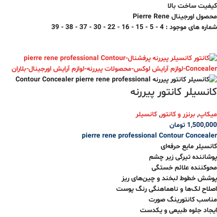
کیفیت ساخت بالا
محصول اورجینال Pierre Rene
شماره های موجود : 4 - 5 - 15 - 16 - 22 - 30 - 37 - 38 - 39
کانسیلر کانتور پیررنه
میکاپ
,
برنزر و کانتور
,
کانسیلر
1,500,000
تومان
pierre rene professional
Contour Concealer
کانسیلر مایع حرفه‌ای
پوشاننده تیرگی زیر چشم
محوکننده علائم خستگی
پوشش خطوط لبخند و چین‌های ریز
اصلاح لک‌ها و ناهماهنگی رنگ پوست
مناسب کانتورینگ صورت
ایجاد جلوه طبیعی و یکدست