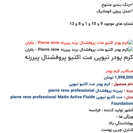
✅رنگ بندی متنوع
✅مدل پیچی اتوماتیک
شماره های موجود 9 و 10 و 1 و 8 و 13
کرم پودر تیوپی مت اکتیو پروفشنال پیررنه
میکاپ
,
کرم پودر
1,998,000
تومان
نام محصول :
کرم پودر مت اکتیو تیوپی
برند :
پیررنه پروفشنال pierre rene professional
مدل :
مت اکتیو تیوپی pierre rene professional Matte Active Fluide
Foundation
کشور تولید کننده : فرانسه
ویژگی ها :
پوشانندگی بالا
کنترل چربی پوست