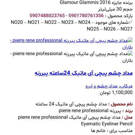
برنده جایزه Glamour Glammis 2016
حجم 30 میلی‌لیتر
بارکد محصول :
5901780761356
-
5907488023765
✅شماره های موجود NO20 – NO21 – NO22 – NO23 – NO24 –
NO25 – NO26 – NO27
مداد چشم پیچی آی ماتیک 24ساعته پیررنه
میکاپ
,
مداد چشم و ابرو
1,100,000
تومان
نام محصول :
مداد چشم پیچی آی ماتیک 24 ساعته
برند :
پیررنه pierre rene professional
مدل :
مداد چشم پیچی آی ماتیک pierre rene professional
Eyematic Eyeliner Pencil
مناسب برای : خانم ها