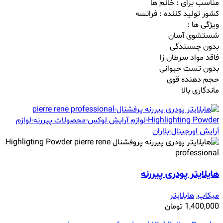
مناسب برای : خانم ها
کشور تولید کننده : فرانسه
ویژگی ها :
شستشوی آسان
بدون چسبندگی
فاقد مواد سرطان زا
بدون تست حیوانی
حجم دهنده قوی
ماندگاری بالا
هایلایتر پودری پیررنه
میکاپ
,
هایلایتر
1,400,000
تومان