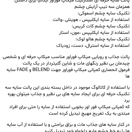
پالت سایه حرفه ای استارلیت میکاپ فوراور ایتالیا برای داشتن
همزمان سه تیپ آرایش چشم
تکنیک سایه چشم اسموکی:
استفاده از سایه ایکلیپس ، هوینلی ،والت
تکنیک سایه چشم کات کریس:
استفاده از سایه ایکلیپس ،مون، استار
تکنیک سایه چشم هالو لوک:
استفاده از سایه استرال، دست، زودیاک
پالت جذاب و رویایی میکاپ فوراور مناسب میکاپ حرفه ای و شخصی
چیدمان بی نظیر رنگهای مات و شاین گلیتردار در یک پالت
فرمول انحصاری کمپانی میکاپ فوراور جهت BELEND و FADE سایه
ها
با استفاده از کاتالوگ موجود در داخل بسته بندی این پالت سایه سه
تکنیک حرفه ای برای ایجاد سایه های بی نظیر و جذاب میتوان بهره
برد
که کمپانی میکاپ فور اور بخوبی استفاده از سایه را حتی برای افراد
مبتدی به یک تفریح مهیج تبدیل کرده است
در کنار سایه های جذاب مات و براق براحتی و با استفاده از آب سایه
ها را به خط چشم مایع دلخواه خود تبدیل کنید