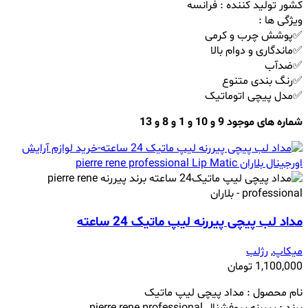
کشور تولید کننده : فرانسه
ویژگی ها :
✅پوشش چرب و کرمی
✅ماندگاری و دوام بالا
✅ضدآب
✅رنگ بندی متنوع
✅مدل پیچی اتوماتیک
شماره های موجود 9 و 10 و 1 و 8 و 13
مداد لب پیچی پیررنه لیپ ماتیک 24 ساعته
میکاپ
,
رژلب
1,100,000
تومان
نام محصول : مداد پیچی لیپ ماتیک
برند : پیررنه پروفشنال pierre rene professional