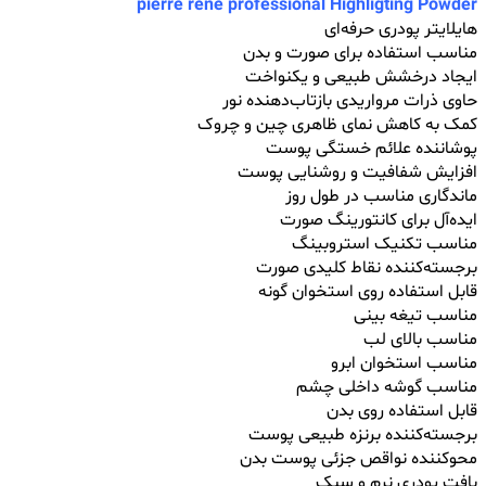
pierre rene professional Highligting Powder
هایلایتر پودری حرفه‌ای
مناسب استفاده برای صورت و بدن
ایجاد درخشش طبیعی و یکنواخت
حاوی ذرات مرواریدی بازتاب‌دهنده نور
کمک به کاهش نمای ظاهری چین و چروک
پوشاننده علائم خستگی پوست
افزایش شفافیت و روشنایی پوست
ماندگاری مناسب در طول روز
ایده‌آل برای کانتورینگ صورت
مناسب تکنیک استروبینگ
برجسته‌کننده نقاط کلیدی صورت
قابل استفاده روی استخوان گونه
مناسب تیغه بینی
مناسب بالای لب
مناسب استخوان ابرو
مناسب گوشه داخلی چشم
قابل استفاده روی بدن
برجسته‌کننده برنزه طبیعی پوست
محوکننده نواقص جزئی پوست بدن
بافت پودری نرم و سبک