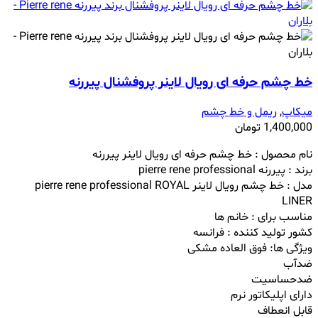
خط چشم حرفه ای رویال لاینر پروفشنال پیررنه
میکاپ
,
ریمل و خط چشم
1,400,000
تومان
نام محصول : خط چشم حرفه ای رویال لاینر پیررنه
برند : پیررنه pierre rene professional
مدل : خط چشم رویال لاینر pierre rene professional ROYAL
LINER
مناسب برای : خانم ها
کشور تولید کننده : فرانسه
ویژگی ها: فوق العاده مشکی
ضدآب
ضدحساسیت
دارای اپلیکاتور نرم
قابل انعطاف