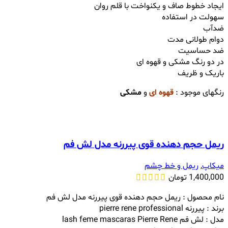
ایجاد خطوط صاف و یکنواخت با قلم روان
سهولت در استفاده
ضدآب
دوام طولانی مدت
ضد حساسیت
در دو رنگ مشکی و قهوه ای
باریک و ظریف
رنگهای موجود :
قهوه
ای
و
مشکی
ریمل حجم دهنده قوی پیررنه مدل لش فم
میکاپ
,
ریمل و خط چشم
1,400,000
تومان
نام محصول : ریمل حجم دهنده قوی پیررنه مدل لش فم
برند : پیررنه pierre rene professional
مدل : لش فم lash feme mascaras Pierre Rene