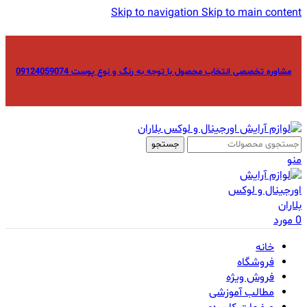
Skip to navigation
Skip to main content
مشاوره تخصصی انتخاب محصول با توجه به رنگ و نوع پوست 09124059074
جستجو
منو
0
مورد
خانه
فروشگاه
فروش ویژه
مطالب آموزشی