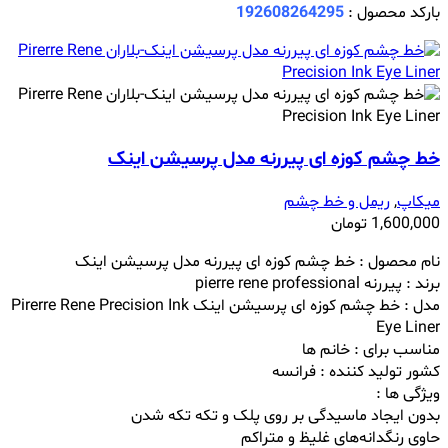
بارکد محصول :
192608264295
خط چشم کوزه ای پیررنه مدل پرسیشن اینک
میکاپ
,
ریمل و خط چشم
1,600,000
تومان
نام محصول :
خط چشم کوزه ای پیررنه مدل پرسیشن اینک
برند : پیررنه pierre rene professional
مدل :
خط چشم کوزه ای پرسیشن اینک
Pirerre Rene Precision Ink
Eye Liner
مناسب برای : خانم ها
کشور تولید کننده : فرانسه
ویژگی ها :
بدون ایجاد ماسیدگی بر روی پلک و تکه تکه شدن
حاوی رنگدانه‌های غلیظ و متراکم