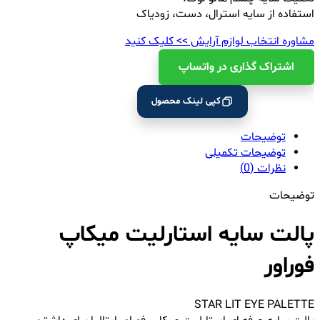
استفاده از سایه استرال، دست، زودیاک
مشاوره انتخاب لوازم آرایش >> کلیک کنید
اشتراک ‌گذاری در واتساپ
کپی لینک محصول
توضیحات
توضیحات تکمیلی
نظرات (0)
توضیحات
پالت سایه استارلیت میکاپ
فوراور
STAR LIT EYE PALETTE