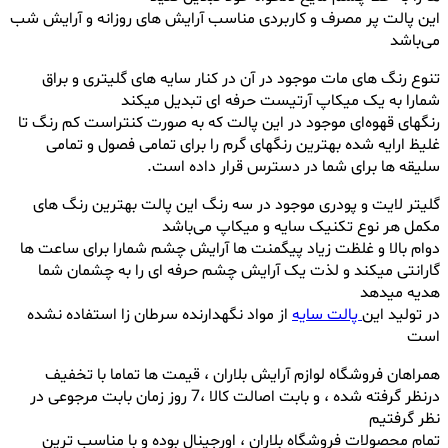
این پالت پر مصرف و کاربردی مناسب آرایش های روزانه و آرایش شب
می‌باشد
تنوع رنگ های مات موجود در آن در کنار سایه های گلیتری و براق
شمارا به یک میکاپ آرتیست حرفه ای تبدیل میکند
رنگهای قهوه‌ای موجود در این پالت که به صورت کنتراست کم رنگ تا
غلیظ ارایه شده بهترین رنگهای گرم را برای تمامی فصول و تمامی
سلیقه ها برای شما در دسترس قرار داده است.
گلیتر لایت و پودری موجود در سه رنگ این پالت بهترین رنگ های
مکمل هر نوع تکنیک سایه و میکاپ می‌باشد
دوام بالا و غلظت زیاد پیگمنت ها آرایش چشم شمارا برای ساعت ها
گارانتی میکند و لذت یک آرایش چشم حرفه ای را به چشمان شما
هدیه میدهد
در تولید این
پالت سایه
از مواد نگهدارنده سرطان زا استفاده نشده
است
همراهان فروشگاه لوازم آرایش بلاران ، قیمت ها تماما با تخفیف
درنظر گرفته شده ، و بابت اصالت کالا ،7 روز زمان بابت مرجوعی در
نظر گرفتیم
تمام محصولات فروشگاه بلاران ، اورجینال بوده و با مناسب ترین