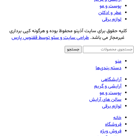
پوست و مو
عطر و ادکلن
لوازم برقی
کلیه حقوق برای سایت آذینو محفوظ بوده و هرگونه کپی برداری
غیرمجاز می باشد.
طراحی سایت و سئو توسط ققنوس پارس
جستجو
منو
دسته بندی‌ها
آرایشگاهی
آرایشی و گریم
پوست و مو
سالن های آرایش
لوازم برقی
خانه
فروشگاه
فروش ویژه