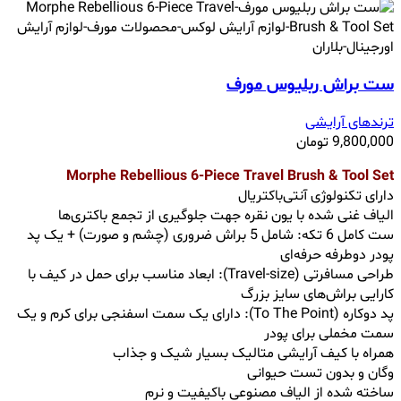
ست براش ربلیوس مورف
ترندهای آرایشی
9,800,000
تومان
Morphe Rebellious 6-Piece Travel Brush & Tool Set
دارای تکنولوژی آنتی‌باکتریال
الیاف غنی شده با یون نقره جهت جلوگیری از تجمع باکتری‌ها
ست کامل 6 تکه: شامل 5 براش ضروری (چشم و صورت) + یک پد
پودر دوطرفه حرفه‌ای
طراحی مسافرتی (Travel-size): ابعاد مناسب برای حمل در کیف با
کارایی براش‌های سایز بزرگ
پد دوکاره (To The Point): دارای یک سمت اسفنجی برای کرم و یک
سمت مخملی برای پودر
همراه با کیف آرایشی متالیک بسیار شیک و جذاب
وگان و بدون تست حیوانی
ساخته شده از الیاف مصنوعی باکیفیت و نرم