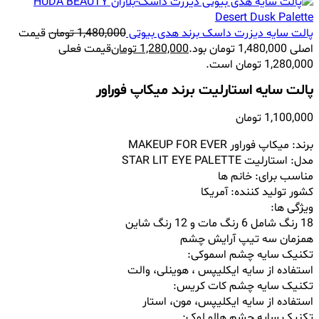
پالت سایه دیزرت داسک برند هدی بیوتی
1,480,000
تومان
قیمت
اصلی 1,480,000 تومان بود.
1,280,000
تومان
قیمت فعلی
1,280,000 تومان است.
پالت سایه استارلیت برند میکاپ فوراور
1,100,000
تومان
برند: میکاپ فوراور MAKEUP FOR EVER
مدل: استارلیت
STAR LIT EYE PALETTE
مناسب برای: خانم ها
کشور تولید کننده: آمریکا
ویژگی ها:
18 رنگ شامل 6 رنگ مات و 12 رنگ شاین
همزمان سه تیپ آرایش چشم
تکنیک سایه چشم اسموکی:
استفاده از سایه ایکلیپس ، هوینلی، والت
تکنیک سایه چشم کات کریس:
استفاده از سایه ایکلیپس، مون، استار
تکنیک سایه چشم هالو لوک: