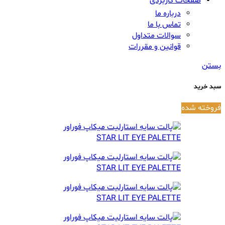
صفحات کاربردی
درباره ما
تماس با ما
سوالات متداول
قوانین و مقررات
بستن
سبد خرید
فروخته شده