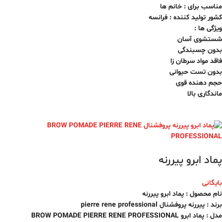
مناسب برای : خانم ها
کشور تولید کننده : فرانسه
ویژگی ها :
شستشوی آسان
بدون چسبندگی
فاقد مواد سرطان زا
بدون تست حیوانی
حجم دهنده قوی
ماندگاری بالا
پماد ابرو پیررنه
بایگانی
نام محصول : پماد ابرو پیررنه
برند : پیررنه پروفشنال pierre rene professional
مدل : پماد ابرو BROW POMADE PIERRE RENE PROFESSIONAL