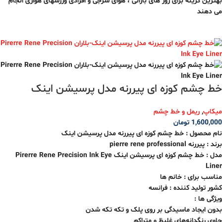
بهترین گزینه برای روز های بارانی ، هوای شرجی و افرادی ورزشهای هوازی انجام
می دهند
خط چشم کوزه ای پیررنه مدل پرسیشن اینک
میکاپ
,
ریمل و خط چشم
1,600,000
تومان
نام محصول :
خط چشم کوزه ای پیررنه مدل پرسیشن اینک
برند : پیررنه pierre rene professional
مدل :
خط چشم کوزه ای پرسیشن اینک
Pirerre Rene Precision Ink Eye
Liner
مناسب برای : خانم ها
کشور تولید کننده : فرانسه
ویژگی ها :
بدون ایجاد ماسیدگی بر روی پلک و تکه تکه شدن
حاوی رنگدانه‌های غلیظ و متراکم