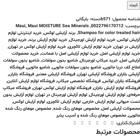
شناسه محصول:
b571
دسته:
بایگانی
برچسب:
0022796170712
,
Maui MOISTURE Sea Minerals
,
Maui
Shampoo for color treated hair
,
برند آرایشی لوکس
,
خرید اینترنتی لوازم
آرایش لوکس
,
خرید لوازم آرایش اورجینال
,
خرید لوازم آرایش برند
,
خرید لوازم
آرایش در تهران
,
خرید لوازم آرایش لاکچری
,
خرید لوازم آرایش لوکس در تهران
,
خرید لوازم آرایشی اصل
,
خرید لوازم آرایشی اصل با ضمانت
,
خرید محصولات
آرایشی اصل
,
خرید میکاپ اورجینال
,
شامپو بدون سولفات
,
شامپو بدون سولفات
املاح کف دریا مائویی
,
شامپو بدون سولفات مائویی
,
شامپو مائویی
,
فروشگاه
آرایشی بلاران
,
فروشگاه آرایشی تهران
,
فروشگاه آرایشی معتبر
,
فروشگاه بلاران
,
فروشگاه بلاران لوکس
,
فروشگاه تخصصی میکاپ
,
فروشگاه لوازم آرایش آنلاین
,
فروشگاه لوازم آرایش بلاران
,
فروشگاه لوازم آرایش لوکس تهران
,
فروشگاه میکاپ
حرفه‌ای
,
لوازم آرایش اورجینال
,
لوازم آرایش اورجینال در تهران
,
لوازم آرایش بدون
تست حیوانی
,
لوازم آرایش خارجی
,
لوازم آرایش لاکچری
,
لوازم آرایش لوکس
,
محصولات آرایشی اصل
,
مخصوص موهای رنگ شده
,
مخصوص موهای رنگ شده
مائویی
,
مخصوص موهای رنگ شده و آسیب پذیر
اشتراک‌گذاری:
محصولات مرتبط