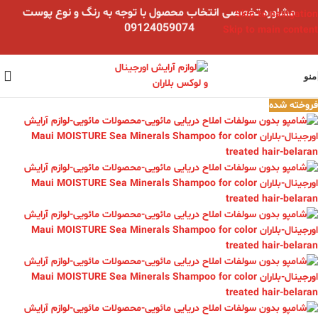
مشاوره تخصصی انتخاب محصول با توجه به رنگ و نوع پوست
Skip to navigation
09124059074
Skip to main content
منو
فروخته شده