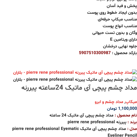
پخش و فید آسان
بدون ایجاد خطوط روی پوست
مناسب میکاپ حرفه‌ای
مناسب انواع پوست
وگان و بدون تست حیوانی
دارای ویتامین E
جلوه نهایی درخشان
بارکد محصول :
5907510300987
مداد چشم پیچی آی ماتیک 24ساعته پیررنه
میکاپ
,
مداد چشم و ابرو
1,100,000
تومان
نام محصول :
مداد چشم پیچی آی ماتیک 24 ساعته
برند :
پیررنه pierre rene professional
مدل :
مداد چشم پیچی آی ماتیک pierre rene professional Eyematic
Eyeliner Pencil