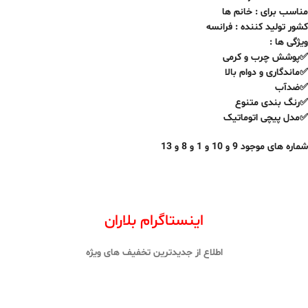
مناسب برای : خانم ها
کشور تولید کننده : فرانسه
ویژگی ها :
✅پوشش چرب و کرمی
✅ماندگاری و دوام بالا
✅ضدآب
✅رنگ بندی متنوع
✅مدل پیچی اتوماتیک
شماره های موجود 9 و 10 و 1 و 8 و 13
اینستاگرام بلاران
اطلاع از جدیدترین تخفیف های ویژه