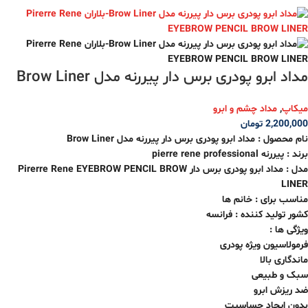
مداد ابرو پودری برس دار پیررنه مدل Brow Liner
میکاپ
,
مداد چشم و ابرو
2,200,000
تومان
نام محصول : مداد ابرو پودری برس دار پیررنه مدل Brow Liner
برند : پیررنه pierre rene professional
مدل : مداد ابرو پودری برس دار
Pirerre Rene EYEBROW PENCIL BROW
LINER
مناسب برای : خانم ها
کشور تولید کننده : فرانسه
ویژگی ها :
فرمولاسیون ویژه پودری
ماندگاری بالا
سبک و طبیعی
ضد ریزش ابرو
بدون ایجاد حساسیت