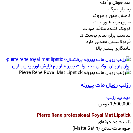
ضد جوش و آکنه
بسیار سبک
کاهش چین و چروک
حاوی مواد فلورسنت
کوچک کننده منافذ صورت
مناسب برای تمام پوست ها
فرمولاسیون معدنی دارد
ماندگاری بسیار بالا
رژلب رویال مات پیررنه
میکاپ
,
رژلب
1,500,000
تومان
Pierre Rene professional Royal Mat Lipstick
ژلب جامد حرفه‌ای
جلوه مات-ساتن (Matte Satin)