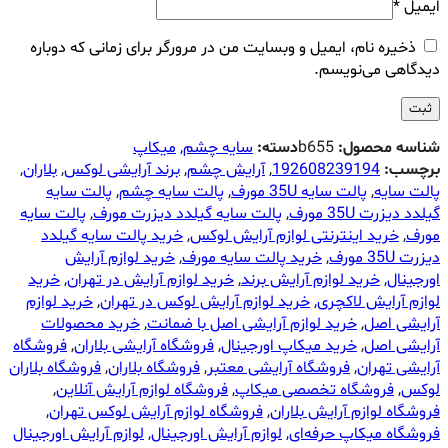
ایمیل
*
ذخیره نام، ایمیل و وبسایت من در مرورگر برای زمانی که دوباره
دیدگاهی می‌نویسم.
شناسه محصول:
b655
دسته:
سایه چشم
,
میکاپ
برچسب:
192608239194
,
آرایش چشم
,
برند آرایشی لوکس
,
بلاران
,
پالت سایه
,
پالت سایه 35U مورف
,
پالت سایه چشم
,
پالت سایه
گیلدد دیزرت 35U مورف
,
پالت سایه گیلدد دیزرت مورف
,
پالت سایه
مورف
,
خرید اینترنتی لوازم آرایش لوکس
,
خرید پالت سایه گیلدد
دیزرت 35U مورف
,
خرید پالت سایه مورف
,
خرید لوازم آرایش
اورجینال
,
خرید لوازم آرایش برند
,
خرید لوازم آرایش در تهران
,
خرید
لوازم آرایش لاکچری
,
خرید لوازم آرایش لوکس در تهران
,
خرید لوازم
آرایشی اصل
,
خرید لوازم آرایشی اصل با ضمانت
,
خرید محصولات
آرایشی اصل
,
خرید میکاپ اورجینال
,
فروشگاه آرایشی بلاران
,
فروشگاه
آرایشی تهران
,
فروشگاه آرایشی معتبر
,
فروشگاه بلاران
,
فروشگاه بلاران
لوکس
,
فروشگاه تخصصی میکاپ
,
فروشگاه لوازم آرایش آنلاین
,
فروشگاه لوازم آرایش بلاران
,
فروشگاه لوازم آرایش لوکس تهران
,
فروشگاه میکاپ حرفه‌ای
,
لوازم آرایش اورجینال
,
لوازم آرایش اورجینال