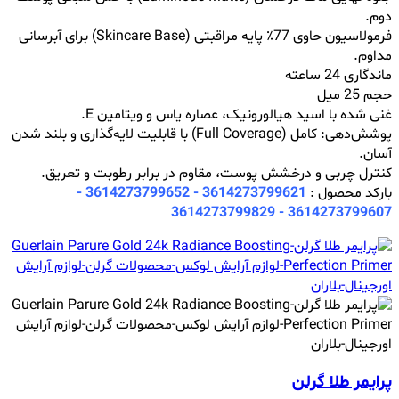
دوم.
فرمولاسیون حاوی 77٪ پایه مراقبتی (Skincare Base) برای آبرسانی
مداوم.
ماندگاری 24 ساعته
حجم 25 میل
غنی شده با اسید هیالورونیک، عصاره یاس و ویتامین E.
پوشش‌دهی: کامل (Full Coverage) با قابلیت لایه‌گذاری و بلند شدن
آسان.
کنترل چربی و درخشش پوست، مقاوم در برابر رطوبت و تعریق.
بارکد محصول :
3614273799621 - 3614273799652 -
3614273799829
3614273799607 -
پرایمر طلا گرلن