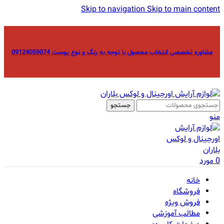
Skip to navigation
Skip to main content
مشاوره تخصصی انتخاب محصول با توجه به رنگ و نوع پوست 09124059074
جستجو
منو
0
مورد
خانه
فروشگاه
فروش ویژه
مطالب آموزشی