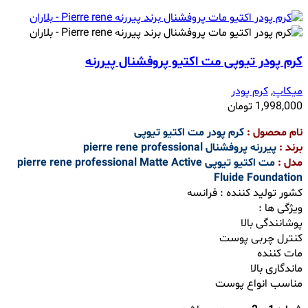
کرم پودر تیوپی مت اکتیو پروفشنال پیررنه
میکاپ
,
کرم پودر
1,998,000
تومان
نام محصول :
کرم پودر مت اکتیو تیوپی
برند :
پیررنه پروفشنال pierre rene professional
مدل :
مت اکتیو تیوپی pierre rene professional Matte Active
Fluide Foundation
کشور تولید کننده : فرانسه
ویژگی ها :
پوشانندگی بالا
کنترل چربی پوست
مات کننده
ماندگاری بالا
مناسب انواع پوست