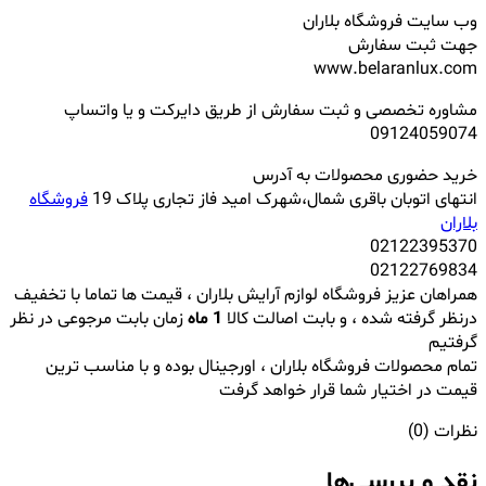
وب سایت فروشگاه بلاران
جهت ثبت سفارش
www.belaranlux.com
مشاوره تخصصی و ثبت سفارش از طریق دایرکت و یا واتساپ
09124059074
خرید حضوری محصولات به آدرس
انتهای اتوبان باقری شمال،شهرک امید فاز تجاری پلاک 19
فروشگاه
بلاران
02122395370
02122769834
همراهان عزیز فروشگاه لوازم آرایش بلاران ، قیمت ها تماما با تخفیف
درنظر گرفته شده ، و بابت اصالت کالا
1 ماه
زمان بابت مرجوعی در نظر
گرفتیم
تمام محصولات فروشگاه بلاران ، اورجینال بوده و با مناسب ترین
قیمت در اختیار شما قرار خواهد گرفت
نظرات (0)
نقد و بررسی‌ها