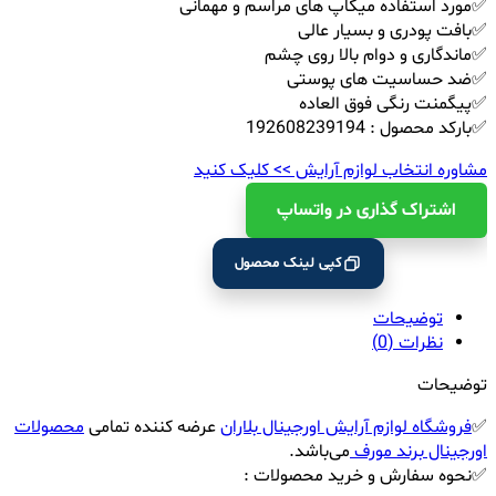
✅مورد استفاده میکاپ های مراسم و مهمانی
✅بافت پودری و بسیار عالی
✅ماندگاری و دوام بالا روی چشم
✅ضد حساسیت های پوستی
✅پیگمنت رنگی فوق العاده
✅بارکد محصول : 192608239194
مشاوره انتخاب لوازم آرایش >> کلیک کنید
اشتراک ‌گذاری در واتساپ
کپی لینک محصول
توضیحات
نظرات (0)
توضیحات
✅
فروشگاه لوازم آرایش اورجینال بلاران
عرضه کننده تمامی
محصولات
اورجینال برند مورف
می‌باشد.
✅نحوه سفارش و خرید محصولات :