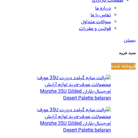
صفحات کاربردی
درباره ما
تماس با ما
سوالات متداول
قوانین و مقررات
بستن
سبد خرید
فروخته شده