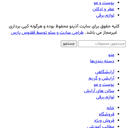
پوست و مو
عطر و ادکلن
لوازم برقی
کلیه حقوق برای سایت آذینو محفوظ بوده و هرگونه کپی برداری
غیرمجاز می باشد.
طراحی سایت و سئو توسط ققنوس پارس
جستجو
منو
دسته بندی‌ها
آرایشگاهی
آرایشی و گریم
پوست و مو
سالن های آرایش
لوازم برقی
خانه
فروشگاه
فروش ویژه
مطالب آموزشی