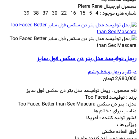
محصول اورجینال Pierre Rene
شماره های موجود : 4 - 5 - 15 - 16 - 22 - 30 - 37 - 38 - 39
ریمل توفیسد مدل بتر دن سکس فول سایز
میکاپ
,
ریمل و خط چشم
2,980,000
تومان
نام محصول : ریمل توفیسد مدل بتر دن سکس فول سایز
برند : توفیسد Too Faced
مدل : بتر دن سکس Too Faced Better than Sex Mascara
مناسب برای : خانم ها
کشور تولید کننده : آمریکا
ویژگی ها :
فوق العاده مشکی
حجم دهنده و بلند کننده مژه ها