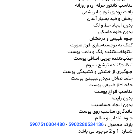
مناسب کانتور حرفه ای و روزانه
بافت پودری نرم و ابریشمی
پخش و فید بسیار آسان
بدون ایجاد خط و لک
بدون جلوه ماسکی
جلوه طبیعی و درخشان
کمک به برجسته‌سازی فرم صورت
یکنواخت‌کننده رنگ و بافت پوست
جذب‌کننده چربی اضافی پوست
تنظیم‌کننده ترشح سبوم
جلوگیری از خشکی و کشیدگی پوست
حفظ تعادل هیدرولیپیدی پوست
حفظ pH طبیعی پوست
مناسب انواع پوست
بدون رایحه
بدون ایجاد حساسیت
ماندگاری مناسب روی پوست
جلوه شاداب و سالم
بارکد محصول :
5902280534136
-
5907510304480
شماره 1 و 2 موجود می باشد