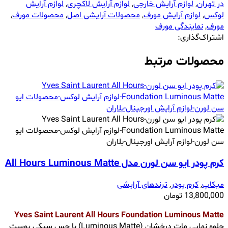
در تهران
,
لوازم آرایش خارجی
,
لوازم آرایش لاکچری
,
لوازم آرایش
لوکس
,
لوازم آرایش مورف
,
محصولات آرایشی اصل
,
محصولات مورف
,
مورف
,
نمایندگی مورف
اشتراک‌گذاری:
محصولات مرتبط
کرم پودر ایو سن لورن مدل All Hours Luminous Matte
میکاپ
,
کرم پودر
,
ترندهای آرایشی
13,800,000
تومان
Yves Saint Laurent All Hours Foundation Luminous Matte
جلوه نهایی مات درخشان (Luminous Matte) با حس سبکی پوست