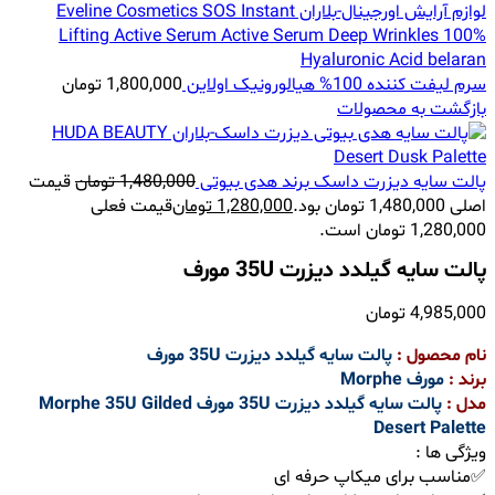
سرم لیفت کننده 100% هیالورونیک اولاین
1,800,000
تومان
بازگشت به محصولات
پالت سایه دیزرت داسک برند هدی بیوتی
1,480,000
تومان
قیمت
اصلی 1,480,000 تومان بود.
1,280,000
تومان
قیمت فعلی
1,280,000 تومان است.
پالت سایه گیلدد دیزرت 35U مورف
4,985,000
تومان
نام محصول :
پالت سایه گیلدد دیزرت 35U مورف
برند :
مورف Morphe
مدل :
پالت سایه گیلدد دیزرت 35U مورف Morphe 35U Gilded
Desert Palette
ویژگی ها :
✅مناسب برای میکاپ حرفه ای