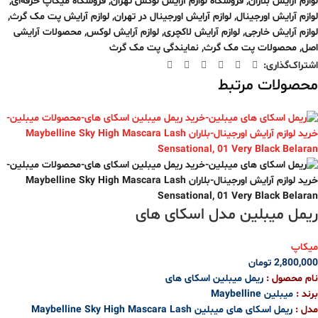
لوازم آرایش بلاران
,
فروشگاه لوازم آرایش لوکس تهران
,
فروشگاه میکاپ حرفه‌ای
,
لوازم آرایش اورجینال
,
لوازم آرایش اورجینال در تهران
,
لوازم آرایش پت مک گرث
,
لوازم آرایش خارجی
,
لوازم آرایش لاکچری
,
لوازم آرایش لوکس
,
محصولات آرایشی
اصل
,
محصولات پت مک گرث
,
نمایندگی پت مک گرث
اشتراک‌گذاری:
محصولات مرتبط
ریمل میبلین مدل اسکای های
میکاپ
2,800,000
تومان
نام محصول :
ریمل میبلین اسکای های
برند :
میبلین Maybelline
مدل :
ریمل اسکای های میبلین Maybelline Sky High Mascara Lash