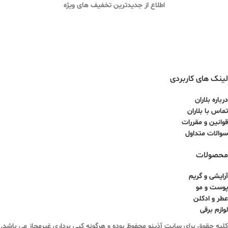
اطلاع از جدیدترین تخفیف های ویژه
لینک های کاربردی
درباره بلاران
تماس با بلاران
قوانین و مقررات
سوالات متداول
محصولات
آرایشی و گریم
پوست و مو
عطر و ادکلن
لوازم برقی
کلیه حقوق برای سایت آذینو محفوظ بوده و هرگونه کپی برداری غیرمجاز می باشد.