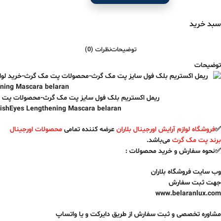
سبد خرید
توضیحات
نظرات (0)
توضیحات
ریمل اکستریم بلک فول سایز پت مک گرث-محصولات پت مک 
shEyes Lengthening Mascara belaran
✅
فروشگاه لوازم آرایش اورجینال بلاران
عرضه کننده تمامی
محصولات اورجینال
برند پت مک گرث
می‌باشد.
✅نحوه سفارش و خرید محصولات :
وب سایت فروشگاه بلاران
جهت ثبت سفارش
www.belaranlux.com
مشاوره تخصصی و ثبت سفارش از طریق دایرکت و یا واتساپ