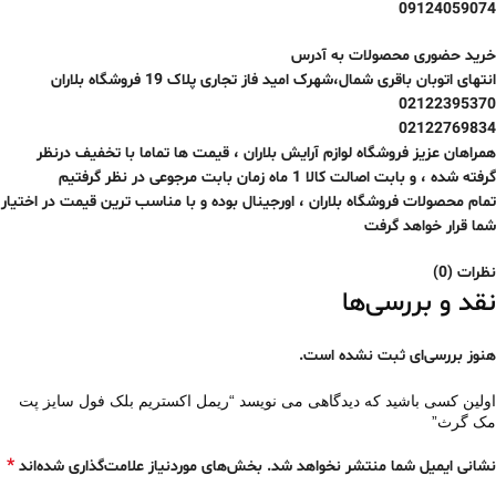
09124059074
خرید حضوری محصولات به آدرس
انتهای اتوبان باقری شمال،شهرک امید فاز تجاری پلاک 19 فروشگاه بلاران
02122395370
02122769834
همراهان عزیز فروشگاه لوازم آرایش بلاران ، قیمت ها تماما با تخفیف درنظر
گرفته شده ، و بابت اصالت کالا
1 ماه
زمان بابت مرجوعی در نظر گرفتیم
تمام محصولات فروشگاه بلاران ، اورجینال بوده و با مناسب ترین قیمت در اختیار
شما قرار خواهد گرفت
نظرات (0)
نقد و بررسی‌ها
هنوز بررسی‌ای ثبت نشده است.
اولین کسی باشید که دیدگاهی می نویسد “ریمل اکستریم بلک فول سایز پت
مک گرث”
*
نشانی ایمیل شما منتشر نخواهد شد.
بخش‌های موردنیاز علامت‌گذاری شده‌اند