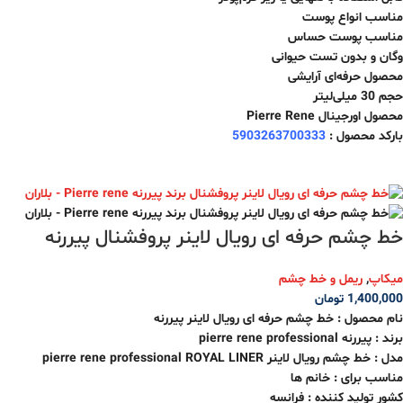
مناسب انواع پوست
مناسب پوست حساس
وگان و بدون تست حیوانی
محصول حرفه‌ای آرایشی
حجم 30 میلی‌لیتر
محصول اورجینال Pierre Rene
بارکد محصول :
5903263700333
خط چشم حرفه ای رویال لاینر پروفشنال پیررنه
میکاپ
,
ریمل و خط چشم
1,400,000
تومان
نام محصول : خط چشم حرفه ای رویال لاینر پیررنه
برند : پیررنه pierre rene professional
مدل : خط چشم رویال لاینر pierre rene professional ROYAL LINER
مناسب برای : خانم ها
کشور تولید کننده : فرانسه