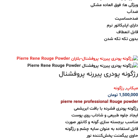
ویژگی ها: فوق العاده مشکی
ضدآب
ضدحساسیت
دارای اپلیکاتور نرم
قابل انعطاف
بدون تکه تکه شدن
رژگونه پودری پیررنه پروفشنال
میکاپ
,
رژگونه
1,500,000
تومان
pierre rene professional Rouge powder
رژگونه پودری فشرده با بافت ابریشمی
ایجاد جلوه‌ طبیعی و شاداب روی پوست
مناسب برجسته سازی گونه و کانتور صورت
قابل استفاده به عنوان سایه چشم و رژگونه
حاوی پیگمنت پخش‌کننده نور