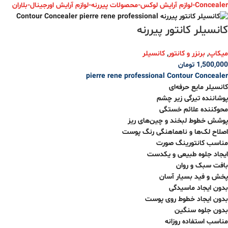
کانسیلر کانتور پیررنه
میکاپ
,
برنزر و کانتور
,
کانسیلر
1,500,000
تومان
pierre rene professional
Contour Concealer
کانسیلر مایع حرفه‌ای
پوشاننده تیرگی زیر چشم
محوکننده علائم خستگی
پوشش خطوط لبخند و چین‌های ریز
اصلاح لک‌ها و ناهماهنگی رنگ پوست
مناسب کانتورینگ صورت
ایجاد جلوه طبیعی و یکدست
بافت سبک و روان
پخش و فید بسیار آسان
بدون ایجاد ماسیدگی
بدون ایجاد خطوط روی پوست
بدون جلوه سنگین
مناسب استفاده روزانه