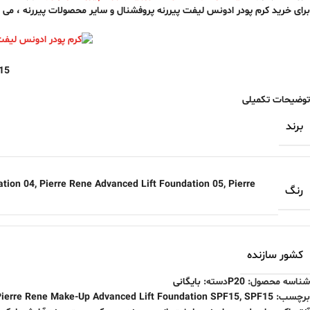
برای خرید کرم پودر ادونس لیفت پیررنه پروفشنال و سایر محصولات پیررنه ، می ت
15
توضیحات تکمیلی
برند
ation 04
,
Pierre Rene Advanced Lift Foundation 05
,
Pierre
رنگ
کشور سازنده
شناسه محصول:
P20
دسته:
بایگانی
برچسب:
SPF15
,
Pierre Rene Make-Up Advanced Lift Foundation SPF15