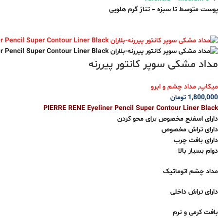
پوست متوسط تا سبزه – تناژ گر‌م هلویی
مداد مشکی سوپر کانتور پیررنه
میکاپ
,
مداد چشم و ابرو
1,800,000
تومان
PIERRE RENE Eyeliner Pencil Super Contour Liner Black
دارای اسفنج مخصوص برای محو کردن
دارای تراش مخصوص
دارای بافت چرب
دوام بسیار بالا
مداد چشم اتوماتیک
دارای تراش داخلی
بافت کرمی و نرم