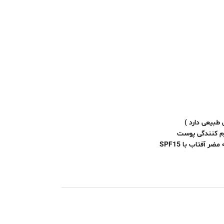
طبیعی دارد )
 آفتاب با SPF15