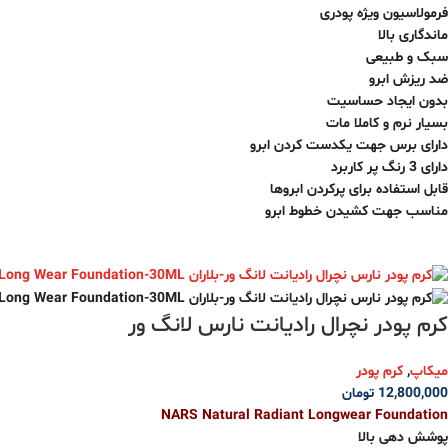
فرمولاسیون ویژه پودری
ماندگاری بالا
سبک و طبیعی
ضد ریزش ابرو
بدون ایجاد حساسیت
بسیار نرم و‌ کاملا مات
دارای برس جهت یکدست کردن ابرو
دارای 3 رنگ پر کاربرد
قابل استفاده برای پرکردن ابروها
مناسب جهت کشیدن خطوط ابرو
کرم پودر نچرال رادیانت نارس لانگ ور
میکاپ
,
کرم پودر
12,800,000
تومان
NARS Natural Radiant Longwear Foundation
پوشش‌ دهی بالا