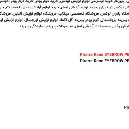
س
,
پیررنه
,
خرید اینترنتی لوازم آرایش لوکس
,
خرید کرم پودر
,
خرید کرم پودر ادونس
یش لوکس در تهران
,
خرید لوازم آرایشی اصل
,
خرید لوازم آرایشی اصل با ضمانت
,
خری
گاه بلاران لوکس
,
فروشگاه تخصصی میکاپ
,
فروشگاه لوازم آرایش آنلاین
,
فروشگا
پیررنه پروفشنال
,
کرم پودر پیررنه
,
گل آکملا
,
لوازم آرایش اورجینال
,
لوازم آرایش او
رایش وگان
,
محصولات آرایشی اصل
,
محصولات پیررنه
,
نمایندگی پیررنه
Pi