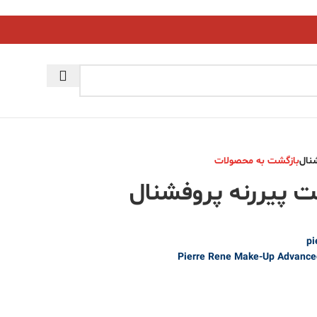
نال
بازگشت به محصولات
ت پیررنه پروفشنال