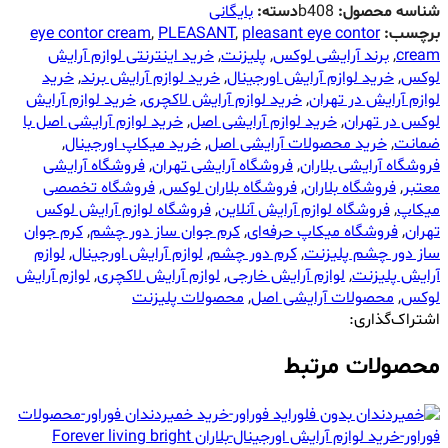
شناسه محصول:
b408
دسته:
بایگانی
برچسب:
pleasant eye contor
,
PLEASANT
,
eye contor cream
cream
,
برند آرایشی لوکس
,
پلیزنت
,
خرید اینترنتی لوازم آرایش
لوکس
,
خرید لوازم آرایش اورجینال
,
خرید لوازم آرایش برند
,
خرید
لوازم آرایش در تهران
,
خرید لوازم آرایش لاکچری
,
خرید لوازم آرایش
لوکس در تهران
,
خرید لوازم آرایشی اصل
,
خرید لوازم آرایشی اصل با
ضمانت
,
خرید محصولات آرایشی اصل
,
خرید میکاپ اورجینال
,
فروشگاه آرایشی بلاران
,
فروشگاه آرایشی تهران
,
فروشگاه آرایشی
معتبر
,
فروشگاه بلاران
,
فروشگاه بلاران لوکس
,
فروشگاه تخصصی
میکاپ
,
فروشگاه لوازم آرایش آنلاین
,
فروشگاه لوازم آرایش لوکس
تهران
,
فروشگاه میکاپ حرفه‌ای
,
کرم جوان ساز دور چشم
,
کرم جوان
ساز دور چشم پلیزنت
,
کرم دور چشم
,
لوازم آرایش اورجینال
,
لوازم
آرایش پلیزنت
,
لوازم آرایش خارجی
,
لوازم آرایش لاکچری
,
لوازم آرایش
لوکس
,
محصولات آرایشی اصل
,
محصولات پلیزنت
اشتراک‌گذاری:
محصولات مرتبط