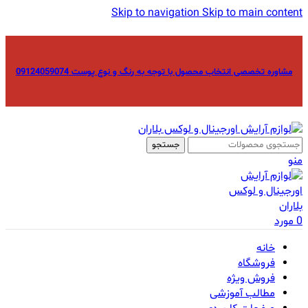
Skip to navigation
Skip to main content
مشاوره تخصصی انتخاب محصول با توجه به رنگ و نوع پوست 09124059074
جستجو
منو
0
مورد
خانه
فروشگاه
فروش ویژه
مطالب آموزشی