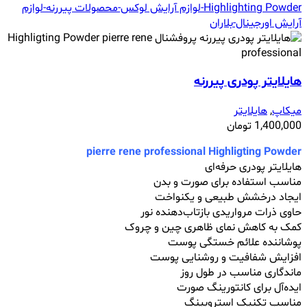
هایلایتر پودری پیررنه
میکاپ
,
هایلایتر
1,400,000
تومان
pierre rene professional Highligting Powder
هایلایتر پودری حرفه‌ای
مناسب استفاده برای صورت و بدن
ایجاد درخشش طبیعی و یکنواخت
حاوی ذرات مرواریدی بازتاب‌دهنده نور
کمک به کاهش نمای ظاهری چین و چروک
پوشاننده علائم خستگی پوست
افزایش شفافیت و روشنایی پوست
ماندگاری مناسب در طول روز
ایده‌آل برای کانتورینگ صورت
مناسب تکنیک استروبینگ