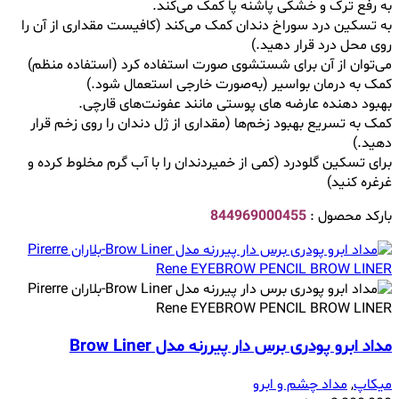
به رفع ترک و خشکی پاشنه پا کمک می‌کند.
به تسکین درد سوراخ دندان کمک می‌کند (کافیست مقداری از آن را
روی محل درد قرار دهید.)
می‌توان از آن برای شستشوی صورت استفاده کرد (استفاده منظم)
کمک به درمان بواسیر (به‌صورت خارجی استعمال شود.)
بهبود دهنده عارضه ‌های پوستی مانند عفونت‌های قارچی.
کمک به تسریع بهبود زخم‌ها (مقداری از ژل دندان را روی زخم قرار
دهید.)
برای تسکین گلودرد (کمی از خمیردندان را با آب گرم مخلوط کرده و
غرغره کنید)
بارکد محصول :
844969000455
مداد ابرو پودری برس دار پیررنه مدل Brow Liner
میکاپ
,
مداد چشم و ابرو