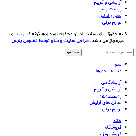
آرایشی و گریم
پوست و مو
عطر و ادکلن
لوازم برقی
کلیه حقوق برای سایت آذینو محفوظ بوده و هرگونه کپی برداری
غیرمجاز می باشد.
طراحی سایت و سئو توسط ققنوس پارس
جستجو
منو
دسته بندی‌ها
آرایشگاهی
آرایشی و گریم
پوست و مو
سالن های آرایش
لوازم برقی
خانه
فروشگاه
فروش ویژه