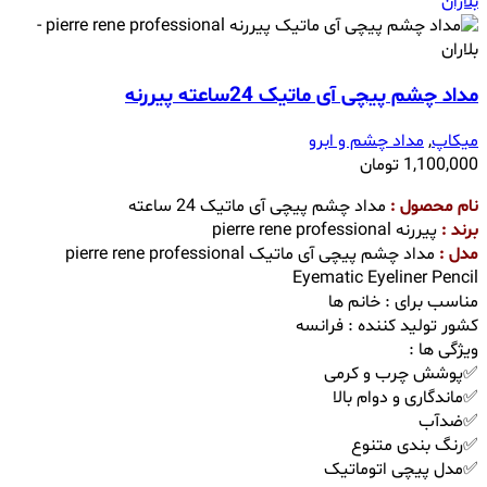
مداد چشم پیچی آی ماتیک 24ساعته پیررنه
میکاپ
,
مداد چشم و ابرو
1,100,000
تومان
نام محصول :
مداد چشم پیچی آی ماتیک 24 ساعته
برند :
پیررنه pierre rene professional
مدل :
مداد چشم پیچی آی ماتیک pierre rene professional
Eyematic Eyeliner Pencil
مناسب برای : خانم ها
کشور تولید کننده : فرانسه
ویژگی ها :
✅پوشش چرب و کرمی
✅ماندگاری و دوام بالا
✅ضدآب
✅رنگ بندی متنوع
✅مدل پیچی اتوماتیک