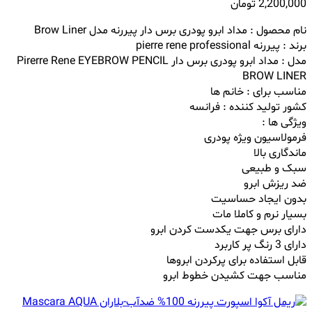
2,200,000
تومان
نام محصول : مداد ابرو پودری برس دار پیررنه مدل Brow Liner
برند : پیررنه pierre rene professional
مدل : مداد ابرو پودری برس دار
Pirerre Rene EYEBROW PENCIL
BROW LINER
مناسب برای : خانم ها
کشور تولید کننده : فرانسه
ویژگی ها :
فرمولاسیون ویژه پودری
ماندگاری بالا
سبک و طبیعی
ضد ریزش ابرو
بدون ایجاد حساسیت
بسیار نرم و‌ کاملا مات
دارای برس جهت یکدست کردن ابرو
دارای 3 رنگ پر کاربرد
قابل استفاده برای پرکردن ابروها
مناسب جهت کشیدن خطوط ابرو