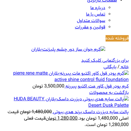
صفحات کاربردی
درباره ما
تماس با ما
سوالات متداول
قوانین و مقررات
فروخته شده
برای بزرگنمایی کلیک کنید
خانه
/
بایگانی
کرم پودر فول کاور مت اکتیو پیررنه
3,500,000
تومان
بازگشت به محصولات
پالت سایه دیزرت داسک برند هدی بیوتی
1,480,000
تومان
قیمت
اصلی 1,480,000 تومان بود.
1,280,000
تومان
قیمت فعلی
1,280,000 تومان است.