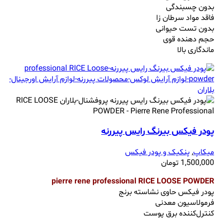
بدون چسبندگی
فاقد مواد سرطان زا
بدون تست حیوانی
حجم دهنده قوی
ماندگاری بالا
پودر فیکس بیرنگ رایس پیررنه
میکاپ
,
پنکیک و پودر فیکس
1,500,000
تومان
pierre rene professional RICE LOOSE POWDER
پودر فیکس حاوی نشاسته برنج
فرمولاسیون معدنی
کنترل‌کننده برق پوست