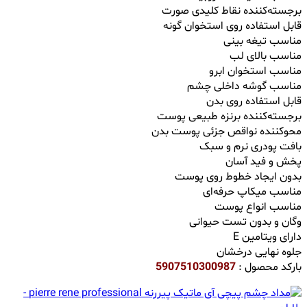
برجسته‌کننده نقاط کلیدی صورت
قابل استفاده روی استخوان گونه
مناسب تیغه بینی
مناسب بالای لب
مناسب استخوان ابرو
مناسب گوشه داخلی چشم
قابل استفاده روی بدن
برجسته‌کننده برنزه طبیعی پوست
محوکننده نواقص جزئی پوست بدن
بافت پودری نرم و سبک
پخش و فید آسان
بدون ایجاد خطوط روی پوست
مناسب میکاپ حرفه‌ای
مناسب انواع پوست
وگان و بدون تست حیوانی
دارای ویتامین E
جلوه نهایی درخشان
بارکد محصول :
5907510300987