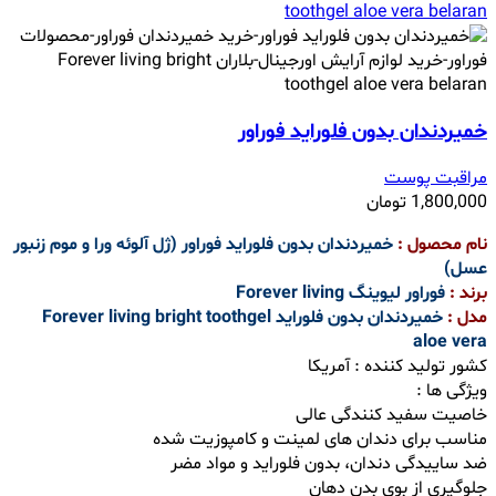
خمیردندان بدون فلوراید فوراور
مراقبت پوست
1,800,000
تومان
نام محصول :
خمیردندان بدون فلوراید فوراور (ژل آلوئه ورا و موم زنبور
عسل)
برند :
فوراور لیوینگ Forever living
مدل :
خمیردندان بدون فلوراید Forever living bright toothgel
aloe vera
کشور تولید کننده : آمریکا
ویژگی ها :
خاصیت سفید کنندگی عالی
مناسب برای دندان های لمینت و کامپوزیت شده
ضد ساییدگی دندان، بدون فلوراید و مواد مضر
جلوگیری از بوی بدن دهان