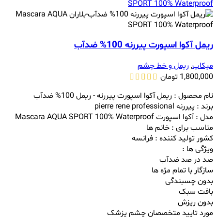
ریمل آکوا اسپورت پیررنه 100% ضدآب
میکاپ
,
ریمل و خط چشم
1,800,000
تومان
نام محصول : ریمل آکوا اسپورت پیررنه - ریمل 100% ضدآب
برند : پیررنه pierre rene professional
مدل : آکوا اسپورت Mascara AQUA SPORT 100% Waterproof
مناسب برای : خانم ها
کشور تولید کننده : فرانسه
ویژگی ها :
صد در صد ضدآب
سازگار با تمام مژه ها
بدون چسبندگی
بافت سبک
بدون ریزش
مورد تایید متخصصان چشم پزشک