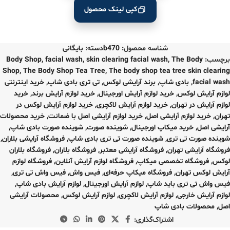
کپی لینک محصول
شناسه محصول:
b470
دسته:
بایگانی
برچسب:
The Body
,
skin clearing facial wash
,
facial wash
,
Body Shop
Shop
,
The Body Shop Tea Tree
,
The body shop tea tree skin clearing
facial wash
,
بادی شاپ
,
برند آرایشی لوکس
,
تی تری بادی شاپ
,
خرید اینترنتی
لوازم آرایش لوکس
,
خرید لوازم آرایش اورجینال
,
خرید لوازم آرایش برند
,
خرید
لوازم آرایش در تهران
,
خرید لوازم آرایش لاکچری
,
خرید لوازم آرایش لوکس در
تهران
,
خرید لوازم آرایشی اصل
,
خرید لوازم آرایشی اصل با ضمانت
,
خرید محصولات
آرایشی اصل
,
خرید میکاپ اورجینال
,
شوینده صورت
,
شوینده صورت بادی شاپ
,
شوینده صورت تی تری
,
شوینده صورت تی تری بادی شاپ
,
فروشگاه آرایشی بلاران
,
فروشگاه آرایشی تهران
,
فروشگاه آرایشی معتبر
,
فروشگاه بلاران
,
فروشگاه بلاران
لوکس
,
فروشگاه تخصصی میکاپ
,
فروشگاه لوازم آرایش آنلاین
,
فروشگاه لوازم
آرایش لوکس تهران
,
فروشگاه میکاپ حرفه‌ای
,
فیس واش
,
فیس واش تی تری
,
فیس واش تی تری باید شاپ
,
لوازم آرایش اورجینال
,
لوازم آرایش بادی شاپ
,
لوازم آرایش خارجی
,
لوازم آرایش لاکچری
,
لوازم آرایش لوکس
,
محصولات آرایشی
اصل
,
محصولات بادی شاپ
اشتراک‌گذاری: