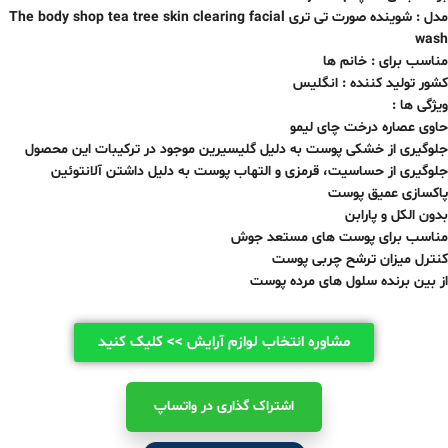
مدل :
شوینده صورت تی تری
The body shop tea tree skin clearing facial
wash
مناسب برای : خانم ها
کشور تولید کننده : انگلیس
ویژگی ها :
حاوی عصاره درخت چای لیمو
جلوگیری از خشکی پوست به دلیل گلیسیرین موجود در ترکیبات این محصول
جلوگیری از حساسیت، قرمزی و التهاب پوست به دلیل داشتن آلانتوئین
پاکسازی عمیق پوست
بدون الکل و پارابن
مناسب برای پوست های مستعد جوش
کنترل میزان ترشح چربی پوست
از بین برنده سلول های مرده پوست
مشاوره انتخاب لوازم آرایش >> کلیک کنید
اشتراک ‌گذاری در واتساپ