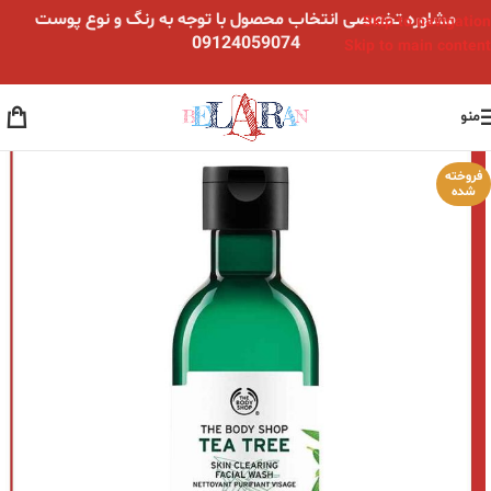
مشاوره تخصصی انتخاب محصول با توجه به رنگ و نوع پوست
Skip to navigation
09124059074
Skip to main content
منو
فروخته
شده