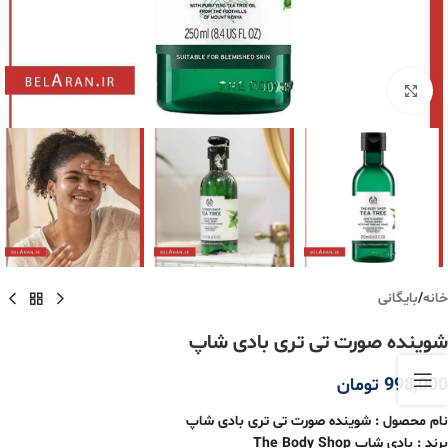
برای بزرگنمایی کلیک کنید
خانه
/
بایگانی
شوینده صورت تی تری بادی شاپ
998,000
تومان
نام محصول :
شوینده صورت تی تری بادی شاپ
برند : بادی شاپ The Body Shop