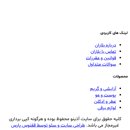
لینک های کاربردی
درباره بلاران
تماس با بلاران
قوانین و مقررات
سوالات متداول
محصولات
آرایشی و گریم
پوست و مو
عطر و ادکلن
لوازم برقی
کلیه حقوق برای سایت آذینو محفوظ بوده و هرگونه کپی برداری
غیرمجاز می باشد.
طراحی سایت و سئو توسط ققنوس پارس