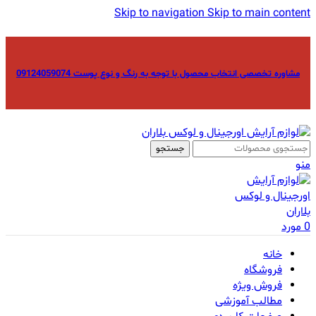
Skip to navigation
Skip to main content
مشاوره تخصصی انتخاب محصول با توجه به رنگ و نوع پوست 09124059074
جستجو
منو
0
مورد
خانه
فروشگاه
فروش ویژه
مطالب آموزشی