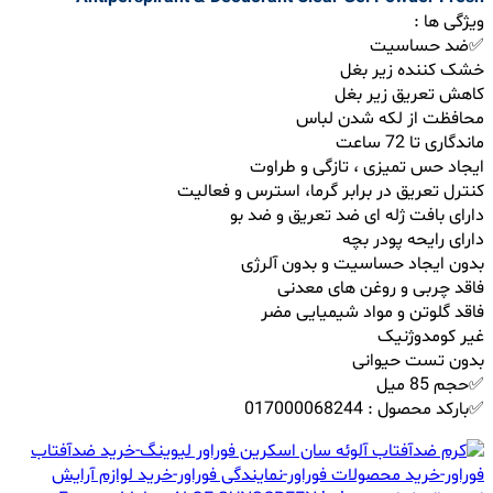
ویژگی ها :
✅ضد حساسیت
خشک کننده زیر بغل
کاهش تعریق زیر بغل
محافظت از لکه شدن لباس
ماندگاری تا 72 ساعت
ایجاد حس تمیزی ، تازگی و طراوت
کنترل تعریق در برابر گرما، استرس و فعالیت
دارای بافت ژله ای ضد تعریق و ضد بو
دارای رایحه پودر بچه
بدون ایجاد حساسیت و بدون آلرژی
فاقد چربی و روغن های معدنی
فاقد گلوتن و مواد شیمیایی مضر
غیر کومدوژنیک
بدون تست حیوانی
✅حجم 85 میل
✅بارکد محصول : 017000068244