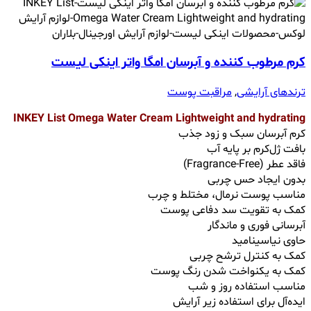
کرم مرطوب ‌کننده و آبرسان امگا واتر اینکی لیست
ترندهای آرایشی
,
مراقبت پوست
INKEY List Omega Water Cream Lightweight and hydrating
کرم آبرسان سبک و زود جذب
بافت ژل‌کرم بر پایه آب
فاقد عطر (Fragrance-Free)
بدون ایجاد حس چربی
مناسب پوست نرمال، مختلط و چرب
کمک به تقویت سد دفاعی پوست
آبرسانی فوری و ماندگار
حاوی نیاسینامید
کمک به کنترل ترشح چربی
کمک به یکنواخت شدن رنگ پوست
مناسب استفاده روز و شب
ایده‌آل برای استفاده زیر آرایش