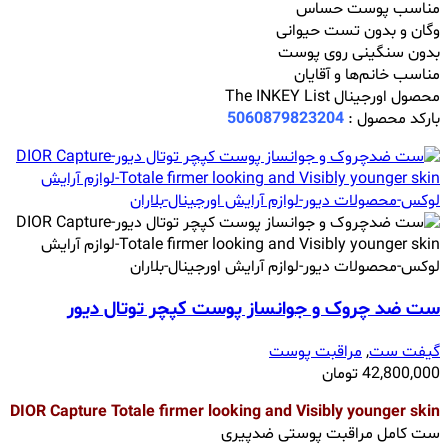
مناسب پوست حساس
وگان و بدون تست حیوانی
بدون سنگینی روی پوست
مناسب خانم‌ها و آقایان
محصول اورجینال The INKEY List
بارکد محصول :
5060879823204
ست ضد چروک و جوانساز پوست کپچر توتال دیور
گیفت ست
,
مراقبت پوست
42,800,000
تومان
DIOR Capture Totale firmer looking and Visibly younger skin
ست کامل مراقبت پوستی ضدپیری