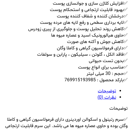
✅افزایش کلاژن سازی و جوانسازی پوست
✅بهبود قابلیت ارتجاعی و استحکام پوست
✅درخشان کننده و شفاف کننده پوست
✅لایه برداری سطحی و رفع لایه های مرده پوست
✅کاهش روند تحلیل پوست و جلوگیری از پیری زودرس
✅حاوی هیالورونیک اسید و عصاره میوه ها
✅کاهش جوش و آکنه های صورت
✅دارای فرمولاسیون گیاهی و کاملا وگان
✅فاقد الکل ، گلوتن ، سیلیکون ، پارابن و سولفات
✅بدون تست حیوانی
✅مناسب برای انواع پوست
✅حجم : 30 میلی لیتر
✅بارکد محصول : 769915193985
توضیحات
نظرات (0)
توضیحات
✅سرم رتینول و اسکوالن اوردینری دارای فرمولاسیون گیاهی و کاملا
وگان بوده و حاوی عصاره میوه ها می باشد. این سرم قابلیت ارتجاعی