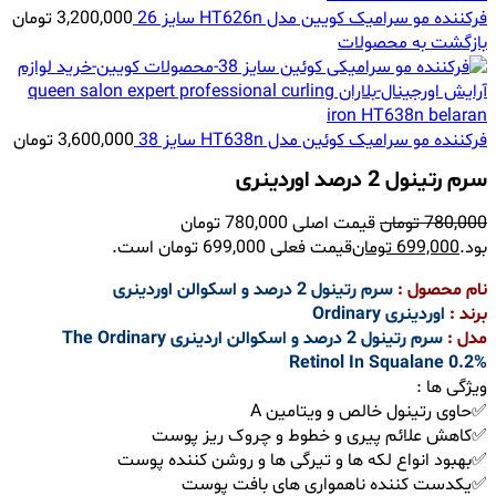
فرکننده مو سرامیک کویین مدل HT626n سایز 26
3,200,000
تومان
بازگشت به محصولات
فرکننده مو سرامیک کوئین مدل HT638n سایز 38
3,600,000
تومان
سرم رتینول 2 درصد اوردینری
780,000
تومان
قیمت اصلی 780,000 تومان
بود.
699,000
تومان
قیمت فعلی 699,000 تومان است.
نام محصول :
سرم رتینول 2 درصد و اسکوالن اوردینری
برند :
اوردینری
Ordinary
مدل :
سرم رتینول 2 درصد و اسکوالن اردینری The Ordinary
Retinol In Squalane 0.2%
ویژگی ها :
✅حاوی رتینول خالص و ویتامین A
✅کاهش علائم پیری و خطوط و چروک ریز پوست
✅بهبود انواع لکه ها و تیرگی ها و روشن کننده پوست
✅یکدست کننده ناهمواری های بافت پوست