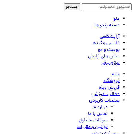
جستجو
منو
دسته بندی‌ها
آرایشگاهی
آرایشی و گریم
پوست و مو
سالن های آرایش
لوازم برقی
خانه
فروشگاه
فروش ویژه
مطالب آموزشی
صفحات کاربردی
درباره ما
تماس با ما
سوالات متداول
قوانین و مقررات
ورود / ثبت نام