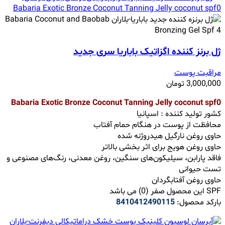
ژل برنز کننده اگزاتیک باباریا سری جدید
مراقبت پوست
3,000,000
تومان
Babaria Exotic Bronze Coconut Tanning Jelly coconut spf0
کشور تولید کننده : اسپانیا
محافظت از پوست در هنگام حمام آفتاب
حاوی روغن نارگیل هیدروژنه شده
حاوی روغن هویج برای اثر بخشی بالاتر
فاقد پارابن، سیلیکون‌های سنگین، روغن معدنی، رنگ‌های مصنوعی و
تست حیوانی
حاوی روغن آفتابگردان
SPF این محصول صفر (0) می باشد
بارکد محصول:
8410412490115