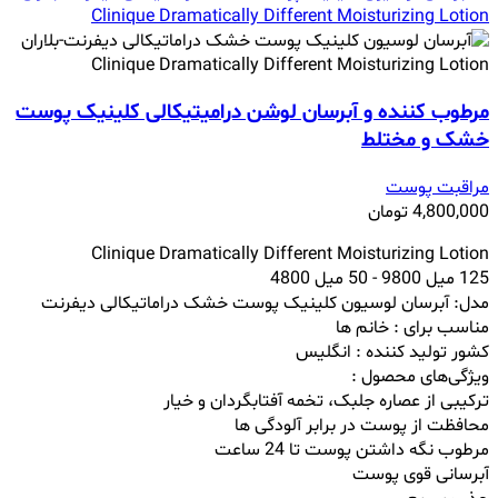
مرطوب کننده و آبرسان لوشن درامیتیکالی کلینیک پوست
خشک و مختلط
مراقبت پوست
4,800,000
تومان
Clinique Dramatically Different Moisturizing Lotion
125 میل 9800 - 50 میل 4800
مدل:
آبرسان لوسیون کلینیک پوست خشک دراماتیکالی دیفرنت
مناسب برای : خانم ها
کشور تولید کننده : انگلیس
ویژگی‌های محصول :
ترکیبی از عصاره جلبک، تخمه آفتابگردان و خیار
محافظت از پوست در برابر آلودگی ها
مرطوب نگه داشتن پوست تا 24 ساعت
آبرسانی قوی پوست