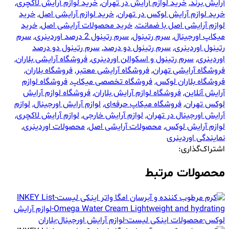
آرایش برند
,
خرید لوازم آرایش در تهران
,
خرید لوازم آرایش لاکچری
,
خرید لوازم آرایش لوکس در تهران
,
خرید لوازم آرایشی اصل
,
خرید
لوازم آرایشی اصل با ضمانت
,
خرید محصولات آرایشی اصل
,
خرید
میکاپ اورجینال
,
سرم رتینول
,
سرم رتینول 2 درصد اوردینری
,
سرم
رتینول اوردینری
,
سرم رتینول دو درصد
,
سرم رتینول دو درصد
اوردینری
,
سرم رتینول و اسکوالن اوردینری
,
فروشگاه آرایشی بلاران
,
فروشگاه آرایشی تهران
,
فروشگاه آرایشی معتبر
,
فروشگاه بلاران
,
فروشگاه بلاران لوکس
,
فروشگاه تخصصی میکاپ
,
فروشگاه لوازم
آرایش آنلاین
,
فروشگاه لوازم آرایش بلاران
,
فروشگاه لوازم آرایش
لوکس تهران
,
فروشگاه میکاپ حرفه‌ای
,
لوازم آرایش اورجینال
,
لوازم
آرایش اورجینال در تهران
,
لوازم آرایش خارجی
,
لوازم آرایش لاکچری
,
لوازم آرایش لوکس
,
محصولات آرایشی اصل
,
محصولات اوردینری
,
نمایندگی اوردینری
اشتراک‌گذاری:
محصولات مرتبط