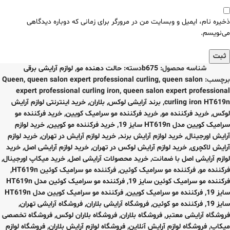
ذخیره نام، ایمیل و وبسایت من در مرورگر برای زمانی که دوباره دیدگاهی
می‌نویسم.
شناسه محصول:
b675
دسته:
حالت دهنده مو
,
لوازم آرایشی برقی
برچسب:
queen salon
,
queen salon expert professional curling
,
Queen
expert professional curling iron
,
queen salon expert professional
curling iron HT619n
,
برند آرایشی لوکس
,
بلاران
,
خرید اینترنتی لوازم آرایش
لوکس
,
خرید فرکننده مو
,
خرید فرکننده مو سرامیک کویین
,
خرید فرکننده مو
سرامیک کویین مدل HT619n سایز 19
,
خرید فرکننده مو کویین
,
خرید لوازم
آرایش اورجینال
,
خرید لوازم آرایش برند
,
خرید لوازم آرایش در تهران
,
خرید لوازم
آرایش لاکچری
,
خرید لوازم آرایش لوکس در تهران
,
خرید لوازم آرایشی اصل
,
خرید
لوازم آرایشی اصل با ضمانت
,
خرید محصولات آرایشی اصل
,
خرید میکاپ اورجینال
,
فرکننده مو
,
فرکننده مو سرامیک کوئین
,
فرکننده مو سرامیک کوئین HT619n
,
فرکننده مو سرامیک کوئین سایز 19
,
فرکننده مو سرامیک کوئین مدل HT619n
سایز 19
,
فرکننده مو سرامیک کویین
,
فرکننده مو سرامیک کویین مدل HT619n
سایز 19
,
فرکننده مو کوئین
,
فروشگاه آرایشی بلاران
,
فروشگاه آرایشی تهران
,
فروشگاه آرایشی معتبر
,
فروشگاه بلاران
,
فروشگاه بلاران لوکس
,
فروشگاه تخصصی
میکاپ
,
فروشگاه لوازم آرایش آنلاین
,
فروشگاه لوازم آرایش بلاران
,
فروشگاه لوازم