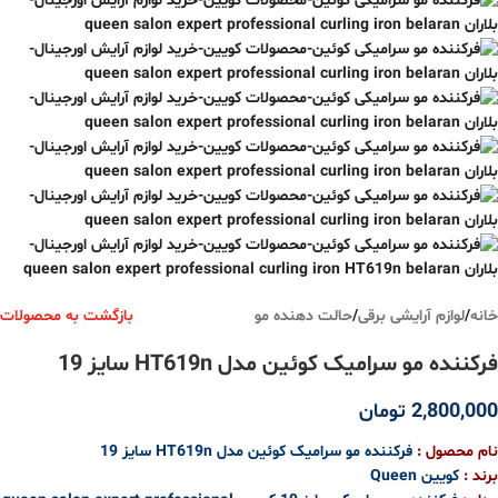
خانه
/
لوازم آرایشی برقی
/
حالت دهنده مو
بازگشت به محصولات
فرکننده مو سرامیک کوئین مدل HT619n سایز 19
2,800,000
تومان
نام محصول :
فرکننده مو سرامیک کوئین مدل HT619n سایز 19
برند :
کویین Queen