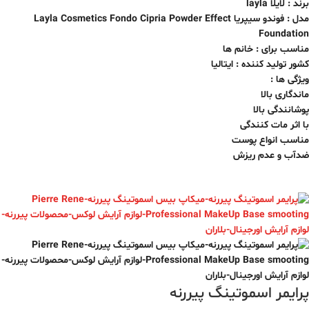
برند : لایلا layla
مدل : فوندو سیپریا Layla Cosmetics Fondo Cipria Powder Effect
Foundation
مناسب برای : خانم ها
کشور تولید کننده : ایتالیا
ویژگی ها :
ماندگاری بالا
پوشانندگی بالا
با اثر مات کنندگی
مناسب انواع پوست
ضدآب و عدم ریزش
پرایمر اسموتینگ پیررنه