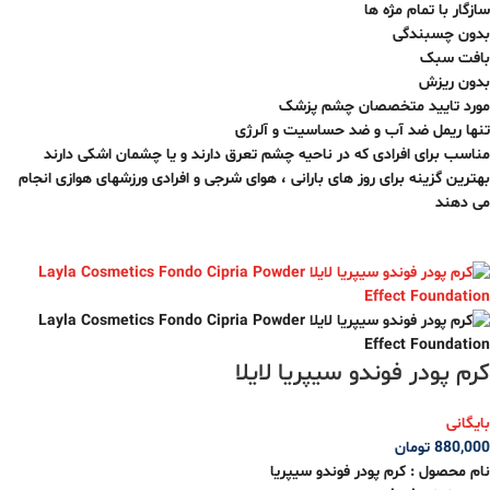
سازگار با تمام مژه ها
بدون چسبندگی
بافت سبک
بدون ریزش
مورد تایید متخصصان چشم پزشک
تنها ریمل ضد آب و ضد حساسیت و آلرژی
مناسب برای افرادی که در ناحیه چشم تعرق دارند و یا چشمان اشکی دارند
بهترین گزینه برای روز های بارانی ، هوای شرجی و افرادی ورزشهای هوازی انجام
می دهند
کرم پودر فوندو سیپریا لایلا
بایگانی
880,000
تومان
نام محصول : کرم پودر فوندو سیپریا