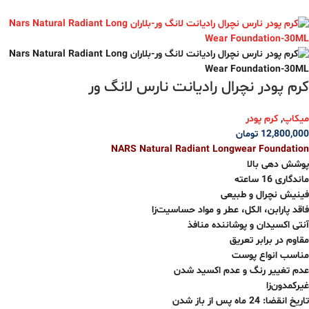
کرم پودر نچرال رادیانت نارس لانگ ور
میکاپ
,
کرم پودر
12,800,000
تومان
NARS Natural Radiant Longwear Foundation
پوشش‌ دهی بالا
ماندگاری 16 ساعته
فینیش نچرال و طبیعی
فاقد پارابن، الکل، عطر و مواد حساسیت‌زا
آنتی اکسیدان و پوشاننده منافذ
مقاوم در برابر تعریق
مناسب انواع پوست
عدم تغییر رنگ و عدم اکسید شدن
غیرکمدون‌زا
تاریخ انقضا: 24 ماه پس از باز شدن