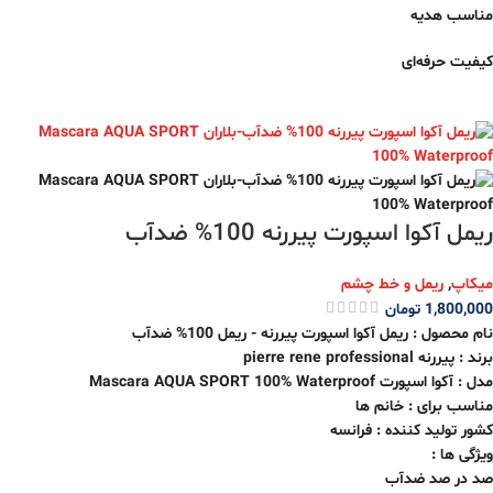
مناسب هدیه
کیفیت حرفه‌ای
ریمل آکوا اسپورت پیررنه 100% ضدآب
میکاپ
,
ریمل و خط چشم
1,800,000
تومان
نام محصول : ریمل آکوا اسپورت پیررنه - ریمل 100% ضدآب
برند : پیررنه pierre rene professional
مدل : آکوا اسپورت Mascara AQUA SPORT 100% Waterproof
مناسب برای : خانم ها
کشور تولید کننده : فرانسه
ویژگی ها :
صد در صد ضدآب