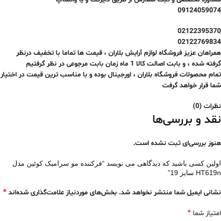
09124059074
02122395370
02122769834
همراهان عزیز فروشگاه لوازم آرایش بلاران ، قیمت ها تماما با تخفیف درنظر
گرفته شده ، و بابت اصالت کالا
1 ماه
زمان بابت مرجوعی در نظر گرفتیم
تمام محصولات فروشگاه بلاران ، اورجینال بوده و با مناسب ترین قیمت در اختیار
شما قرار خواهد گرفت
نظرات (0)
نقد و بررسی‌ها
هنوز بررسی‌ای ثبت نشده است.
اولین کسی باشید که دیدگاهی می نویسد “فرکننده مو سرامیک کوئین مدل
HT619n سایز 19”
*
نشانی ایمیل شما منتشر نخواهد شد.
بخش‌های موردنیاز علامت‌گذاری شده‌اند
*
امتیاز شما