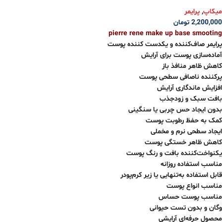
میکاپ
,
پرایمر
2,200,000
تومان
pierre rene make up base smooting
پرایمر صاف‌کننده و یکدست کننده پوست
آماده‌سازی پوست برای آرایش
کاهش ظاهر منافذ باز
پرکننده ناصافی‌ سطحی پوست
افزایش ماندگاری آرایش
بافت سبک و زودجذب
بدون ایجاد حس چربی یا سنگینی
کمک به حفظ رطوبت پوست
ایجاد سطحی نرم و مخملی
کاهش ظاهر خستگی پوست
یکنواخت‌کننده بافت و رنگ پوست
مناسب استفاده روزانه
قابل استفاده به‌تنهایی یا زیر کرم‌پودر
مناسب انواع پوست
مناسب پوست حساس
وگان و بدون تست حیوانی
محصول حرفه‌ای آرایشی