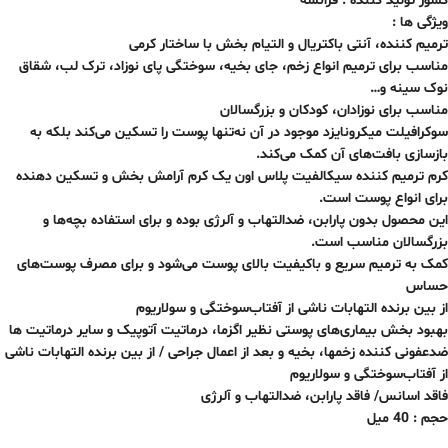
کشور تولید کننده : فرانسه
ویژگی ها :
ترمیم کننده، آنتی باکتریال و التیام بخش با ساختار کرمی
مناسب برای ترمیم انواع زخم، جای بخیه، سوختگی پای نوزاد، ترک لب، شقاق
نوک سینه و…
مناسب برای نوزادان، کودکان و بزرگسالان
سوکرافیلت میکرونایزد موجود در آن نه‌تنها پوست را تسکین می‌کند بلکه به
بازسازی بافت‌های آن کمک می‌کند.
کرم ترمیم کننده سیکالفیت پلاس اون یک کرم آرامش بخش و تسکین دهنده
برای انواع پوست است.
این محصول بدون پارابن، ضدالتهاب و آلرژی بوده و برای استفاده بچه‌ها و
بزرگسالان مناسب است.
کمک به ترمیم سریع و باکیفیت بالای پوست می‌شود و برای مصرف پوست‌های
حساس
از بین برنده التهابات ناشی از آفتاب‌سوختگی و سولاریوم
بهبود بخش بیماری‌های پوستی نظیر اگزما، درماتیت آتوپیک و سایر درماتیت ها
ضدعفونی کننده زخمها، بخیه و بعد از اعمال جراحی / از بین برنده التهابات ناشی
از آفتاب‌سوختگی و سولاریوم
فاقد اسانس/ فاقد پارابن، ضدالتهاب و آلرژی
حجم : 40 میل