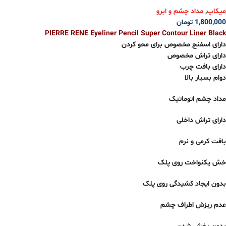
میکاپ
,
مداد چشم و ابرو
1,800,000
تومان
PIERRE RENE Eyeliner Pencil Super Contour Liner Black
دارای اسفنج مخصوص برای محو کردن
دارای تراش مخصوص
دارای بافت چرب
دوام بسیار بالا
مداد چشم اتوماتیک
دارای تراش داخلی
بافت کرمی و نرم
خش یکنواخت روی پلک
بدون ایجاد کشیدگی روی پلک
عدم ریزش اطراف چشم