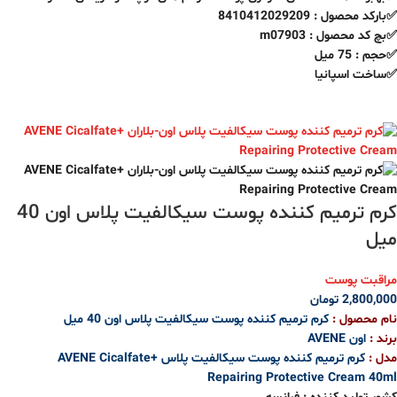
✅بارکد محصول : 8410412029209
✅بچ کد محصول : m07903
✅حجم : 75 میل
✅ساخت اسپانیا
کرم ترمیم کننده پوست سیکالفیت پلاس اون 40
میل
مراقبت پوست
2,800,000
تومان
نام محصول :
کرم ترمیم کننده پوست سیکالفیت پلاس اون 40 میل
برند :
اون AVENE
مدل :
کرم ترمیم کننده پوست سیکالفیت پلاس
AVENE Cicalfate+
Repairing Protective Cream 40ml