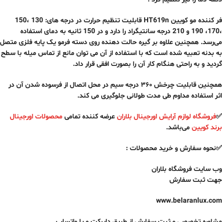
فر کننده مو کویین HT619n قابلیت تنظیم حرارت در درجه های: 130 ،150
،170، 190 و 210 درجه سانتیگراد را دارد و در 150 ثانیه به دمای استفاده
می‌رسد. همچنین علاوه بر گیره حالت دهنده روی دسته فرمو یک پایه فلزی متصل
به بدنه تعبیه شده است که با استفاده از آن می توان مانع از تماس میله با سطح
گردید و به راحتی هنگام کار آن را بصورت افقی قرار داد.
همچنین قابلیت چرخش ۳۶۰ درجه سیم در محل اتصال از فرسوده شدن آن در
اثر استفاده مداوم طی مدت طولانی جلوگیری می کند.
✅
فروشگاه لوازم آرایش اورجینال بلاران
عرضه کننده تمامی
محصولات اورجینال
برند کویین
می‌باشد.
✅نحوه سفارش و خرید محصولات :
وب سایت فروشگاه بلاران
جهت ثبت سفارش
www.belaranlux.com
مشاوره تخصصی و ثبت سفارش از طریق دایرکت و یا واتساپ