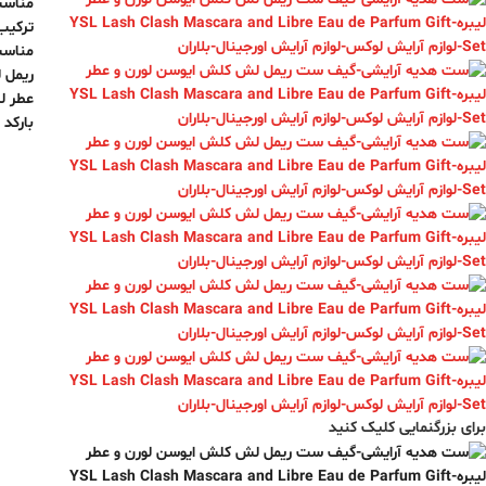
مناسب
ترکیب 
مناسب
ریمل ل
عطر لیبره
بارکد
برای بزرگنمایی کلیک کنید