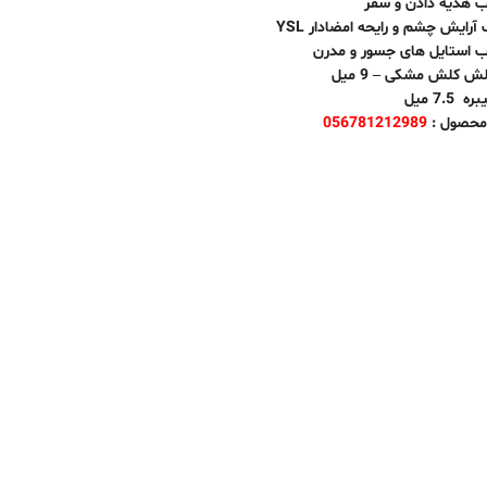
 هدیه دادن و سفر
آرایش چشم و رایحه امضادار YSL
 استایل های جسور و مدرن
ش کلش مشکی – 9 میل
 7.5 میل
 محصول :
056781212989