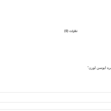
نظرات (0)
ه ایوسن لورن”