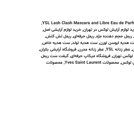
,
YSL Lash Clash Mascara and Libre Eau de Parf
د لوازم آرایش لوکس در تهران
,
خرید لوازم آرایشی اصل
,
,
ریمل حجم دهنده مژه
,
ریمل حرفه‌ای
,
ریمل لش کلش
,
 هدیه ایوسن لورن
,
ست هدیه تولد
,
ست هدیه خاص
,
,
عطر زنانه YSL
,
عطر زنانه مدرن
,
فروشگاه آرایشی بلاران
,
 لوکس تهران
,
فروشگاه میکاپ حرفه‌ای
,
گیفت ست ریمل
ی لوکس
,
محصولات Yves Saint Laurent
,
محصولات