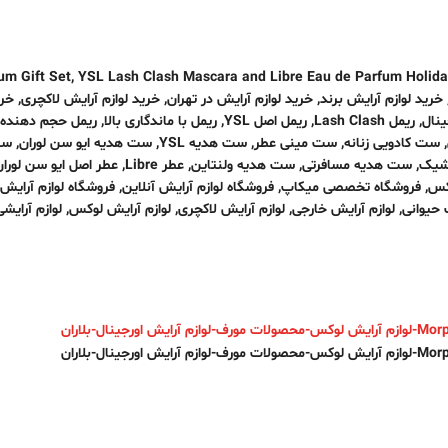
um Gift Set
,
YSL Lash Clash Mascara and Libre Eau de Parfum Holiday
خرید لوازم آرایش برند
,
خرید لوازم آرایش در تهران
,
خرید لوازم آرایش لاکچری
,
خری
ینال
,
ریمل Lash Clash
,
ریمل اصل YSL
,
ریمل با ماندگاری بالا
,
ریمل حجم دهنده
,
ست کادویی زنانه
,
ست مینی عطر
,
ست هدیه YSL
,
ست هدیه ایو سن لوران
,
ست
شیک
,
ست هدیه مسافرتی
,
ست هدیه ولنتاین
,
عطر Libre
,
عطر اصل ایو سن لوران
وکس
,
فروشگاه تخصصی میکاپ
,
فروشگاه لوازم آرایش آنلاین
,
فروشگاه لوازم آرایش
 حیوانی
,
لوازم آرایش خارجی
,
لوازم آرایش لاکچری
,
لوازم آرایش لوکس
,
لوازم آرایش