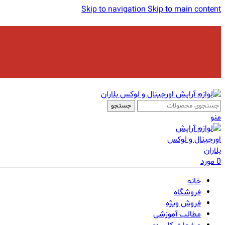
Skip to navigation
Skip to main content
جستجو
منو
0
مورد
خانه
فروشگاه
فروش ویژه
مطالب آموزشی