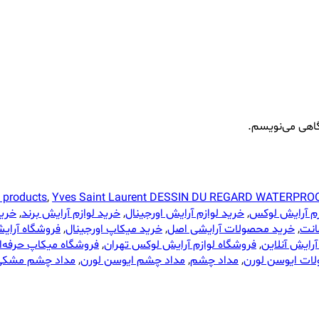
گاهی می‌نویسم.
 products
,
Yves Saint Laurent DESSIN DU REGARD WATERPROOF E
ازم آرایش لوکس
,
خرید لوازم آرایش اورجینال
,
خرید لوازم آرایش برند
,
خرید
انت
,
خرید محصولات آرایشی اصل
,
خرید میکاپ اورجینال
,
فروشگاه آرایش
آرایش آنلاین
,
فروشگاه لوازم آرایش لوکس تهران
,
فروشگاه میکاپ حرفه‌ا
ات ایوسن لورن
,
مداد چشم
,
مداد چشم ایوسن لورن
,
مداد چشم مشکی