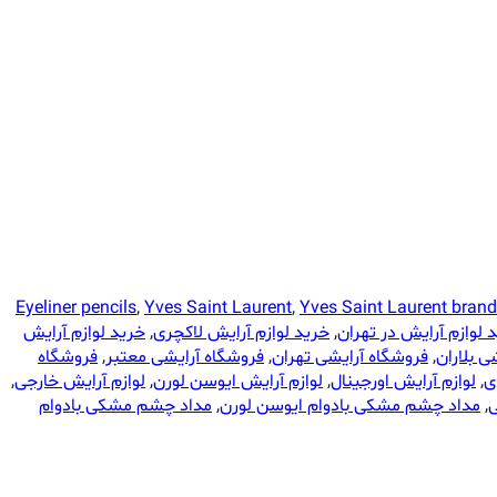
Eyeliner pencils
,
Yves Saint Laurent
,
Yves Saint Laurent brand
 لوازم آرایش در تهران
,
خرید لوازم آرایش لاکچری
,
خرید لوازم آرایش
ی بلاران
,
فروشگاه آرایشی تهران
,
فروشگاه آرایشی معتبر
,
فروشگاه
ی
,
لوازم آرایش اورجینال
,
لوازم آرایش ایوسن لورن
,
لوازم آرایش خارجی
,
,
مداد چشم مشکی بادوام ایوسن لورن
,
مداد چشم مشکی بادوام