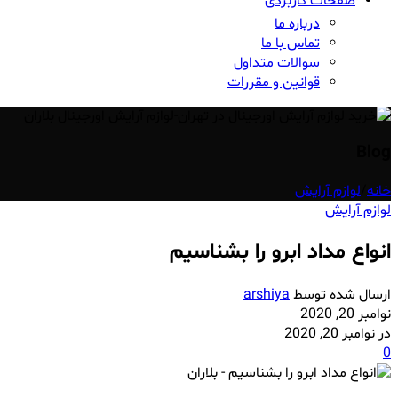
صفحات کاربردی
درباره ما
تماس با ما
سوالات متداول
قوانین و مقررات
Blog
خانه
/
لوازم آرایش
لوازم آرایش
انواع مداد ابرو را بشناسیم
ارسال شده توسط
arshiya
نوامبر 20, 2020
در نوامبر 20, 2020
0