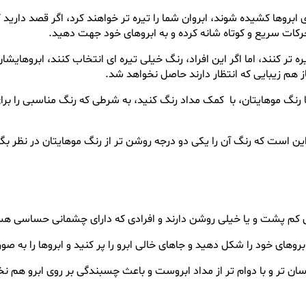
ی ابروها کشیده شوند، ابروان شما را تیره تر خواهند کرد، اگر قصد دارید 
حرکات سریع و کوتاه شانه کرده و به ابروهای خود جهت دهید.
ه تر کنند، اما اگر این افراد، رنگ خیلی تیره ای انتخاب کنند، ابروهایشا
از هم زیبایی که انتظار دارند حاصل نخواهد شد.
یا رنگ موهایتان، با کمک مداد رنگ کنید، به شرطی که رنگ مناسبی را بر
این است که رنگ آن را یکی دو درجه روشن تر از رنگ موهایتان در نظر بگ
بروهای کم پشت و یا خیلی روشن دارند و افرادی که دارای چشمانی حساسی
های خود را شکل دهید و جاهای خالی ابرو را پر کنید و ابروها را به صور
 آسان تر و با دوام تر از مداد ابروست و باعث چسبندگی بر روی ابرو هم ن