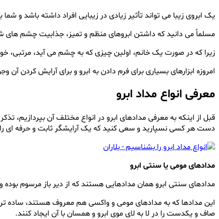
یک ابروی زیبا می تواند تأثیر زیادی در زیبایی افراد داشته باشد و شما با
مسلماً می دانید که داشتن ابروهای منظم و تمیز، جذابیت چشم های شم
زیرا که در صورت یک خانم، اولین چیزی که به چشم می آید، مرتبی، 
امروزه ابزارهای بسیاری برای فرم دادن به ابرو و برای آرایش کردن آن و
معرفی انواع مداد ابرو
قبل از اینکه به معرفی مدادهای ابرو در انواع مختلف آن بپردازیم، تذک
دست هر کسی نسپارید و سعی کنید که یک آرایشگر ثابت و حرفه ای را برا
مدادهای مومی یا سنتی ابرو
مدادهای سنتی ابرو همان مدادهایی هستند که از دیر باز مرسوم بوده و م
این مدادها که به مدادهای مومی و واکسی هم معروف هستند، ساده ترین و
صاف و یکدست را در لا به لای موی ابرو و همسان با آن ایجاد کنند.