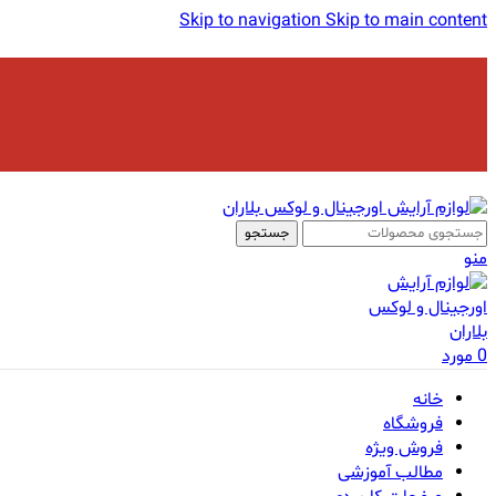
Skip to navigation
Skip to main content
جستجو
منو
0
مورد
خانه
فروشگاه
فروش ویژه
مطالب آموزشی