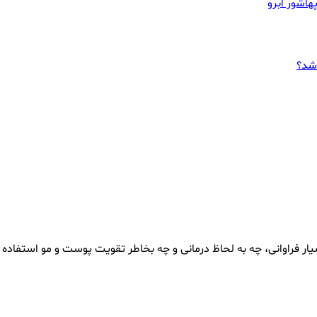
هاشور ابرو
اشد؟
ار فراوانی، چه به لحاظ درمانی و چه بخاطر تقویت پوست و مو استفاده ش