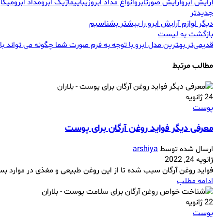
آرایش ابرو
آرایش صورت
ابرو
انواع مداد ابرو
زیبایی
ماژیک ابرو
مداد ابرو
میکاپ
جدیدتر
دیگر لوازم آرایش ابرو را بیشتر بشناسیم
بازگشت به لیست
قدیمی‌تر
بهترین مدل ابرو با توجه به فرم صورت شما چگونه می تواند ب
مطالب مرتبط
24
ژانویه
پوست
معرفی دیگر فواید روغن آرگان برای پوست
ارسال شده توسط
arshiya
ژانویه 24, 2022
فواید روغن آرگان سبب شده تا از این روغن طبیعی و مغذی در موارد بسی
ادامه مطلب
22
ژانویه
پوست