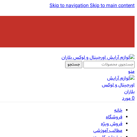
Skip to navigation
Skip to main content
جستجو
منو
0
مورد
خانه
فروشگاه
فروش ویژه
مطالب آموزشی