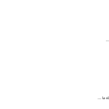
.
ما ...