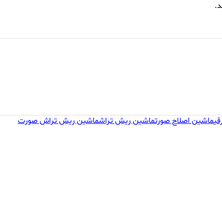
د.
قی
ماشین اصلاح صورت
ماشین ریش تراش
ماشین ریش تراش صورت