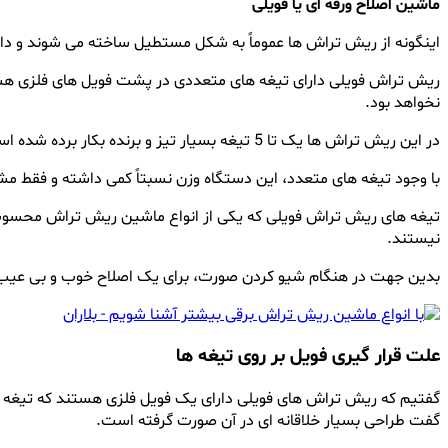
ماشین اصلاح ورقه ای یا فویلی
اینگونه از ریش تراش ها عموماً به شکل مستطیل ساخته می شوند و دا
ریش تراش فویلی دارای تیغه های متعددی در پشت فویل های فلزی هستند،
نخواهد بود.
در این ریش تراش ها یک تا 5 تیغه بسیار تیز و برنده بکار برده شده است که هر چه تعداد تیغه ها بیشتر باشد، صورت را سریع تر و بهتر اصلاح خواهد کرد.
با وجود تیغه های متعدد، این دستگاه وزن نسبتاً کمی داشته و فقط مش
تیغه های ریش تراش فویلی که یکی از انواع ماشین ریش تراش محسوب 
نیستند.
بدین جهت در هنگام شیو کردن صورت، برای یک اصلاح خوب و بی عی
علت قرار گیری فویل بر روی تیغه ها
گفتیم که ریش تراش های فویلی دارای یک فویل فلزی هستند که تیغه های د
گفت طراحی بسیار خلاقانه ای در آن صورت گرفته است.