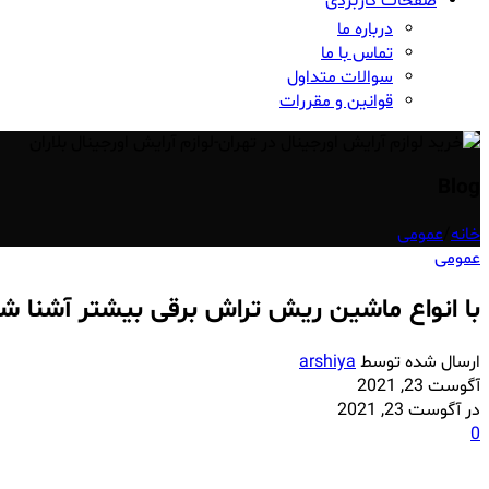
صفحات کاربردی
درباره ما
تماس با ما
سوالات متداول
قوانین و مقررات
Blog
خانه
/
عمومی
عمومی
با انواع ماشین ریش تراش برقی بیشتر آشنا ش
ارسال شده توسط
arshiya
آگوست 23, 2021
در آگوست 23, 2021
0