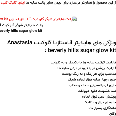
از این محصول را آسان‌‌تر می‌سازد.برای دیدن سایر پالت سایه ها
اینجا کلیک کنید
.
پالت هایلایتر شوگر گلو کیت آنا
verly hills sugar glow kit
ویژگی های هایلایتر آناستازیا گلوکیت Anastasia
beverly hills sugar glow kit :
قابلیت ترکیب سایه ها با یکدیگر و به تنهایی
قابلیت روشن تر یا تیره تر کردن سایه ها
مناسب برای هر رنگ و ته رنگ پوست
حاوی چهار سایه فوق العاده شیک
دارای فرمولاسیونی سبک و جذاب
ضد خشونت علیه حیوانات
پوشش دهی فوق العاده
جلوه ای براق و متالیک
ماندگاری بسیار بالا
وگان