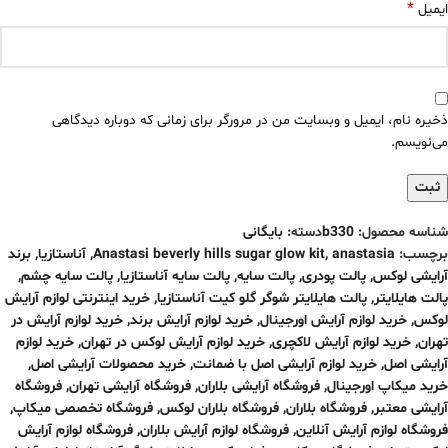
*
ایمیل
ذخیره نام، ایمیل و وبسایت من در مرورگر برای زمانی که دوباره دیدگاهی
می‌نویسم.
شناسه محصول:
b330
دسته:
بایگانی
برچسب:
anastasia
,
Anastasi beverly hills sugar glow kit
,
آناستازیا
,
برند
آرایشی لوکس
,
پالت پودری
,
پالت سایه
,
پالت سایه آناستازیا
,
پالت سایه چشم
,
پالت هایلایتر
,
پالت هایلایتر شوگر گلو کیت آناستازیا
,
خرید اینترنتی لوازم آرایش
لوکس
,
خرید لوازم آرایش اورجینال
,
خرید لوازم آرایش برند
,
خرید لوازم آرایش در
تهران
,
خرید لوازم آرایش لاکچری
,
خرید لوازم آرایش لوکس در تهران
,
خرید لوازم
آرایشی اصل
,
خرید لوازم آرایشی اصل با ضمانت
,
خرید محصولات آرایشی اصل
,
خرید میکاپ اورجینال
,
فروشگاه آرایشی بلاران
,
فروشگاه آرایشی تهران
,
فروشگاه
آرایشی معتبر
,
فروشگاه بلاران
,
فروشگاه بلاران لوکس
,
فروشگاه تخصصی میکاپ
,
فروشگاه لوازم آرایش آنلاین
,
فروشگاه لوازم آرایش بلاران
,
فروشگاه لوازم آرایش