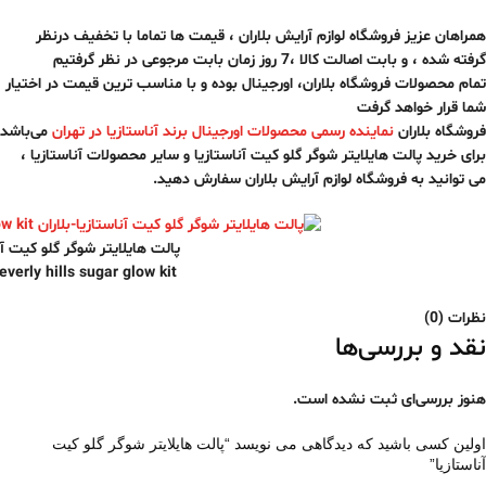
همراهان عزیز فروشگاه لوازم آرایش بلاران ، قیمت ها تماما با تخفیف درنظر
گرفته شده ، و بابت اصالت کالا ،7 روز زمان بابت مرجوعی در نظر گرفتیم
تمام محصولات فروشگاه بلاران، اورجینال بوده و با مناسب ترین قیمت در اختیار
شما قرار خواهد گرفت
فروشگاه بلاران
نماینده رسمی محصولات اورجینال برند آناستازیا در تهران
می‌باشد
برای خرید پالت هایلایتر شوگر گلو کیت آناستازیا و سایر محصولات آناستازیا ،
می توانید به فروشگاه لوازم آرایش بلاران سفارش دهید.
پالت هایلایتر شوگر گلو کیت آنا
verly hills sugar glow kit
نظرات (0)
نقد و بررسی‌ها
هنوز بررسی‌ای ثبت نشده است.
اولین کسی باشید که دیدگاهی می نویسد “پالت هایلایتر شوگر گلو کیت
آناستازیا”