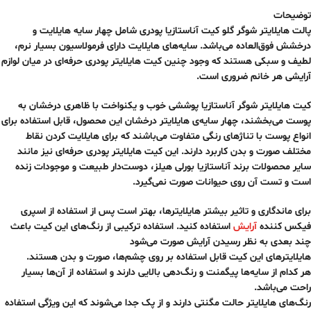
توضیحات
پالت هایلایتر شوگر گلو کیت آناستازیا پودری شامل چهار سایه‌ هایلایت و
درخشش فوق‌العاده می‌باشد. سایه‌های هایلایت دارای فرمولاسیون بسیار نرم،
لطیف و سبکی هستند که وجود چنین کیت هایلایتر پودری حرفه‌ای در میان لوازم
آرایشی هر خانم ضروری است.
کیت هایلایتر شوگر آناستازیا پوششی خوب و یکنواخت با ظاهری درخشان به
پوست می‌بخشند، چهار سایه‌ی هایلایتر درخشان این محصول، قابل استفاده برای
انواع پوست با تناژهای رنگی متفاوت می‌باشند که برای هایلایت کردن نقاط
مختلف صورت و بدن کاربرد دارند. این کیت هایلایتر پودری حرفه‌ای نیز مانند
سایر محصولات برند آناستازیا بورلی هیلز، دوست‌دار طبیعت و موجودات زنده
است و تست آن روی حیوانات صورت نمی‌گیرد.
برای ماندگاری و تاثیر بیشتر هایلایتر‌ها، بهتر است پس از استفاده از اسپری
فیکس کننده‌
آرایش
استفاده کنید. استفاده ترکیبی از رنگ‌های این کیت باعث
چند بعدی به نظر رسیدن آرایش صورت می‌شود
هایلایتر‌های این کیت قابل استفاده بر روی چشم‌ها، صورت و بدن هستند.
هر کدام از سایه‌ها پیگمنت و رنگ‌دهی بالایی دارند و استفاده از آن‌ها بسیار
راحت می‌باشد.
رنگ‌های هایلایتر حالت مگنتی دارند و از پک جدا می‌شوند که این ویژگی استفاده