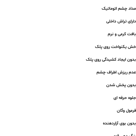
مداد چشم اتوماتیک
دارای تراش داخلی
بافت کرمی و نرم
خش یکنواخت روی پلک
بدون ایجاد کشیدگی روی پلک
عدم ریزش اطراف چشم
بدون پخش شدن
جلوه حرفه ای
فرمول وگان
بدون بوی آزاردهنده