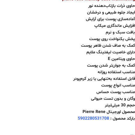
حاوی ذرات بازتاب‌دهنده نور
ایجاد جلوه طبیعی و درخشان
آماده‌سازی پوست برای آرایش
افزایش ماندگاری میکاپ
بافت سبک و نرم
پخش یکنواخت روی پوست
کمک به صاف شدن ظاهر پوست
دارای خاصیت لیفتینگ ملایم
حاوی ویتامین E
کمک به جوان‌تر شدن پوست
مناسب استفاده روزانه
قابل استفاده به‌تنهایی یا زیر کرم‌پودر
مناسب انواع پوست
مناسب پوست حساس
وگان و بدون تست حیوانی
حجم 30 میلی‌لیتر
محصول اورجینال Pierre Rene
بارکد محصول :
5902280531708