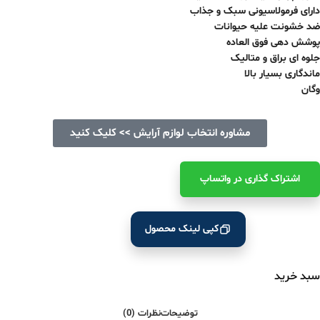
دارای فرمولاسیونی سبک و جذاب
ضد خشونت علیه حیوانات
پوشش دهی فوق العاده
جلوه ای براق و متالیک
ماندگاری بسیار بالا
وگان
مشاوره انتخاب لوازم آرایش >> کلیک کنید
اشتراک ‌گذاری در واتساپ
کپی لینک محصول
سبد خرید
توضیحات
نظرات (0)