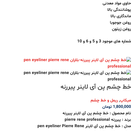
حاوی مواد معدنی
پوشانندگی بالا
ماندگاری بالا
روغن جوجوبا
روغن زیتون
شماره های موجود 3 و 5 و 6 و 10
خط چشم پن آی لاینر پیررنه
میکاپ
,
ریمل و خط چشم
1,800,000
تومان
نام محصول : خط چشم پن آی لاینر پیررنه
برند : پیررنه pierre rene professional
مدل : خط چشم پن آی لاینر pen eyeliner Pierre Rene