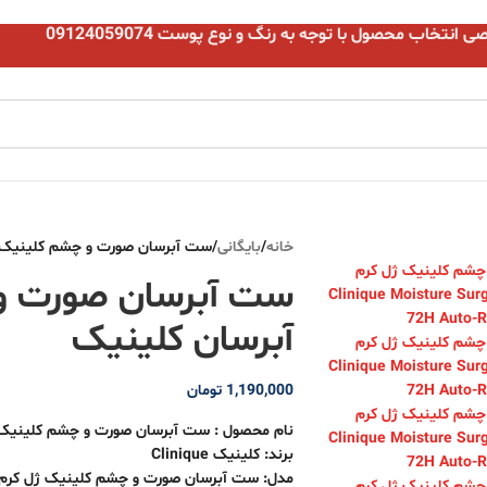
نتخاب محصول با توجه به رنگ و نوع پوست 09124059074
خانه
/
بایگانی
/
ست آبرسان صورت و چشم کلینیک ژ
ست آبرسان صورت و
آبرسان کلینیک
1,190,000
تومان
نام محصول : ست آبرسان صورت و چشم کلینیک 
برند: کلینیک Clinique
مدل: ست آبرسان صورت و چشم کلینیک ژل کرم 