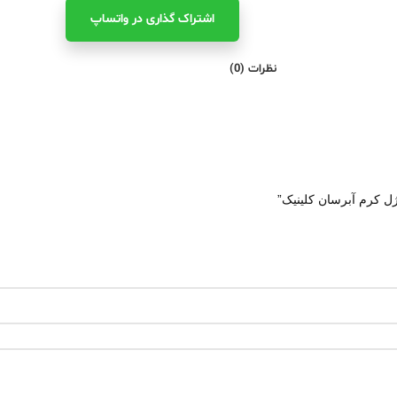
اشتراک ‌گذاری در واتساپ
نظرات (0)
 کرم آبرسان کلینیک”