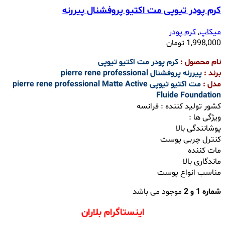
کرم پودر تیوپی مت اکتیو پروفشنال پیررنه
میکاپ
,
کرم پودر
1,998,000
تومان
نام محصول :
کرم پودر مت اکتیو تیوپی
برند :
پیررنه پروفشنال pierre rene professional
مدل :
مت اکتیو تیوپی pierre rene professional Matte Active
Fluide Foundation
کشور تولید کننده : فرانسه
ویژگی ها :
پوشانندگی بالا
کنترل چربی پوست
مات کننده
ماندگاری بالا
مناسب انواع پوست
شماره 1 و
2
موجود می باشد
اینستاگرام بلاران