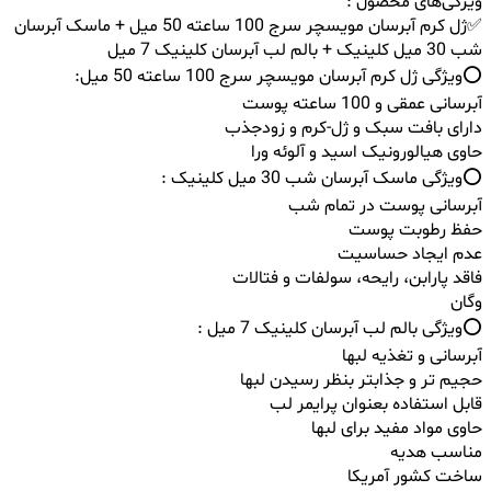
ویژگی‌های محصول :
✅ژل کرم آبرسان مویسچر سرج 100 ساعته 50 میل + ماسک آبرسان
شب 30 میل کلینیک + بالم لب آبرسان کلینیک 7 میل
⭕️ویژگی ژل کرم آبرسان مویسچر سرج 100 ساعته 50 میل:
آبرسانی عمقی و 100 ساعته پوست
دارای بافت سبک و ژل-کرم و زودجذب
حاوی هیالورونیک اسید و آلوئه ‌ورا
⭕️ویژگی ماسک آبرسان شب 30 میل کلینیک :
آبرسانی پوست در تمام شب
حفظ رطوبت پوست
عدم ایجاد حساسیت
فاقد پارابن، رایحه، سولفات و فتالات
وگان
⭕️ویژگی بالم لب آبرسان کلینیک 7 میل :
آبرسانی و تغذیه لبها
حجیم تر و جذابتر بنظر رسیدن لبها
قابل استفاده بعنوان پرایمر لب
حاوی مواد مفید برای لبها
مناسب هدیه
ساخت کشور آمریکا