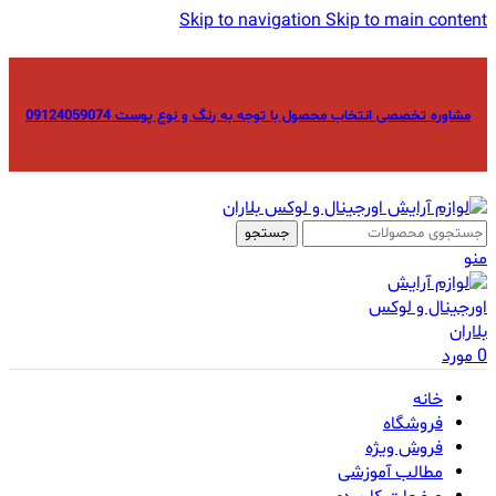
Skip to navigation
Skip to main content
مشاوره تخصصی انتخاب محصول با توجه به رنگ و نوع پوست 09124059074
جستجو
منو
0
مورد
خانه
فروشگاه
فروش ویژه
مطالب آموزشی