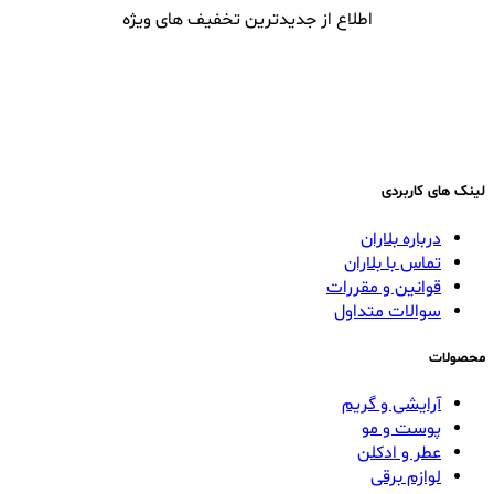
اطلاع از جدیدترین تخفیف های ویژه
لینک های کاربردی
درباره بلاران
تماس با بلاران
قوانین و مقررات
سوالات متداول
محصولات
آرایشی و گریم
پوست و مو
عطر و ادکلن
لوازم برقی