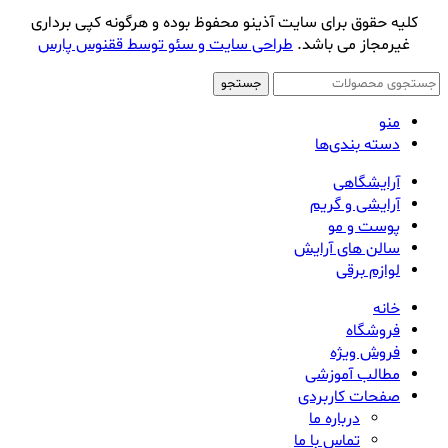
کلیه حقوق برای سایت آذینو محفوظ بوده و هرگونه کپی برداری
غیرمجاز می باشد.
طراحی سایت و سئو توسط ققنوس پارس
جستجو
منو
دسته بندی‌ها
آرایشگاهی
آرایشی و گریم
پوست و مو
سالن های آرایش
لوازم برقی
خانه
فروشگاه
فروش ویژه
مطالب آموزشی
صفحات کاربردی
درباره ما
تماس با ما