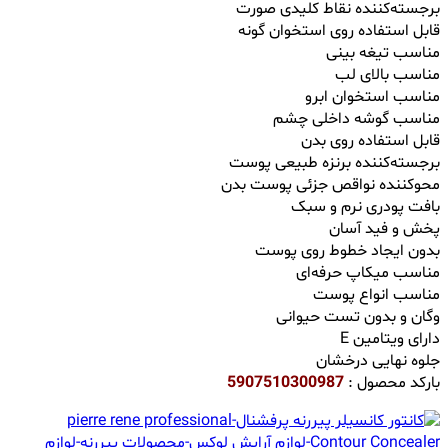
برجسته‌کننده نقاط کلیدی صورت
قابل استفاده روی استخوان گونه
مناسب تیغه بینی
مناسب بالای لب
مناسب استخوان ابرو
مناسب گوشه داخلی چشم
قابل استفاده روی بدن
برجسته‌کننده برنزه طبیعی پوست
محوکننده نواقص جزئی پوست بدن
بافت پودری نرم و سبک
پخش و فید آسان
بدون ایجاد خطوط روی پوست
مناسب میکاپ حرفه‌ای
مناسب انواع پوست
وگان و بدون تست حیوانی
دارای ویتامین E
جلوه نهایی درخشان
بارکد محصول :
5907510300987