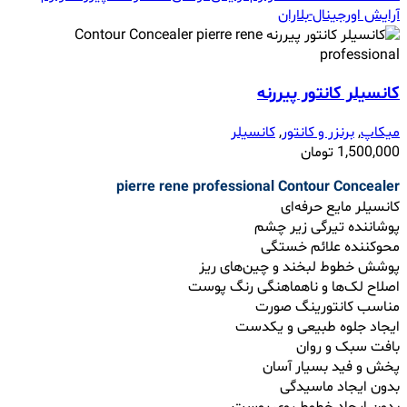
کانسیلر کانتور پیررنه
میکاپ
,
برنزر و کانتور
,
کانسیلر
1,500,000
تومان
pierre rene professional
Contour Concealer
کانسیلر مایع حرفه‌ای
پوشاننده تیرگی زیر چشم
محوکننده علائم خستگی
پوشش خطوط لبخند و چین‌های ریز
اصلاح لک‌ها و ناهماهنگی رنگ پوست
مناسب کانتورینگ صورت
ایجاد جلوه طبیعی و یکدست
بافت سبک و روان
پخش و فید بسیار آسان
بدون ایجاد ماسیدگی
بدون ایجاد خطوط روی پوست