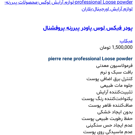
پودر فیکس لوس پاودر پیررنه پروفشنال
میکاپ
1,500,000
تومان
pierre rene professional Loose powder
فرمولاسیون معدنی
بافت سبک و نرم
کنترل برق اضافی پوست
جلوه مات طبیعی
تثبیت‌کننده آرایش
یکنواخت‌کننده رنگ پوست
صاف‌کننده ظاهر پوست
بدون ایجاد خشکی
حفظ رطوبت طبیعی پوست
عدم ایجاد حس سنگینی
عدم ماسیدگی روی پوست