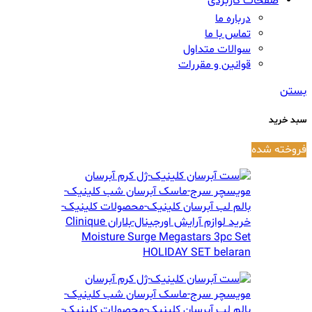
صفحات کاربردی
درباره ما
تماس با ما
سوالات متداول
قوانین و مقررات
بستن
سبد خرید
فروخته شده