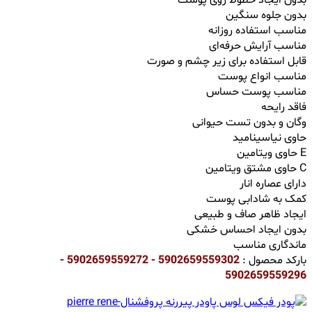
بدون جلوه سنگین
مناسب استفاده روزانه
مناسب آرایش حرفه‌ای
قابل استفاده برای زیر چشم و صورت
مناسب انواع پوست
مناسب پوست حساس
فاقد رایحه
وگان و بدون تست حیوانی
حاوی نیاسینامید
حاوی ویتامین E
حاوی مشتق ویتامین C
دارای عصاره انار
کمک به شادابی پوست
ایجاد ظاهر صاف و طبیعی
بدون ایجاد احساس خشکی
ماندگاری مناسب
بارکد محصول :
5902659559302 - 5902659559272 -
5902659559296