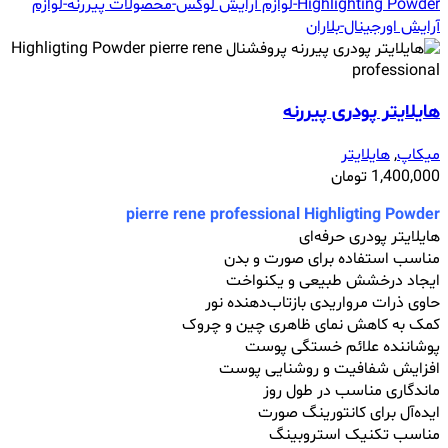
هایلایتر پودری پیررنه
میکاپ
,
هایلایتر
1,400,000
تومان
pierre rene professional Highligting Powder
هایلایتر پودری حرفه‌ای
مناسب استفاده برای صورت و بدن
ایجاد درخشش طبیعی و یکنواخت
حاوی ذرات مرواریدی بازتاب‌دهنده نور
کمک به کاهش نمای ظاهری چین و چروک
پوشاننده علائم خستگی پوست
افزایش شفافیت و روشنایی پوست
ماندگاری مناسب در طول روز
ایده‌آل برای کانتورینگ صورت
مناسب تکنیک استروبینگ