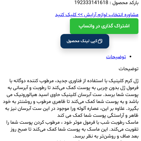
بارکد محصول : 192333141618
مشاوره انتخاب لوازم آرایش >> کلیک کنید
اشتراک ‌گذاری در واتساپ
کپی لینک محصول
توضیحات
توضیحات
ژل کرم کلینیک با استفاده از فناوری جدید، مرطوب کننده دوگانه با
فرمول ژل بدون چربی به پوست کمک می‌کند تا رطوبت و آبرسانی به
پوست شما برسد. ست آبرسان کلینیک حاوی اسید هیالورونیک می
باشد و به پوست شما کمک می‌کند تا ظاهری مرطوب و روشن‎تر به خود
بگیرد. علاوه بر این، عصاره آلوئه ورا موجود در این ست آبرسان نیز به
ظاهر و آراستگی پوست شما کمک می کند
ماسک رطوبت شب با فرمول موثر خود ، مرطوب کردن پوست شما را
تقویت می‌کند. این ماسک به پوست شما کمک می‌کند تا صبح روز
بعد صاف و روشن‌تر به نظر برسد.