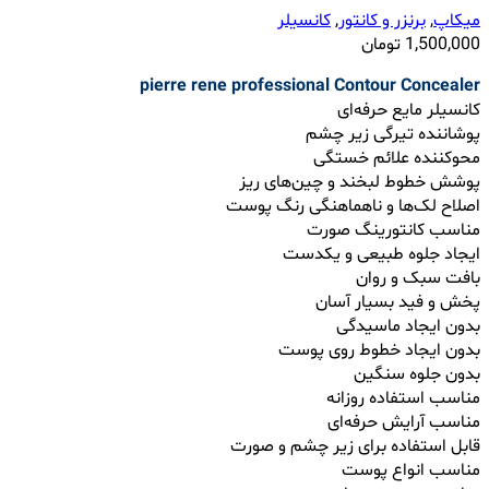
میکاپ
,
برنزر و کانتور
,
کانسیلر
1,500,000
تومان
pierre rene professional
Contour Concealer
کانسیلر مایع حرفه‌ای
پوشاننده تیرگی زیر چشم
محوکننده علائم خستگی
پوشش خطوط لبخند و چین‌های ریز
اصلاح لک‌ها و ناهماهنگی رنگ پوست
مناسب کانتورینگ صورت
ایجاد جلوه طبیعی و یکدست
بافت سبک و روان
پخش و فید بسیار آسان
بدون ایجاد ماسیدگی
بدون ایجاد خطوط روی پوست
بدون جلوه سنگین
مناسب استفاده روزانه
مناسب آرایش حرفه‌ای
قابل استفاده برای زیر چشم و صورت
مناسب انواع پوست