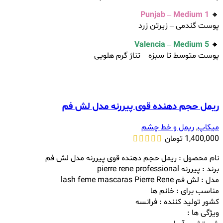
Punjab – Medium 1
🔸
پوست گندمی – زیرتن زرد
Valencia – Medium 5
🔸
پوست متوسط تا سبزه – تناژ گر‌م هلویی
ریمل حجم دهنده قوی پیررنه مدل لش فم
میکاپ
,
ریمل و خط چشم
1,400,000
تومان
نام محصول : ریمل حجم دهنده قوی پیررنه مدل لش فم
برند : پیررنه pierre rene professional
مدل : لش فم lash feme mascaras Pierre Rene
مناسب برای : خانم ها
کشور تولید کننده : فرانسه
ویژگی ها :