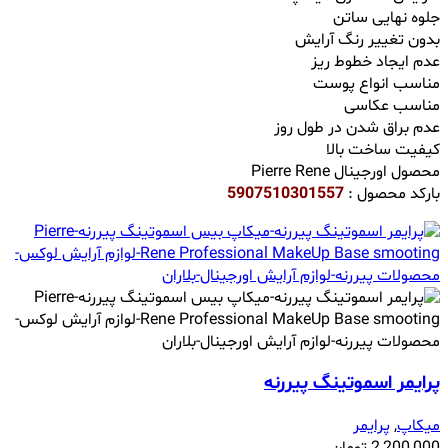
جلوه نهایی ساتن
بدون تغییر رنگ آرایش
عدم ایجاد خطوط ریز
مناسب انواع پوست
مناسب عکاسی
عدم براق شدن در طول روز
کیفیت ساخت بالا
محصول اورجینال Pierre Rene
بارکد محصول :
5907510301557
پرایمر اسموتینگ پیررنه
میکاپ
,
پرایمر