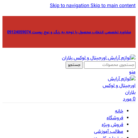
Skip to navigation
Skip to main content
مشاوره تخصصی انتخاب محصول با توجه به رنگ و نوع پوست 09124059074
جستجو
منو
0
مورد
خانه
فروشگاه
فروش ویژه
مطالب آموزشی