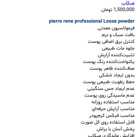
میکاپ
1,500,000
تومان
pierre rene professional Loose powder
فرمولاسیون معدنی
بافت سبک و نرم
کنترل برق اضافی پوست
جلوه مات طبیعی
تثبیت‌کننده آرایش
یکنواخت‌کننده رنگ پوست
صاف‌کننده ظاهر پوست
بدون ایجاد خشکی
حفظ رطوبت طبیعی پوست
عدم ایجاد حس سنگینی
عدم ماسیدگی روی پوست
مناسب استفاده روزانه
مناسب آرایش حرفه‌ای
مناسب فیکس کرم‌پودر
قابل استفاده روی کل صورت
پخش آسان با براش
افزایش ماندگاری میکاپ