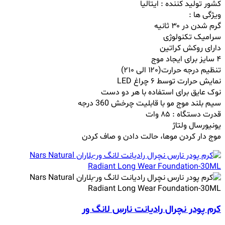
کشور تولید کننده : ایتالیا
ویژگی ها :
گرم شدن در ۳۰ ثانیه
سرامیک تکنولوژی
دارای روکش کراتین
۴ سایز برای ایجاد موج
تنظیم درجه حرارت(۱۲۰ الی ۲۱۰)
نمایش حرارت توسط ۶ چراغ LED
نوک عایق برای استفاده با هر دو دست
سیم بلند موج مو با قابلیت چرخش 360 درجه
قدرت دستگاه : ۸۵ وات
یونیورسال ولتاژ
موج دار کردن موها، حالت دادن و صاف کردن
کرم پودر نچرال رادیانت نارس لانگ ور