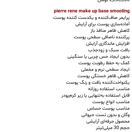
2,200,000
تومان
pierre rene make up base smooting
پرایمر صاف‌کننده و یکدست کننده پوست
آماده‌سازی پوست برای آرایش
کاهش ظاهر منافذ باز
پرکننده ناصافی‌ سطحی پوست
افزایش ماندگاری آرایش
بافت سبک و زودجذب
بدون ایجاد حس چربی یا سنگینی
کمک به حفظ رطوبت پوست
ایجاد سطحی نرم و مخملی
کاهش ظاهر خستگی پوست
یکنواخت‌کننده بافت و رنگ پوست
مناسب استفاده روزانه
قابل استفاده به‌تنهایی یا زیر کرم‌پودر
مناسب انواع پوست
مناسب پوست حساس
وگان و بدون تست حیوانی
محصول حرفه‌ای آرایشی
حجم 30 میلی‌لیتر