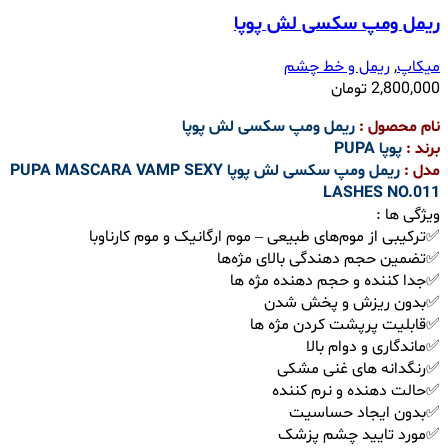
ریمل ومپ سکسی لش پوپا
میکاپ
,
ریمل و خط چشم
2,800,000
تومان
نام محصول :
ریمل ومپ سکسی لش پوپا
برند :
پوپا
PUPA
مدل :
ریمل ومپ سکسی لش پوپا
PUPA MASCARA VAMP SEXY
LASHES NO.011
ویژگی ها :
✅ترکیبی از موم‌های طبیعی – موم ارگانیک و موم کارناوبا
✅تضمین حجم دهندگی بالای مژه‌ها
✅جدا کننده و حجم دهنده مژه ها
✅بدون ریزش و پخش شدن
✅قابلیت پرپشت کردن مژه ها
✅ماندگاری و دوام بالا
✅رنگدانه های غنی مشکی
✅حالت دهنده و نرم کننده
✅بدون ایجاد حساسیت
✅مورد تایید چشم پزشک