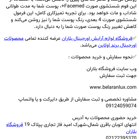
این فوم شستشوی صورت Facemed+، پوست شما به مدت طولانی
شاداب و مات خواهد بود. برای تجربه تمیزکاری کامل، این فرمول
شستشوی صورت 4 بعدی، رنگ پوست شما را نیز روشن می‌کند و
کاهش تغییر رنگ پوست صورت شما را به دنبال دارد.
✅
فروشگاه لوازم آرایش اورجینال بلاران
عرضه کننده تمامی
محصولات
اورجینال برند اولاین
می‌باشد.
✅نحوه سفارش و خرید محصولات :
وب سایت فروشگاه بلاران
جهت ثبت سفارش
www.belaranlux.com
مشاوره تخصصی و ثبت سفارش از طریق دایرکت و یا واتساپ
09124059074
خرید حضوری محصولات به آدرس
انتهای اتوبان باقری شمال،شهرک امید فاز تجاری پپلاک 19
فروشگاه
بلاران
02122395370