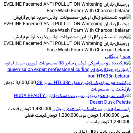
خانه
/
بایگانی
فرکننده مو سرامیک کوئین مدل HT638n سایز 38
3,600,000
تومان
بازگشت به محصولات
پالت سایه دیزرت داسک برند هدی بیوتی
1,480,000
تومان
قیمت
اصلی 1,480,000 تومان بود.
1,280,000
تومان
قیمت فعلی
1,280,000 تومان است.
فوم شستشو زغال اولاین