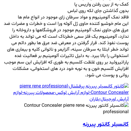
کمک به از بین رفتن واریس پا
بدون گذاشتن جای لکه روی لباس
فاقد نمک آلومینیوم و مواد سرطان زای موجود در انواع مام ها
این مام خوشبو کننده حاوی ژل آلوئه ورا است و خطرات و مضرات ضد
عرق های حاوی نمک آلومینیم موجود در فروشگاهها و داروخانه را
ندارد، آلومینیوم یک فلز سمی خطرناک است که می تواند به داخل
پوست نفوذ کند. قرار گرفتن در معرض ضد عرق ها بطور دائم می
تواند خطر ابتلا به سرطان سینه، آلزایمر و ناتوانی کلیه و بیماری های
استخوانی را بالا ببرد. به دلیل تاثیرات آلومینیم بر فعالیت غده
پاراتیروئید بر روی غلظت کلسیم به طوری که افزایش این سم موجب
افزایش کلسیم خون و به نوبه خود درد های استخوانی، مشکلات
روانی و پوست می شود.
کانسیلر کانتور پیررنه