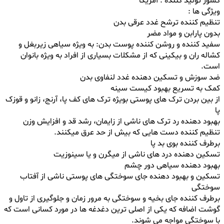
کشور تولید کننده : آمریکا
ویژگی ها :
تنظیم کننده ترشح غدد عرقی بدن
بدون پارابن و مواد مضر
سفید کننده و روشن کننده پوست بدن: به ویژه سیاهی زیربغل و
کشاله ران و بیکینی که از مشکلات بسیاری از افراد به ویژه بانوان
است.
ضد سوزش و تسکین دهنده غدد لنفاوی بدن
کمک به تسریع بهبود کیست سینه
از بین بردن ترک های پوستی بویژه ترک های کف پا، آرنج، زانو و قوزک
پا
بهبود دهنده رد ترک های ناشی از زایمان، رشد قد و افزایش وزن
تنظیم کننده دست هایی که بیش از حد عرق میکنند.
برطرف کننده بوی بد پا
تسکین دهنده درد های ناشی از میگرن و یا سینوزیت
بهبود دهنده سیاهی دور چشم
تسکین و بهبود دهنده جای سوختگی های پوستی ناشی از آفتاب
سوختگی
برطرف کننده جای بخیه و سوختگی به مرور زمان و جلوگیری از تاول و
گوشت اضافه که یکی از اصلی ترین دغدغه ها در مورد کسانی است که
با سوختگی مواجه می شوند.