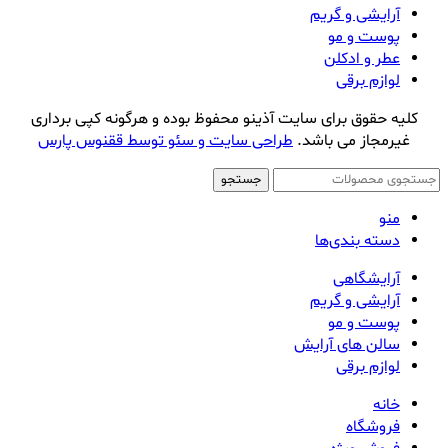
آرایشی و گریم
پوست و مو
عطر و ادکلن
لوازم برقی
کلیه حقوق برای سایت آذینو محفوظ بوده و هرگونه کپی برداری
غیرمجاز می باشد.
طراحی سایت و سئو توسط ققنوس پارس
جستجو
منو
دسته بندی‌ها
آرایشگاهی
آرایشی و گریم
پوست و مو
سالن های آرایش
لوازم برقی
خانه
فروشگاه