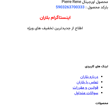
محصول اورجینال Pierre Rene
بارکد محصول :
5903263700333
اینستاگرام بلاران
اطلاع از جدیدترین تخفیف های ویژه
لینک های کاربردی
درباره بلاران
تماس با بلاران
قوانین و مقررات
سوالات متداول
محصولات