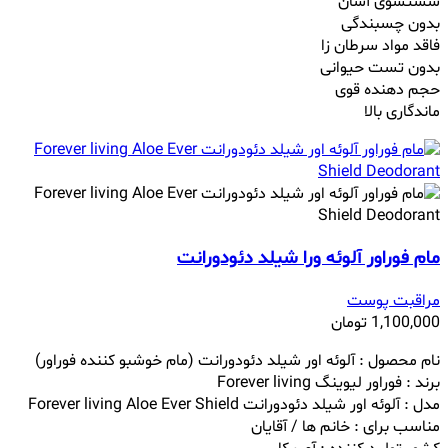
شستشوی آسان
بدون چسبندگی
فاقد مواد سرطان زا
بدون تست حیوانی
حجم دهنده قوی
ماندگاری بالا
مام فوراور آلوئه ورا شیلد دئودورانت
مراقبت پوست
1,100,000
تومان
نام محصول : آلوئه اور شیلد دئودورانت (مام خوشبو کننده فوراور)
برند : فوراور لیوینگ Forever living
مدل : آلوئه اور شیلد دئودورانت Forever living Aloe Ever Shield
مناسب برای : خانم ها / آقایان