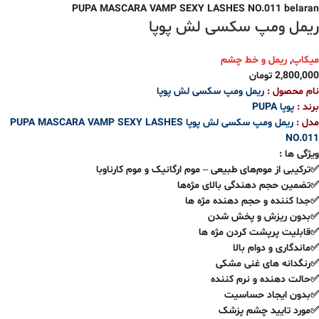
ریمل ومپ سکسی لش پوپا
میکاپ
,
ریمل و خط چشم
2,800,000
تومان
نام محصول :
ریمل ومپ سکسی لش پوپا
برند :
پوپا
PUPA
مدل :
ریمل ومپ سکسی لش پوپا
PUPA MASCARA VAMP SEXY LASHES
NO.011
ویژگی ها :
✅ترکیبی از موم‌های طبیعی – موم ارگانیک و موم کارناوبا
✅تضمین حجم دهندگی بالای مژه‌ها
✅جدا کننده و حجم دهنده مژه ها
✅بدون ریزش و پخش شدن
✅قابلیت پرپشت کردن مژه ها
✅ماندگاری و دوام بالا
✅رنگدانه های غنی مشکی
✅حالت دهنده و نرم کننده
✅بدون ایجاد حساسیت
✅مورد تایید چشم پزشک