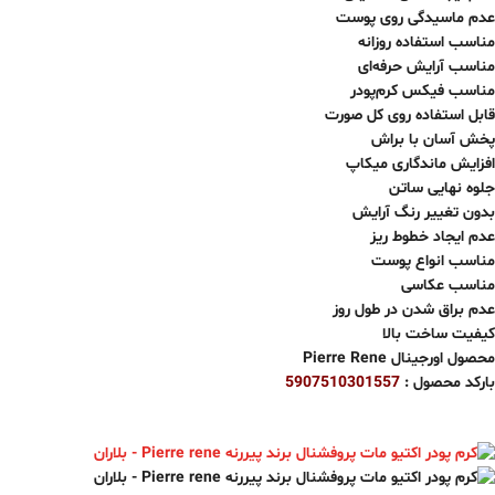
عدم ماسیدگی روی پوست
مناسب استفاده روزانه
مناسب آرایش حرفه‌ای
مناسب فیکس کرم‌پودر
قابل استفاده روی کل صورت
پخش آسان با براش
افزایش ماندگاری میکاپ
جلوه نهایی ساتن
بدون تغییر رنگ آرایش
عدم ایجاد خطوط ریز
مناسب انواع پوست
مناسب عکاسی
عدم براق شدن در طول روز
کیفیت ساخت بالا
محصول اورجینال Pierre Rene
بارکد محصول :
5907510301557