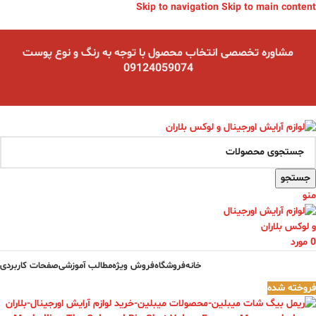
Skip to navigation
Skip to main content
مشاوره تخصصی انتخاب محصول با توجه به رنگ و نوع پوست
09124059074
جستجو
منو
0
مورد
خانه
فروشگاه
فروش ویژه
مطالب آموزشی
صفحات کاربردی
فروخته شده