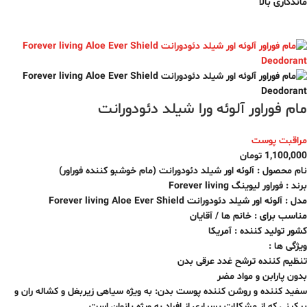
ماندگاری بالا
مام فوراور آلوئه ورا شیلد دئودورانت
مراقبت پوست
1,100,000
تومان
نام محصول : آلوئه اور شیلد دئودورانت (مام خوشبو کننده فوراور)
برند : فوراور لیوینگ Forever living
مدل : آلوئه اور شیلد دئودورانت Forever living Aloe Ever Shield
مناسب برای : خانم ها / آقایان
کشور تولید کننده : آمریکا
ویژگی ها :
تنظیم کننده ترشح غدد عرقی بدن
بدون پارابن و مواد مضر
سفید کننده و روشن کننده پوست بدن: به ویژه سیاهی زیربغل و کشاله ران و
بیکینی که از مشکلات بسیاری از افراد به ویژه بانوان است.