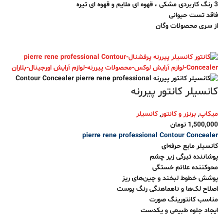
3 رنگ کاربردی مشکی ، قهوه ای ملایم و قهوه ای تیره
فاقد تست حیوانی
از سری محصولات وگان
کانسیلر کانتور پیررنه
میکاپ
,
برنزر و کانتور
,
کانسیلر
1,500,000
تومان
pierre rene professional
Contour Concealer
کانسیلر مایع حرفه‌ای
پوشاننده تیرگی زیر چشم
محوکننده علائم خستگی
پوشش خطوط لبخند و چین‌های ریز
اصلاح لک‌ها و ناهماهنگی رنگ پوست
مناسب کانتورینگ صورت
ایجاد جلوه طبیعی و یکدست