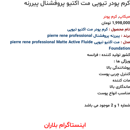
کرم پودر تیوپی مت اکتیو پروفشنال پیررنه
میکاپ
,
کرم پودر
1,998,000
تومان
نام محصول :
کرم پودر مت اکتیو تیوپی
برند :
پیررنه پروفشنال pierre rene professional
مدل :
مت اکتیو تیوپی pierre rene professional Matte Active Fluide
Foundation
کشور تولید کننده : فرانسه
ویژگی ها :
پوشانندگی بالا
کنترل چربی پوست
مات کننده
ماندگاری بالا
مناسب انواع پوست
شماره 1 و
2
موجود می باشد
اینستاگرام بلاران