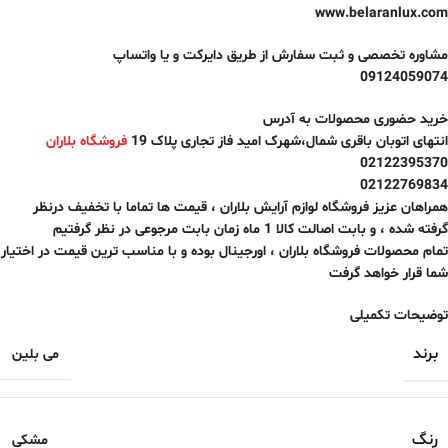
www.belaranlux.com
مشاوره تخصصی و ثبت سفارش از طریق دایرکت و یا واتساپ
09124059074
خرید حضوری محصولات به آدرس
انتهای اتوبان باقری شمال،شهرک امید فاز تجاری پلاک 19
فروشگاه بلاران
02122395370
02122769834
همراهان عزیز فروشگاه لوازم آرایش بلاران ، قیمت ها تماما با تخفیف درنظر
گرفته شده ، و بابت اصالت کالا
1 ماه
زمان بابت مرجوعی در نظر گرفتیم
تمام محصولات فروشگاه بلاران ، اورجینال بوده و با مناسب ترین قیمت در اختیار
شما قرار خواهد گرفت
توضیحات تکمیلی
برند
می بلین
رنگ
مشکی