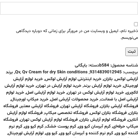
ذخیره نام، ایمیل و وبسایت من در مرورگر برای زمانی که دوباره دیدگاهی
می‌نویسم.
شناسه محصول:
b584
دسته:
بایگانی
برچسب:
9314839012945
,
Qv Cream for dry Skin conditions
,
Qv
,
برند
آرایشی لوکس
,
بلاران
,
خرید اینترنتی لوازم آرایش لوکس
,
خرید لوازم آرایش
اورجینال
,
خرید لوازم آرایش برند
,
خرید لوازم آرایش در تهران
,
خرید لوازم آرایش
لاکچری
,
خرید لوازم آرایش لوکس در تهران
,
خرید لوازم آرایشی اصل
,
خرید لوازم
آرایشی اصل با ضمانت
,
خرید محصولات آرایشی اصل
,
خرید میکاپ اورجینال
,
فروشگاه آرایشی بلاران
,
فروشگاه آرایشی تهران
,
فروشگاه آرایشی معتبر
,
فروشگاه
بلاران
,
فروشگاه بلاران لوکس
,
فروشگاه تخصصی میکاپ
,
فروشگاه لوازم آرایش
آنلاین
,
فروشگاه لوازم آرایش بلاران
,
فروشگاه لوازم آرایش لوکس تهران
,
فروشگاه
میکاپ حرفه‌ای
,
کرم آبرسان کیو وی
,
کرم پوست خشک
,
کرم کیو وی
,
کرم نرم
کننده کیو وی
,
کرم نرم کننده و آبرسان کیو وی
,
کیو وی
,
لوازم آرایش اورجینال
,