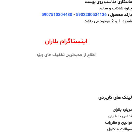
ماندگاری مناسب روی پوست
جلوه شاداب و سالم
بارکد محصول :
5902280534136
-
5907510304480
شماره 1 و 2 موجود می باشد
اینستاگرام بلاران
اطلاع از جدیدترین تخفیف های ویژه
لینک های کاربردی
درباره بلاران
تماس با بلاران
قوانین و مقررات
سوالات متداول