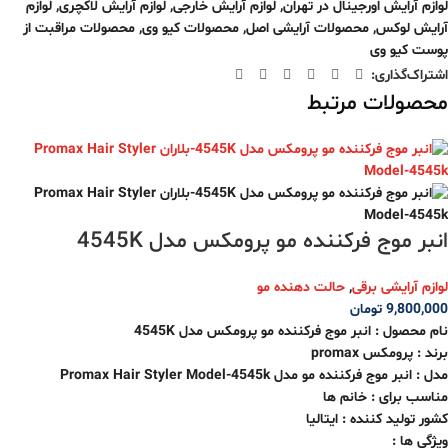
لوازم آرایش اورجینال در تهران
,
لوازم آرایش خارجی
,
لوازم آرایش لاکچری
,
لوازم
آرایش لوکس
,
محصولات آرایشی اصل
,
محصولات کیو وی
,
محصولات مراقبت از
پوست کیو وی
اشتراک‌گذاری:
محصولات مرتبط
انبر موج فرکننده مو پرومکس مدل 4545K
لوازم آرایشی برقی
,
حالت دهنده مو
9,800,000
تومان
نام محصول : انبر موج فرکننده مو پرومکس مدل 4545K
برند :
پرومکس
promax
مدل :
انبر موج فرکننده مو مدل
Promax Hair Styler Model-4545k
مناسب برای : خانم ها
کشور تولید کننده : ایتالیا
ویژگی ها :