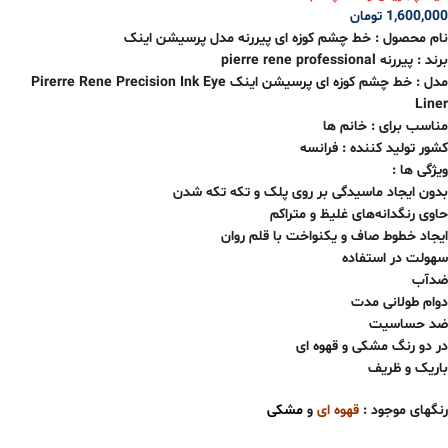
1,600,000
تومان
نام محصول :
خط چشم کوزه ای پیررنه مدل پرسیشن اینک
برند : پیررنه pierre rene professional
مدل :
خط چشم کوزه ای پرسیشن اینک
Pirerre Rene Precision Ink Eye
Liner
مناسب برای : خانم ها
کشور تولید کننده : فرانسه
ویژگی ها :
بدون ایجاد ماسیدگی بر روی پلک و تکه تکه شدن
حاوی رنگدانه‌های غلیظ و متراکم
ایجاد خطوط صاف و یکنواخت با قلم روان
سهولت در استفاده
ضدآب
دوام طولانی مدت
ضد حساسیت
در دو رنگ مشکی و قهوه ای
باریک و ظریف
رنگهای موجود :
قهوه
ای
و
مشکی