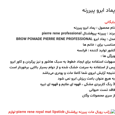
پماد ابرو پیررنه
بایگانی
نام محصول : پماد ابرو پیررنه
برند : پیررنه پروفشنال pierre rene professional
مدل : پماد ابرو BROW POMADE PIERRE RENE PROFESSIONAL
مناسب برای : خانم ها
کشور تولید کننده : فرانسه
ویژگی ها :
سهولت استفاده برای ایجاد خطوط به سبک هاشور و نیز پرکردن و کاور ابرو
پس از استفاده به سرعت خشک شده و از دوام بسیار بالایی برخوردار است
نتیجه آرایش ابروی شما کاملا مات و پودری می‌باشد
به هیچ عنوان باعث ریزش ابرو نمی شود
3 رنگ کاربردی مشکی ، قهوه ای ملایم و قهوه ای تیره
فاقد تست حیوانی
از سری محصولات وگان