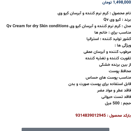
1,498,000
تومان
نام محصول : کرم نرم کننده و آبرسان کیو وی
برند : کیو وی Qv
مدل : کرم نرم کننده و آبرسان کیو وی Qv Cream for dry Skin conditions
مناسب برای : خانم ها
کشور تولید کننده : استرالیا
ویژگی ها :
مرطوب کننده و آبرسان عمقی
تقویت کننده و تغذیه کننده
از بین برنده خشکی
محافظ پوست
مناسب پوست های حساس
قابل استفاده برای پوست صورت و بدن
فاقد عطر و مواد مضر
فاقد تست حیوانی
حجم : 500 میل
بارکد محصول : 9314839012945