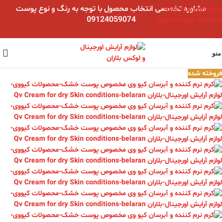
مشاوره تخصصی انتخاب محصول با توجه به رنگ و نوع پوست
Skip to navigation
09124059074
Skip to main content
منو
فروخته شده