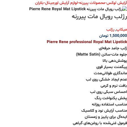
رژلب رویال مات پیررنه
میکاپ
,
رژلب
1,500,000
تومان
Pierre Rene professional Royal Mat Lipstick
ژلب جامد حرفه‌ای
جلوه مات-ساتن (Matte Satin)
پوشش‌دهی بالا
پیگمنت بسیار قوی
ماندگاری طولانی‌مدت
عدم ایجاد خشکی روی لب
بافت نرم و کرمی
احساس سبکی روی لب
پخش یکنواخت رنگ
مناسب استفاده روزانه
مناسب آرایش نود و کلاسیک
ایده‌آل برای پاییز و زمستان
فرمول غنی‌شده با روغن‌های گیاهی