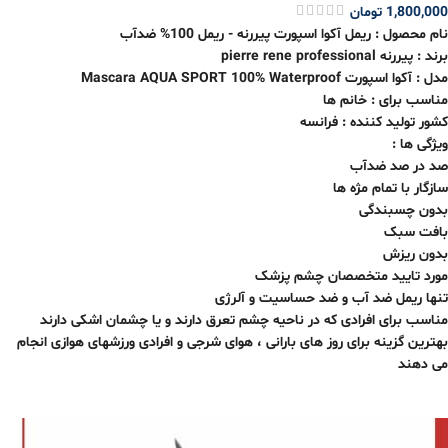
1,800,000
تومان
نام محصول : ریمل آکوا اسپورت پیررنه - ریمل 100% ضدآب
برند : پیررنه pierre rene professional
مدل : آکوا اسپورت Mascara AQUA SPORT 100% Waterproof
مناسب برای : خانم ها
کشور تولید کننده : فرانسه
ویژگی ها :
صد در صد ضدآب
سازگار با تمام مژه ها
بدون چسبندگی
بافت سبک
بدون ریزش
مورد تایید متخصصان چشم پزشک
تنها ریمل ضد آب و ضد حساسیت و آلرژی
مناسب برای افرادی که در ناحیه چشم تعرق دارند و یا چشمان اشکی دارند
بهترین گزینه برای روز های بارانی ، هوای شرجی و افرادی ورزشهای هوازی انجام
می دهند