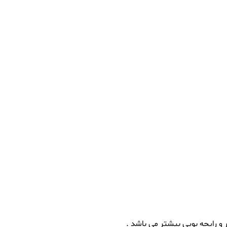
 رایحه بویی بیشتر می باشد .