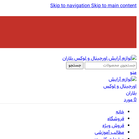
Skip to navigation
Skip to main content
جستجو
منو
0
مورد
خانه
فروشگاه
فروش ویژه
مطالب آموزشی