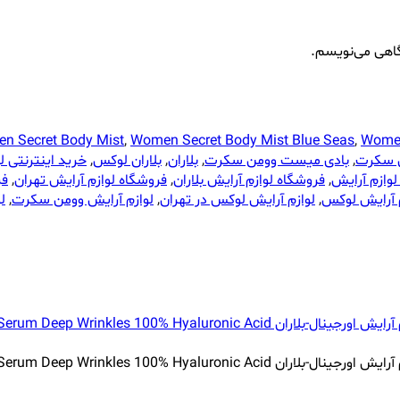
گاهی می‌نویسم.
n Secret Body Mist
,
Women Secret Body Mist Blue Seas
,
Women
ن سکرت
,
بادی میست وومن سکرت
,
بلاران
,
بلاران لوکس
,
خرید اینترنتی ل
لوازم آرایش
,
فروشگاه لوازم آرایش بلاران
,
فروشگاه لوازم آرایش تهران
,
فر
م آرایش لوکس
,
لوازم آرایش لوکس در تهران
,
لوازم آرایش وومن سکرت
,
ل